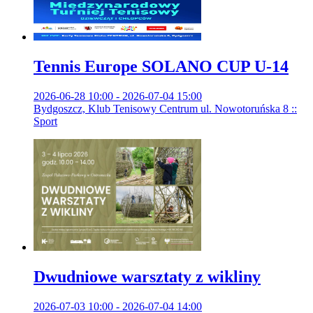
Tennis Europe SOLANO CUP U-14
2026-06-28 10:00 - 2026-07-04 15:00
Bydgoszcz, Klub Tenisowy Centrum ul. Nowotoruńska 8 ::
Sport
Dwudniowe warsztaty z wikliny
2026-07-03 10:00 - 2026-07-04 14:00