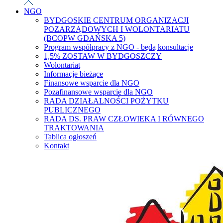
NGO
BYDGOSKIE CENTRUM ORGANIZACJI
POZARZĄDOWYCH I WOLONTARIATU
(BCOPW GDAŃSKA 5)
Program współpracy z NGO - będą konsultacje
1,5% ZOSTAW W BYDGOSZCZY
Wolontariat
Informacje bieżące
Finansowe wsparcie dla NGO
Pozafinansowe wsparcie dla NGO
RADA DZIAŁALNOŚCI POŻYTKU
PUBLICZNEGO
RADA DS. PRAW CZŁOWIEKA I RÓWNEGO
TRAKTOWANIA
Tablica ogłoszeń
Kontakt