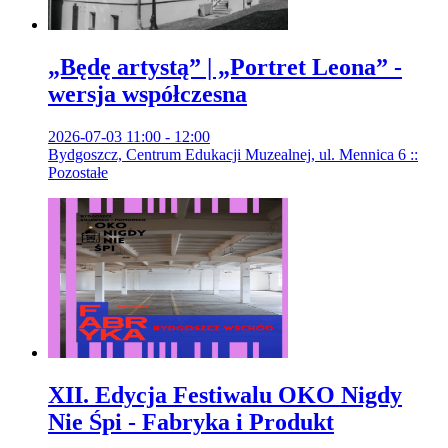
„Będę artystą” | „Portret Leona” -
wersja współczesna
2026-07-03 11:00 - 12:00
Bydgoszcz, Centrum Edukacji Muzealnej, ul. Mennica 6 ::
Pozostałe
XII. Edycja Festiwalu OKO Nigdy
Nie Śpi - Fabryka i Produkt