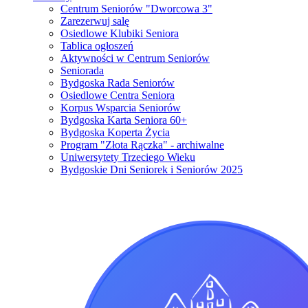
Centrum Seniorów "Dworcowa 3"
Zarezerwuj salę
Osiedlowe Klubiki Seniora
Tablica ogłoszeń
Aktywności w Centrum Seniorów
Seniorada
Bydgoska Rada Seniorów
Osiedlowe Centra Seniora
Korpus Wsparcia Seniorów
Bydgoska Karta Seniora 60+
Bydgoska Koperta Życia
Program "Złota Rączka" - archiwalne
Uniwersytety Trzeciego Wieku
Bydgoskie Dni Seniorek i Seniorów 2025