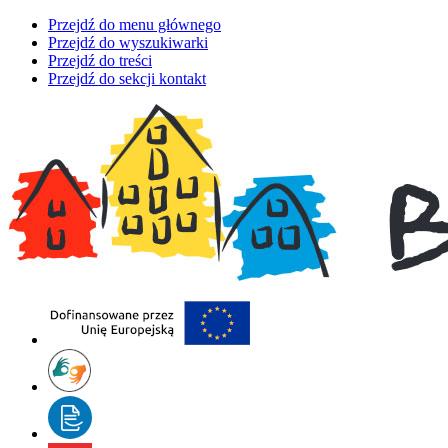
Przejdź do menu głównego
Przejdź do wyszukiwarki
Przejdź do treści
Przejdź do sekcji kontakt