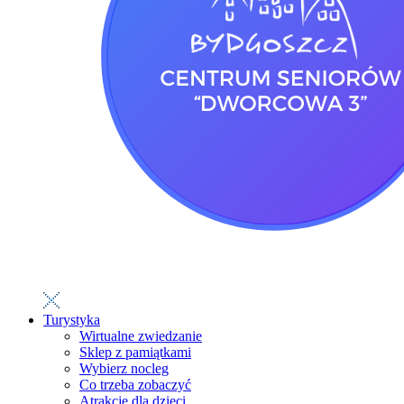
Turystyka
Wirtualne zwiedzanie
Sklep z pamiątkami
Wybierz nocleg
Co trzeba zobaczyć
Atrakcje dla dzieci