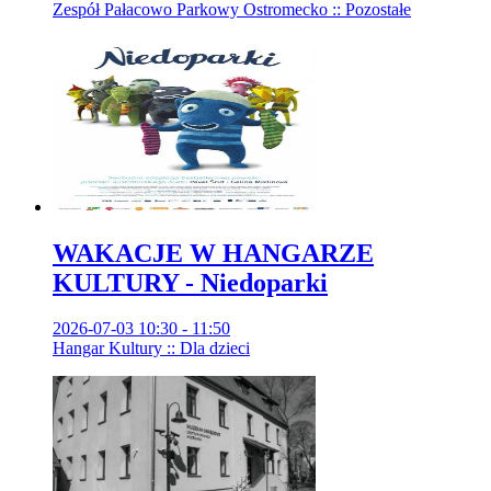
Zespół Pałacowo Parkowy Ostromecko :: Pozostałe
WAKACJE W HANGARZE
KULTURY - Niedoparki
2026-07-03 10:30 - 11:50
Hangar Kultury :: Dla dzieci