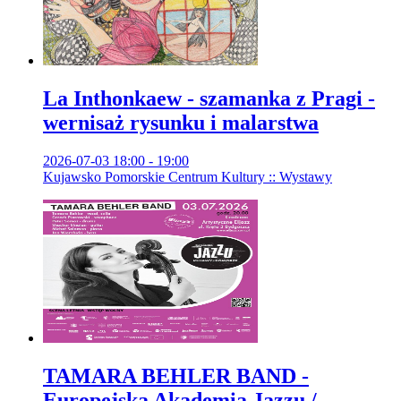
La Inthonkaew - szamanka z Pragi -
wernisaż rysunku i malarstwa
2026-07-03 18:00 - 19:00
Kujawsko Pomorskie Centrum Kultury :: Wystawy
TAMARA BEHLER BAND -
Europejska Akademia Jazzu /