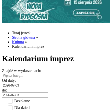
Tutaj jesteś:
Strona główna
»
Kultura
»
Kalendarium imprez
Kalendarium imprez
Znajdź w wydarzeniach:
Od daty:
do:
Bezpłatne
Dla dzieci