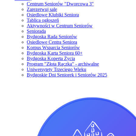
Centrum Seniorów "Dworcowa 3"
Zarezerwuj salę
Osiedlowe Klubiki Seniora
Tablica ogłoszeń
Aktywności w Centrum Seniorów
Seniorada
Bydgoska Rada Seniorów
Osiedlowe Centra Seniora
Korpus Wsparcia Seniorów
Bydgoska Karta Seniora 60+
Bydgoska Koperta Życia
Program "Złota Rączka" - archiwalne
Uniwersytety Trzeciego Wieku
Bydgoskie Dni Seniorek i Seniorów 2025