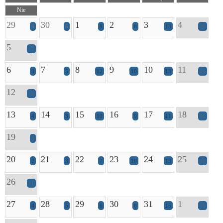
Nie
29
30
1
2
3
4
6
6
8
8
13
20
5
12
6
7
8
9
10
11
3
5
12
10
13
24
12
16
13
14
15
16
17
18
4
3
10
9
11
16
19
8
20
21
22
23
24
25
2
3
7
10
13
19
26
11
27
28
29
30
31
1
4
5
6
8
15
15