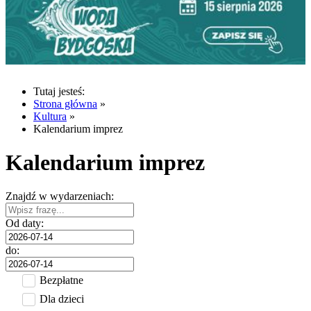
Tutaj jesteś:
Strona główna
»
Kultura
»
Kalendarium imprez
Kalendarium imprez
Znajdź w wydarzeniach:
Od daty:
do:
Bezpłatne
Dla dzieci