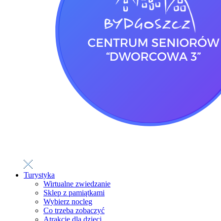
Turystyka
Wirtualne zwiedzanie
Sklep z pamiątkami
Wybierz nocleg
Co trzeba zobaczyć
Atrakcje dla dzieci