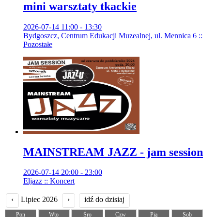
mini warsztaty tkackie
2026-07-14 11:00 - 13:30
Bydgoszcz, Centrum Edukacji Muzealnej, ul. Mennica 6 ::
Pozostałe
MAINSTREAM JAZZ - jam session
2026-07-14 20:00 - 23:00
Eljazz :: Koncert
‹
Lipiec 2026
›
idź do dzisiaj
Pon
Wto
Śro
Czw
Pią
Sob