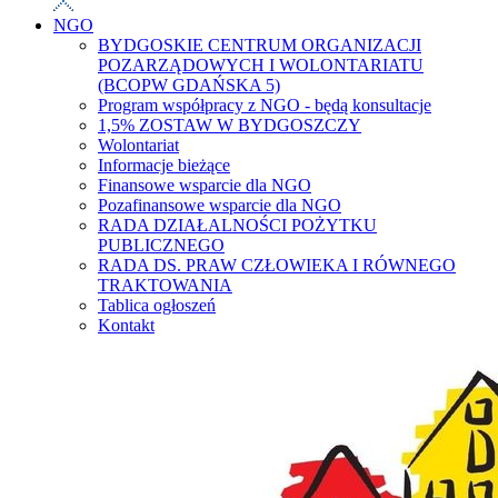
NGO
BYDGOSKIE CENTRUM ORGANIZACJI
POZARZĄDOWYCH I WOLONTARIATU
(BCOPW GDAŃSKA 5)
Program współpracy z NGO - będą konsultacje
1,5% ZOSTAW W BYDGOSZCZY
Wolontariat
Informacje bieżące
Finansowe wsparcie dla NGO
Pozafinansowe wsparcie dla NGO
RADA DZIAŁALNOŚCI POŻYTKU
PUBLICZNEGO
RADA DS. PRAW CZŁOWIEKA I RÓWNEGO
TRAKTOWANIA
Tablica ogłoszeń
Kontakt