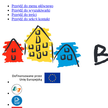
Przejdź do menu głównego
Przejdź do wyszukiwarki
Przejdź do treści
Przejdź do sekcji kontakt