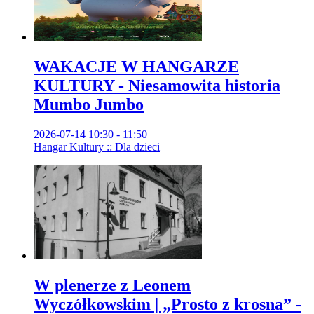
WAKACJE W HANGARZE
KULTURY - Niesamowita historia
Mumbo Jumbo
2026-07-14 10:30 - 11:50
Hangar Kultury :: Dla dzieci
W plenerze z Leonem
Wyczółkowskim | „Prosto z krosna” -