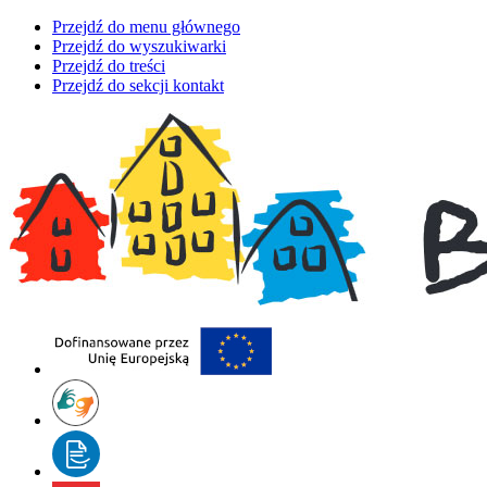
Przejdź do menu głównego
Przejdź do wyszukiwarki
Przejdź do treści
Przejdź do sekcji kontakt