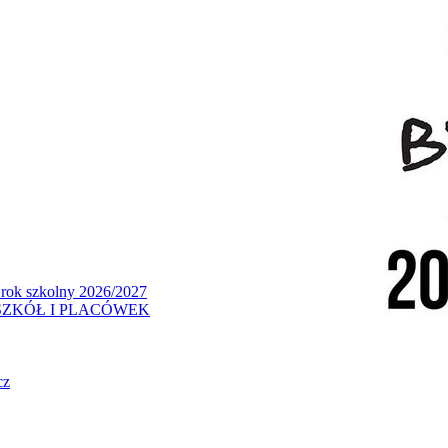
 rok szkolny 2026/2027
ZKÓŁ I PLACÓWEK
cz