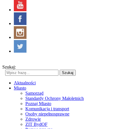
Szukaj:
Szukaj
Aktualności
Miasto
Samorząd
Standardy Ochrony Małoletnich
Poznaj Miasto
Komunikacja i transport
Osoby niepełnosprawne
Zdrowie
ZIT BydOF