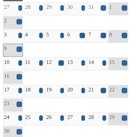
27
28
29
30
31
1
4
5
6
8
15
15
2
13
3
4
5
6
7
8
2
3
9
12
11
17
9
10
10
11
12
13
14
15
2
3
10
7
8
17
16
17
17
18
19
20
21
22
2
5
6
9
10
13
23
13
24
25
26
27
28
29
2
4
3
8
8
16
30
14