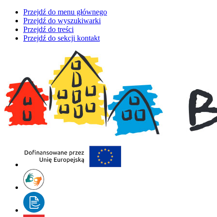
Przejdź do menu głównego
Przejdź do wyszukiwarki
Przejdź do treści
Przejdź do sekcji kontakt