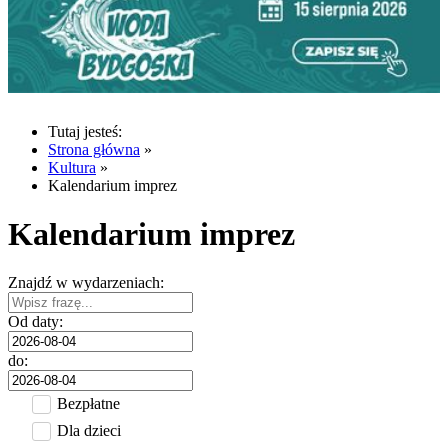
Tutaj jesteś:
Strona główna
»
Kultura
»
Kalendarium imprez
Kalendarium imprez
Znajdź w wydarzeniach:
Od daty:
do:
Bezpłatne
Dla dzieci