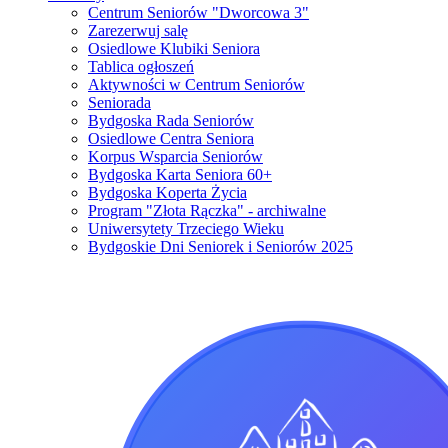
Centrum Seniorów "Dworcowa 3"
Zarezerwuj salę
Osiedlowe Klubiki Seniora
Tablica ogłoszeń
Aktywności w Centrum Seniorów
Seniorada
Bydgoska Rada Seniorów
Osiedlowe Centra Seniora
Korpus Wsparcia Seniorów
Bydgoska Karta Seniora 60+
Bydgoska Koperta Życia
Program "Złota Rączka" - archiwalne
Uniwersytety Trzeciego Wieku
Bydgoskie Dni Seniorek i Seniorów 2025