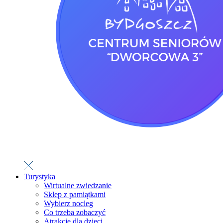
Turystyka
Wirtualne zwiedzanie
Sklep z pamiątkami
Wybierz nocleg
Co trzeba zobaczyć
Atrakcje dla dzieci