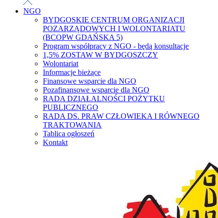
NGO
BYDGOSKIE CENTRUM ORGANIZACJI
POZARZĄDOWYCH I WOLONTARIATU
(BCOPW GDAŃSKA 5)
Program współpracy z NGO - będą konsultacje
1,5% ZOSTAW W BYDGOSZCZY
Wolontariat
Informacje bieżące
Finansowe wsparcie dla NGO
Pozafinansowe wsparcie dla NGO
RADA DZIAŁALNOŚCI POŻYTKU
PUBLICZNEGO
RADA DS. PRAW CZŁOWIEKA I RÓWNEGO
TRAKTOWANIA
Tablica ogłoszeń
Kontakt