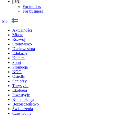
EN
For tourists
For business
Menu
Aktualności
Miasto
Rozwój
Środowisko
Dla inwestora
Edukacja
Kultura
Sport
Promocja
NGO
Osiedla
Seniorzy
Turystyka
Ekologia
Inwestycje
Komunikacja
Bezpieczeństwo
Świadczenia
Czas wolny