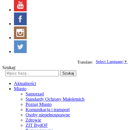
Select Language
▼
Translate:
Szukaj:
Szukaj
Aktualności
Miasto
Samorząd
Standardy Ochrony Małoletnich
Poznaj Miasto
Komunikacja i transport
Osoby niepełnosprawne
Zdrowie
ZIT BydOF