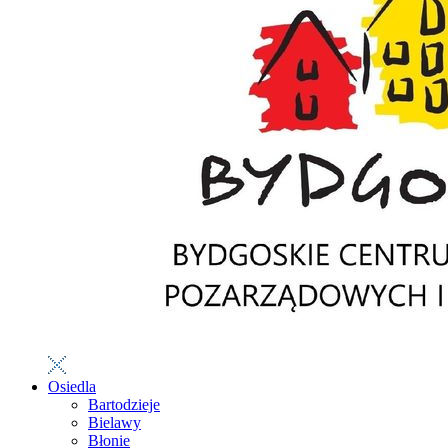
Osiedla
Bartodzieje
Bielawy
Błonie