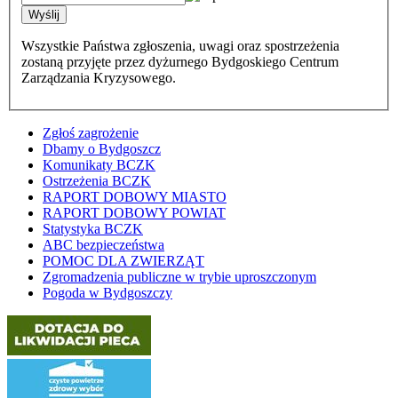
Wszystkie Państwa zgłoszenia, uwagi oraz spostrzeżenia
zostaną przyjęte przez dyżurnego Bydgoskiego Centrum
Zarządzania Kryzysowego.
Zgłoś zagrożenie
Dbamy o Bydgoszcz
Komunikaty BCZK
Ostrzeżenia BCZK
RAPORT DOBOWY MIASTO
RAPORT DOBOWY POWIAT
Statystyka BCZK
ABC bezpieczeństwa
POMOC DLA ZWIERZĄT
Zgromadzenia publiczne w trybie uproszczonym
Pogoda w Bydgoszczy