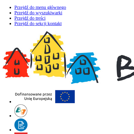
Przejdź do menu głównego
Przejdź do wyszukiwarki
Przejdź do treści
Przejdź do sekcji kontakt