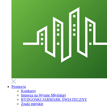
Promocja
Konkursy
Impreza na Wyspie Młyńskiej
BYDGOSKI JARMARK ŚWIĄTECZNY
Znaki miejskie