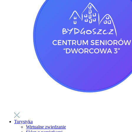
Turystyka
Wirtualne zwiedzanie