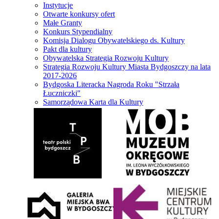
Instytucje
Otwarte konkursy ofert
Małe Granty
Konkurs Stypendialny
Komisja Dialogu Obywatelskiego ds. Kultury
Pakt dla kultury
Obywatelska Strategia Rozwoju Kultury
Strategia Rozwoju Kultury Miasta Bydgoszczy na lata
2017-2026
Bydgoska Literacka Nagroda Roku "Strzała
Łuczniczki"
Samorządowa Karta dla Kultury