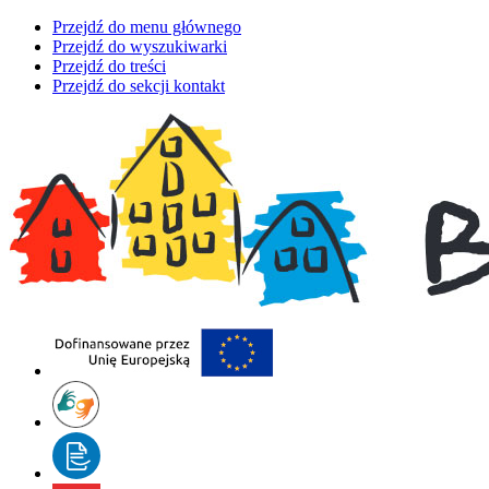
Przejdź do menu głównego
Przejdź do wyszukiwarki
Przejdź do treści
Przejdź do sekcji kontakt