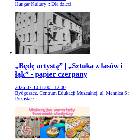
Hangar Kultury :: Dla dzieci
„Będę artystą” | „Sztuka z lasów i
łąk” - papier czerpany
2026-07-10 11:00 - 12:00
Bydgoszcz, Centrum Edukacji Muzealnej, ul. Mennica 6 ::
Pozostałe