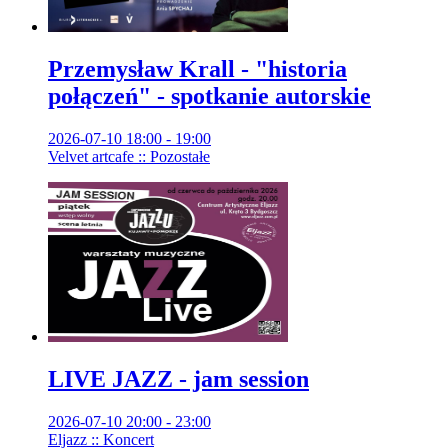
Przemysław Krall - "historia
połączeń" - spotkanie autorskie
2026-07-10 18:00 - 19:00
Velvet artcafe :: Pozostałe
LIVE JAZZ - jam session
2026-07-10 20:00 - 23:00
Eljazz :: Koncert