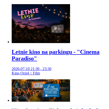
Letnie kino na parkingu - "Cinema
Paradiso"
2026-07-10 21:30 - 23:30
Kino Orzeł :: Film