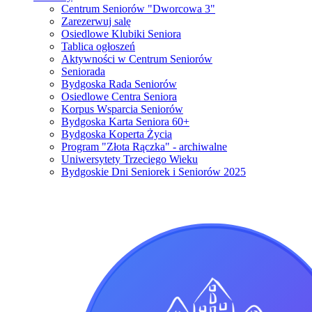
Centrum Seniorów "Dworcowa 3"
Zarezerwuj salę
Osiedlowe Klubiki Seniora
Tablica ogłoszeń
Aktywności w Centrum Seniorów
Seniorada
Bydgoska Rada Seniorów
Osiedlowe Centra Seniora
Korpus Wsparcia Seniorów
Bydgoska Karta Seniora 60+
Bydgoska Koperta Życia
Program "Złota Rączka" - archiwalne
Uniwersytety Trzeciego Wieku
Bydgoskie Dni Seniorek i Seniorów 2025