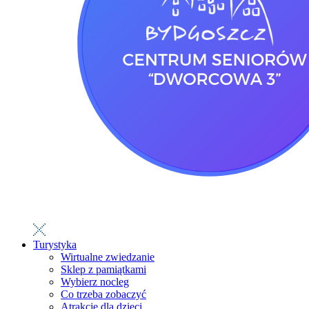
Turystyka
Wirtualne zwiedzanie
Sklep z pamiątkami
Wybierz nocleg
Co trzeba zobaczyć
Atrakcje dla dzieci