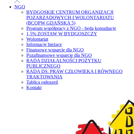
NGO
BYDGOSKIE CENTRUM ORGANIZACJI
POZARZĄDOWYCH I WOLONTARIATU
(BCOPW GDAŃSKA 5)
Program współpracy z NGO - będą konsultacje
1,5% ZOSTAW W BYDGOSZCZY
Wolontariat
Informacje bieżące
Finansowe wsparcie dla NGO
Pozafinansowe wsparcie dla NGO
RADA DZIAŁALNOŚCI POŻYTKU
PUBLICZNEGO
RADA DS. PRAW CZŁOWIEKA I RÓWNEGO
TRAKTOWANIA
Tablica ogłoszeń
Kontakt