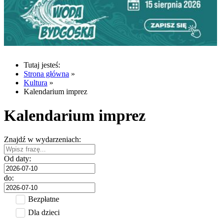
Tutaj jesteś:
Strona główna
»
Kultura
»
Kalendarium imprez
Kalendarium imprez
Znajdź w wydarzeniach:
Od daty:
do:
Bezpłatne
Dla dzieci