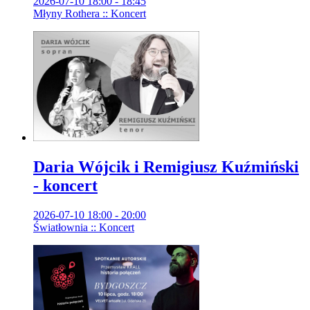
2026-07-10 18:00 - 18:45
Młyny Rothera :: Koncert
Daria Wójcik i Remigiusz Kuźmiński
- koncert
2026-07-10 18:00 - 20:00
Światłownia :: Koncert