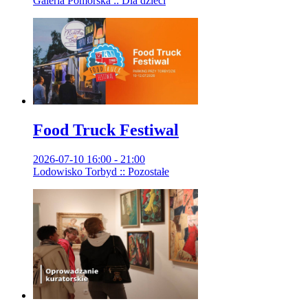
Galeria Pomorska :: Dla dzieci
Food Truck Festiwal
2026-07-10 16:00 - 21:00
Lodowisko Torbyd :: Pozostałe