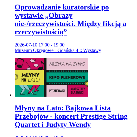
Oprowadzanie kuratorskie po
wystawie „Obrazy
nie-/rzeczywistości. Między fikcją a
rzeczywistością”
2026-07-10 17:00 - 19:00
Muzeum Okręgowe - Gdańska 4 :: Wystawy
Młyny na Lato: Bajkowa Lista
Przebojów - koncert Prestige String
Quartet i Judyty Wendy