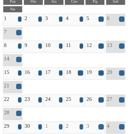
Pon
Wto
Śro
Czw
Pią
Sob
Nie
1
2
3
4
5
6
6
8
5
6
11
29
7
21
8
9
10
11
12
13
2
6
4
9
10
33
14
17
15
16
17
18
19
20
4
5
9
13
16
31
21
20
22
23
24
25
26
27
2
6
3
9
13
31
28
19
29
30
1
2
3
4
6
6
8
8
13
20