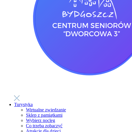
Turystyka
Wirtualne zwiedzanie
Sklep z pamiątkami
Wybierz nocleg
Co trzeba zobaczyć
Atrakcje dla dzieci