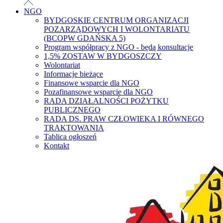
NGO
BYDGOSKIE CENTRUM ORGANIZACJI
POZARZĄDOWYCH I WOLONTARIATU
(BCOPW GDAŃSKA 5)
Program współpracy z NGO - będą konsultacje
1,5% ZOSTAW W BYDGOSZCZY
Wolontariat
Informacje bieżące
Finansowe wsparcie dla NGO
Pozafinansowe wsparcie dla NGO
RADA DZIAŁALNOŚCI POŻYTKU
PUBLICZNEGO
RADA DS. PRAW CZŁOWIEKA I RÓWNEGO
TRAKTOWANIA
Tablica ogłoszeń
Kontakt