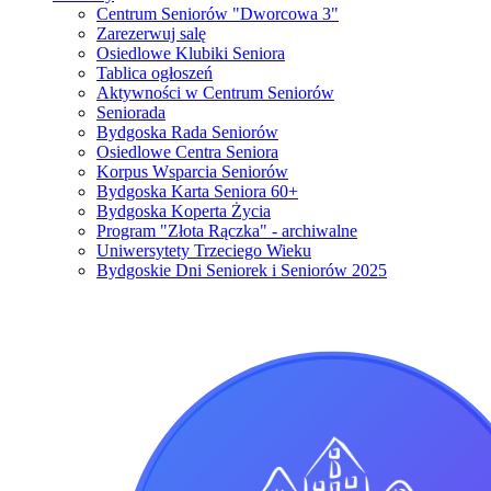
Centrum Seniorów "Dworcowa 3"
Zarezerwuj salę
Osiedlowe Klubiki Seniora
Tablica ogłoszeń
Aktywności w Centrum Seniorów
Seniorada
Bydgoska Rada Seniorów
Osiedlowe Centra Seniora
Korpus Wsparcia Seniorów
Bydgoska Karta Seniora 60+
Bydgoska Koperta Życia
Program "Złota Rączka" - archiwalne
Uniwersytety Trzeciego Wieku
Bydgoskie Dni Seniorek i Seniorów 2025