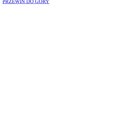
PRZEWIŃ DO GÓRY