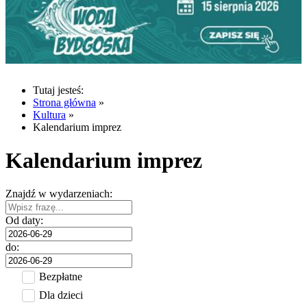
Tutaj jesteś:
Strona główna
»
Kultura
»
Kalendarium imprez
Kalendarium imprez
Znajdź w wydarzeniach:
Od daty:
do:
Bezpłatne
Dla dzieci