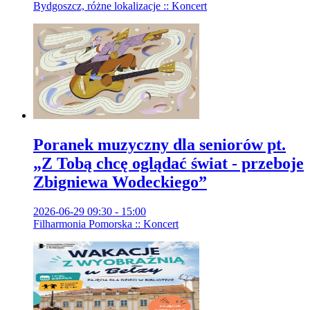
Bydgoszcz, różne lokalizacje :: Koncert
Poranek muzyczny dla seniorów pt.
„Z Tobą chcę oglądać świat - przeboje
Zbigniewa Wodeckiego”
2026-06-29 09:30 - 15:00
Filharmonia Pomorska :: Koncert