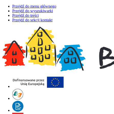
Przejdź do menu głównego
Przejdź do wyszukiwarki
Przejdź do treści
Przejdź do sekcji kontakt