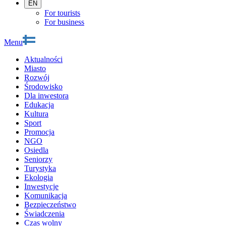
EN
For tourists
For business
Menu
Aktualności
Miasto
Rozwój
Środowisko
Dla inwestora
Edukacja
Kultura
Sport
Promocja
NGO
Osiedla
Seniorzy
Turystyka
Ekologia
Inwestycje
Komunikacja
Bezpieczeństwo
Świadczenia
Czas wolny