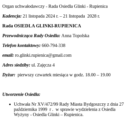
Organ uchwałodawczy - Rada Osiedla Glinki - Rupienica
Kadencja:
21 listopada 2024 r. – 21 listopada 2028 r.
Rada OSIEDLA GLINKI-RUPIENICA
Przewodnicząca Rady Osiedla:
Anna Topolska
Telefon kontaktowy:
660-794-338
email:
ro.glinki.rupienica@gmail.com
Adres siedziby:
ul. Zajęcza 4
Dyżur:
pierwszy czwartek miesiąca w godz. 18.00 – 19.00
Utworzenie Osiedla:
Uchwała Nr XV/472/99 Rady Miasta Bydgoszczy z dnia 27
października 1999 r . w sprawie wydzielenia z Osiedla
Wyżyny - Osiedla Glinki – Rupienica.