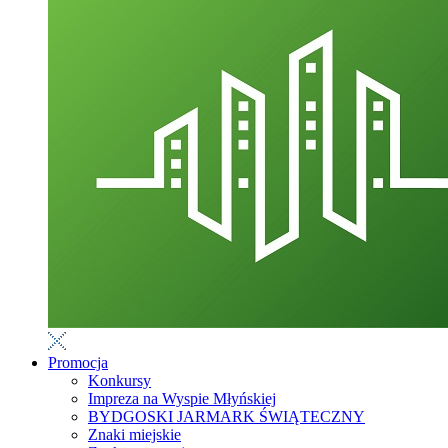
Promocja
Konkursy
Impreza na Wyspie Młyńskiej
BYDGOSKI JARMARK ŚWIĄTECZNY
Znaki miejskie