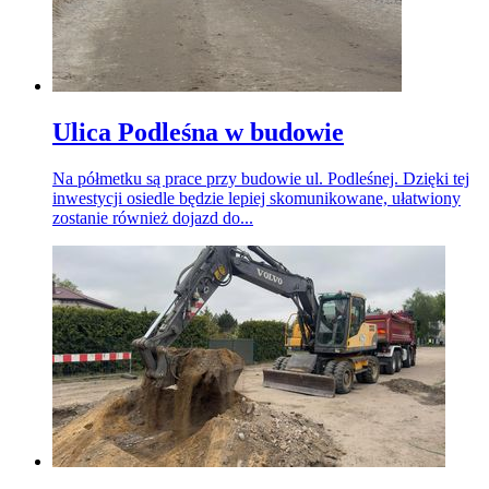
Ulica Podleśna w budowie
Na półmetku są prace przy budowie ul. Podleśnej. Dzięki tej
inwestycji osiedle będzie lepiej skomunikowane, ułatwiony
zostanie również dojazd do...