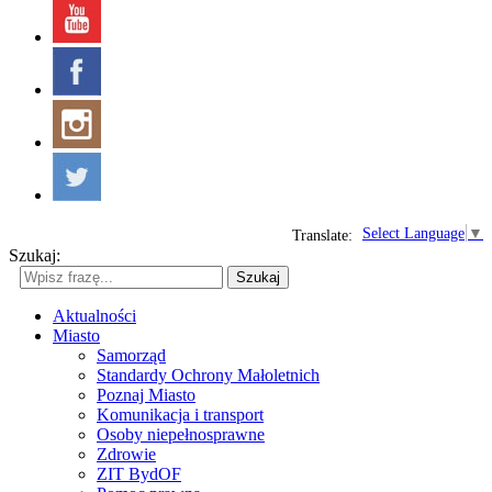
Select Language
▼
Translate:
Szukaj:
Szukaj
Aktualności
Miasto
Samorząd
Standardy Ochrony Małoletnich
Poznaj Miasto
Komunikacja i transport
Osoby niepełnosprawne
Zdrowie
ZIT BydOF