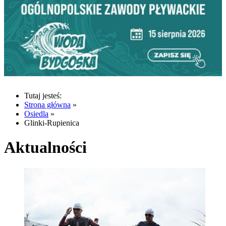
Tutaj jesteś:
Strona główna
»
Osiedla
»
Glinki-Rupienica
Aktualności