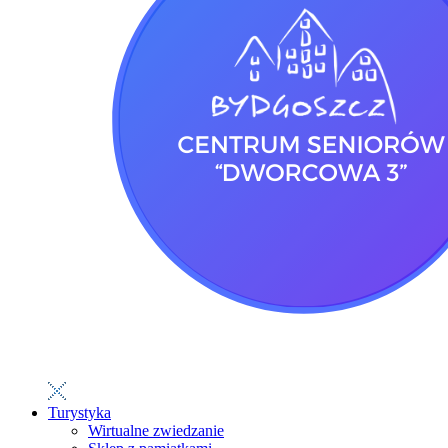
Turystyka
Wirtualne zwiedzanie