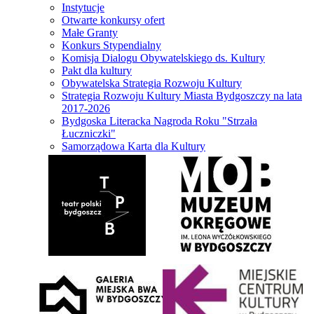
Instytucje
Otwarte konkursy ofert
Małe Granty
Konkurs Stypendialny
Komisja Dialogu Obywatelskiego ds. Kultury
Pakt dla kultury
Obywatelska Strategia Rozwoju Kultury
Strategia Rozwoju Kultury Miasta Bydgoszczy na lata
2017-2026
Bydgoska Literacka Nagroda Roku "Strzała
Łuczniczki"
Samorządowa Karta dla Kultury