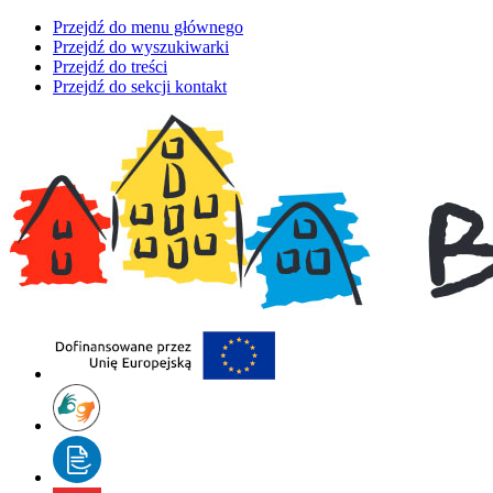
Przejdź do menu głównego
Przejdź do wyszukiwarki
Przejdź do treści
Przejdź do sekcji kontakt