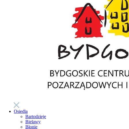
Osiedla
Bartodzieje
Bielawy
Błonie