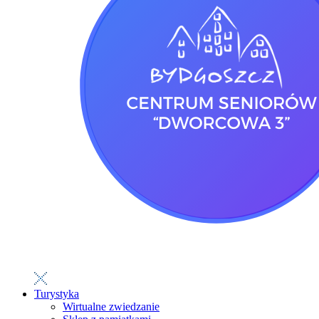
Turystyka
Wirtualne zwiedzanie