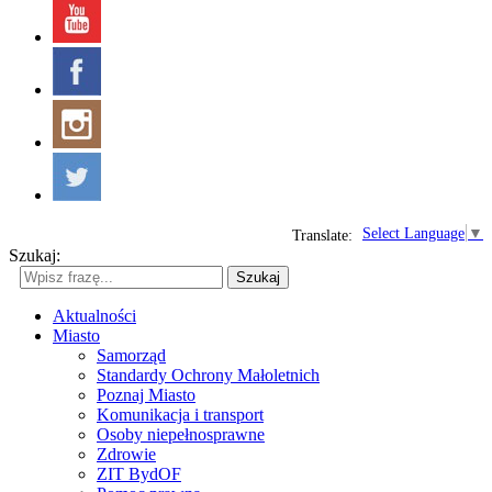
Select Language
▼
Translate:
Szukaj:
Szukaj
Aktualności
Miasto
Samorząd
Standardy Ochrony Małoletnich
Poznaj Miasto
Komunikacja i transport
Osoby niepełnosprawne
Zdrowie
ZIT BydOF