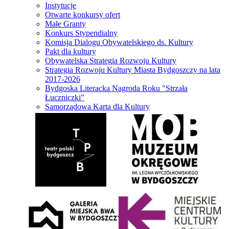
Instytucje
Otwarte konkursy ofert
Małe Granty
Konkurs Stypendialny
Komisja Dialogu Obywatelskiego ds. Kultury
Pakt dla kultury
Obywatelska Strategia Rozwoju Kultury
Strategia Rozwoju Kultury Miasta Bydgoszczy na lata
2017-2026
Bydgoska Literacka Nagroda Roku "Strzała
Łuczniczki"
Samorządowa Karta dla Kultury