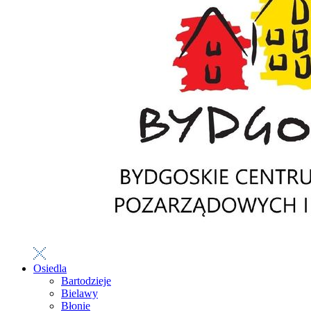
Osiedla
Bartodzieje
Bielawy
Błonie