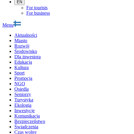
EN
For tourists
For business
Menu
Aktualności
Miasto
Rozwój
Środowisko
Dla inwestora
Edukacja
Kultura
Sport
Promocja
NGO
Osiedla
Seniorzy
Turystyka
Ekologia
Inwestycje
Komunikacja
Bezpieczeństwo
Świadczenia
Czas wolny