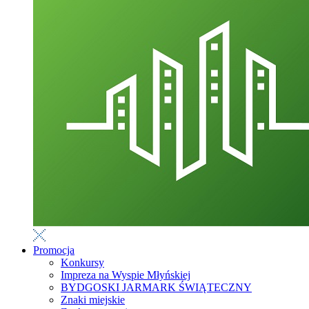
Promocja
Konkursy
Impreza na Wyspie Młyńskiej
BYDGOSKI JARMARK ŚWIĄTECZNY
Znaki miejskie