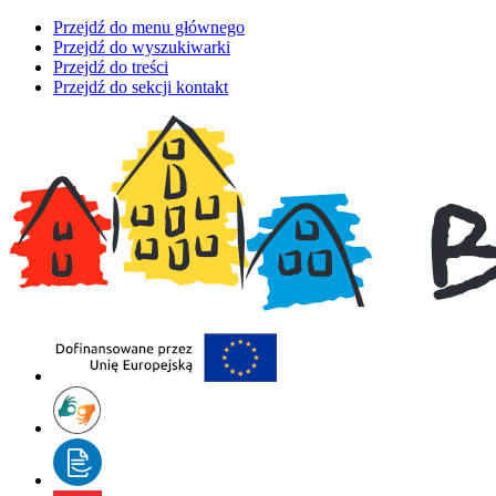
Przejdź do menu głównego
Przejdź do wyszukiwarki
Przejdź do treści
Przejdź do sekcji kontakt