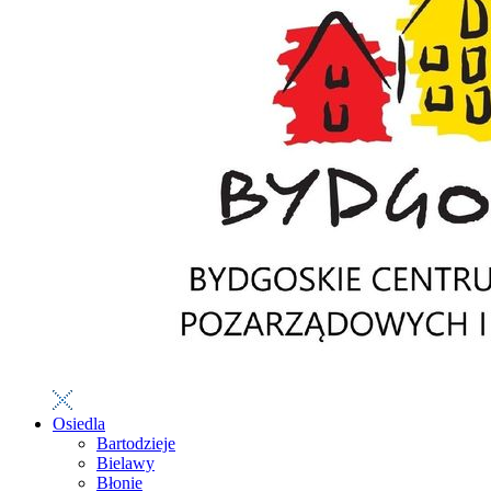
Osiedla
Bartodzieje
Bielawy
Błonie