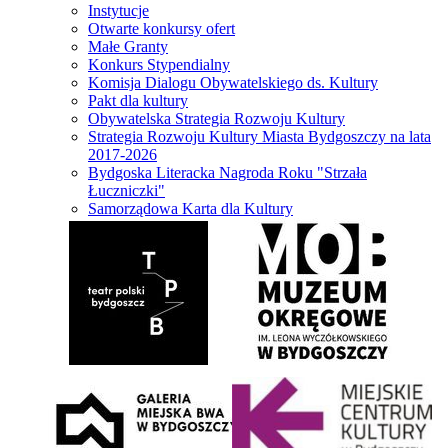
Instytucje
Otwarte konkursy ofert
Małe Granty
Konkurs Stypendialny
Komisja Dialogu Obywatelskiego ds. Kultury
Pakt dla kultury
Obywatelska Strategia Rozwoju Kultury
Strategia Rozwoju Kultury Miasta Bydgoszczy na lata
2017-2026
Bydgoska Literacka Nagroda Roku "Strzała
Łuczniczki"
Samorządowa Karta dla Kultury