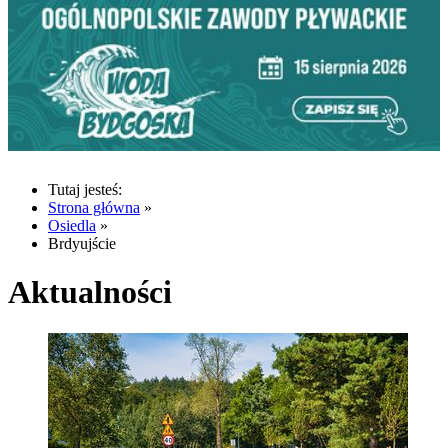
Tutaj jesteś:
Strona główna
»
Osiedla
»
Brdyujście
Aktualności