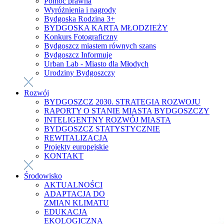
Pomoc prawna
Wyróżnienia i nagrody
Bydgoska Rodzina 3+
BYDGOSKA KARTA MŁODZIEŻY
Konkurs Fotograficzny
Bydgoszcz miastem równych szans
Bydgoszcz Informuje
Urban Lab - Miasto dla Młodych
Urodziny Bydgoszczy
Rozwój
BYDGOSZCZ 2030. STRATEGIA ROZWOJU
RAPORTY O STANIE MIASTA BYDGOSZCZY
INTELIGENTNY ROZWÓJ MIASTA
BYDGOSZCZ STATYSTYCZNIE
REWITALIZACJA
Projekty europejskie
KONTAKT
Środowisko
AKTUALNOŚCI
ADAPTACJA DO
ZMIAN KLIMATU
EDUKACJA
EKOLOGICZNA