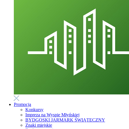
Promocja
Konkursy
Impreza na Wyspie Młyńskiej
BYDGOSKI JARMARK ŚWIĄTECZNY
Znaki miejskie