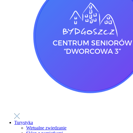
Turystyka
Wirtualne zwiedzanie