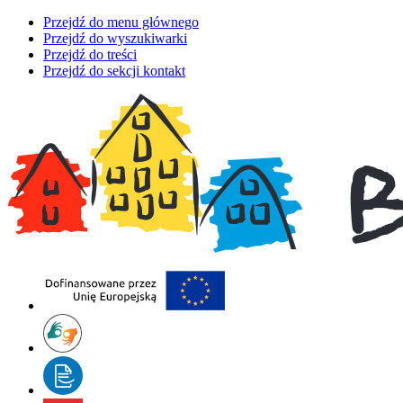
Przejdź do menu głównego
Przejdź do wyszukiwarki
Przejdź do treści
Przejdź do sekcji kontakt