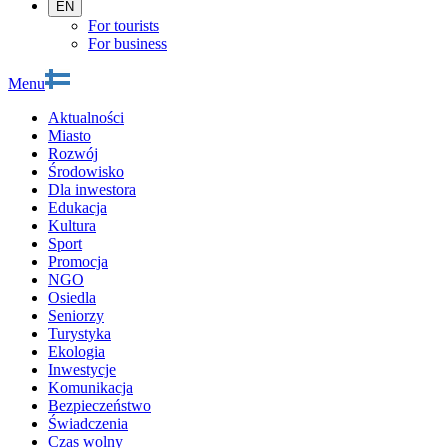
EN
For tourists
For business
Menu
Aktualności
Miasto
Rozwój
Środowisko
Dla inwestora
Edukacja
Kultura
Sport
Promocja
NGO
Osiedla
Seniorzy
Turystyka
Ekologia
Inwestycje
Komunikacja
Bezpieczeństwo
Świadczenia
Czas wolny