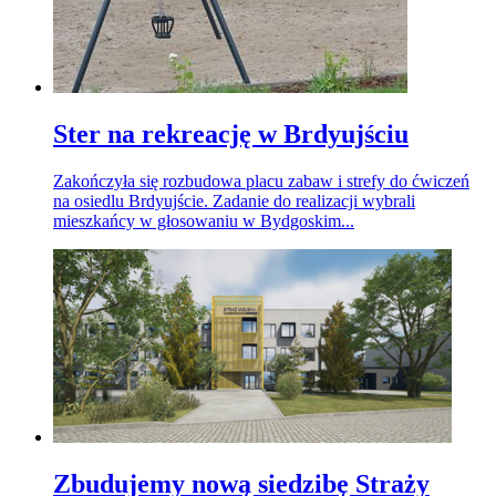
Ster na rekreację w Brdyujściu
Zakończyła się rozbudowa placu zabaw i strefy do ćwiczeń
na osiedlu Brdyujście. Zadanie do realizacji wybrali
mieszkańcy w głosowaniu w Bydgoskim...
Zbudujemy nową siedzibę Straży