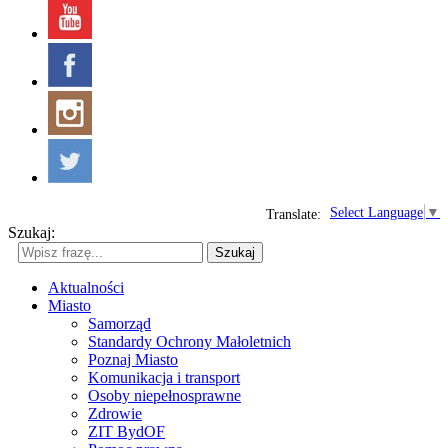
Select Language
▼
Translate:
Szukaj:
Szukaj
Aktualności
Miasto
Samorząd
Standardy Ochrony Małoletnich
Poznaj Miasto
Komunikacja i transport
Osoby niepełnosprawne
Zdrowie
ZIT BydOF