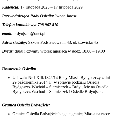
Kadencja:
17 listopada 2025 – 17 listopada 2029
Przewodnicząca Rady Osiedla:
Iwona Jarosz
Telefon kontaktowy: 798 967 810
email
:
brdyujscie@onet.pl
Adres siedziby:
Szkoła Podstawowa nr 43, ul. Łowicka 45
Dyżur:
drugi i czwarty wtorek miesiąca w godz. 18.00 – 19.00
Utworzenie Osiedla:
Uchwała Nr LXIII/1345/14 Rady Miasta Bydgoszczy z dnia
29 października 2014 r. w sprawie podziału Osiedla
Bydgoszcz Wschód – Siernieczek – Brdyujście na Osiedle
Bydgoszcz Wschód – Siernieczek i Osiedle Brdyujście.
Granica Osiedla Brdyujście:
Granica Osiedla Brdyujście biegnie granicą Miasta na rzece