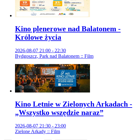
Kino plenerowe nad Balatonem -
Królowe życia
2026-08-07 21:00 - 22:30
Bydgoszcz, Park nad Balatonem :: Film
Kino Letnie w Zielonych Arkadach -
„Wszystko wszędzie naraz”
2026-08-07 21:30 - 23:00
Zielone Arkady :: Film