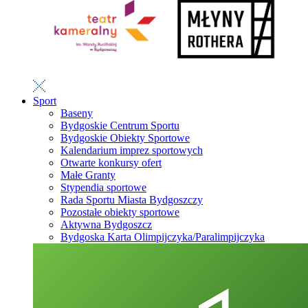
Sport
Baseny
Bydgoskie Centrum Sportu
Bydgoskie Obiekty Sportowe
Kalendarium imprez sportowych
Otwarte konkursy ofert
Małe Granty
Stypendia sportowe
Rada Sportu Miasta Bydgoszczy
Pozostałe obiekty sportowe
Aktywna Bydgoszcz
Bydgoska Karta Olimpijczyka/Paralimpijczyka