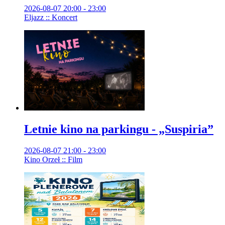
2026-08-07 20:00 - 23:00
Eljazz :: Koncert
Letnie kino na parkingu - „Suspiria”
2026-08-07 21:00 - 23:00
Kino Orzeł :: Film