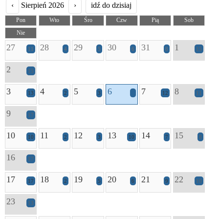
‹
Sierpień 2026
›
idź do dzisiaj
Pon
Wto
Śro
Czw
Pią
Sob
Nie
27
28
29
30
31
1
11
4
5
6
8
15
2
15
3
4
5
6
7
8
13
2
3
9
12
11
9
17
10
11
12
13
14
15
10
2
3
10
7
8
16
17
17
18
19
20
21
22
17
2
5
6
9
10
23
13