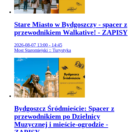
Stare Miasto w Bydgoszczy - spacer z
przewodnikiem Walkative! - ZAPISY
2026-08-07 13:00 - 14:45
Most Staromiejski :: Turystyka
Bydgoszcz Śródmieście: Spacer z
przewodnikiem po Dzielnicy
Muzycznej i mieście-ogrodzie -