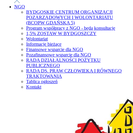
NGO
BYDGOSKIE CENTRUM ORGANIZACJI
POZARZĄDOWYCH I WOLONTARIATU
(BCOPW GDAŃSKA 5)
Program współpracy z NGO - będą konsultacje
1,5% ZOSTAW W BYDGOSZCZY
Wolontariat
Informacje bieżące
Finansowe wsparcie dla NGO
Pozafinansowe wsparcie dla NGO
RADA DZIAŁALNOŚCI POŻYTKU
PUBLICZNEGO
RADA DS. PRAW CZŁOWIEKA I RÓWNEGO
TRAKTOWANIA
Tablica ogłoszeń
Kontakt