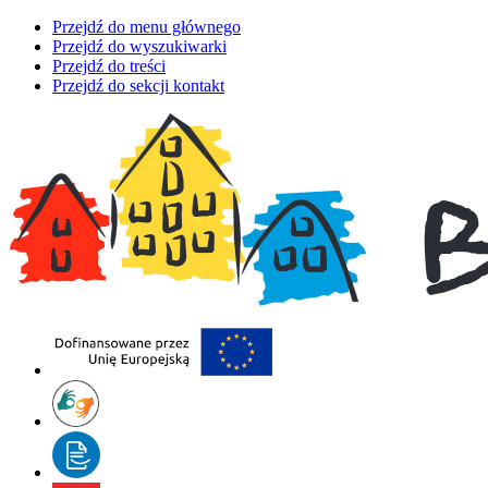
Przejdź do menu głównego
Przejdź do wyszukiwarki
Przejdź do treści
Przejdź do sekcji kontakt