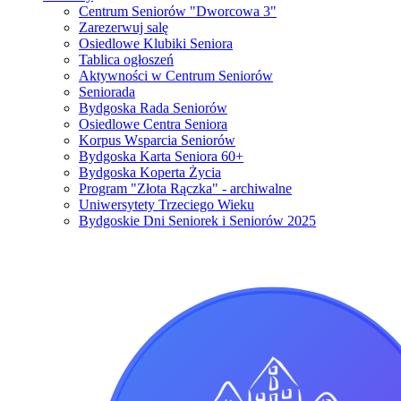
Centrum Seniorów "Dworcowa 3"
Zarezerwuj salę
Osiedlowe Klubiki Seniora
Tablica ogłoszeń
Aktywności w Centrum Seniorów
Seniorada
Bydgoska Rada Seniorów
Osiedlowe Centra Seniora
Korpus Wsparcia Seniorów
Bydgoska Karta Seniora 60+
Bydgoska Koperta Życia
Program "Złota Rączka" - archiwalne
Uniwersytety Trzeciego Wieku
Bydgoskie Dni Seniorek i Seniorów 2025