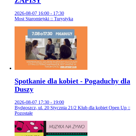
ZAPISY
2026-08-07 16:00 - 17:30
Most Staromiejski :: Turystyka
Spotkanie dla kobiet - Pogaduchy dla
Duszy
2026-08-07 17:30 - 19:00
Bydgoszcz, ul. 20 Stycznia 21/2 Klub dla kobiet Open Up ::
Pozostałe