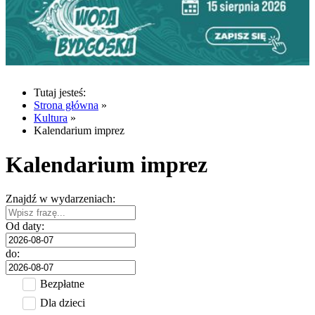
Tutaj jesteś:
Strona główna
»
Kultura
»
Kalendarium imprez
Kalendarium imprez
Znajdź w wydarzeniach:
Od daty:
do:
Bezpłatne
Dla dzieci