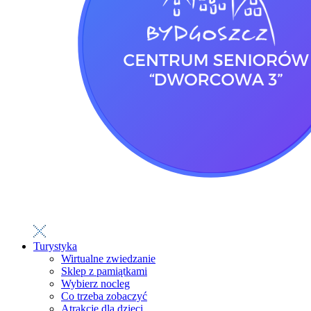
Turystyka
Wirtualne zwiedzanie
Sklep z pamiątkami
Wybierz nocleg
Co trzeba zobaczyć
Atrakcje dla dzieci