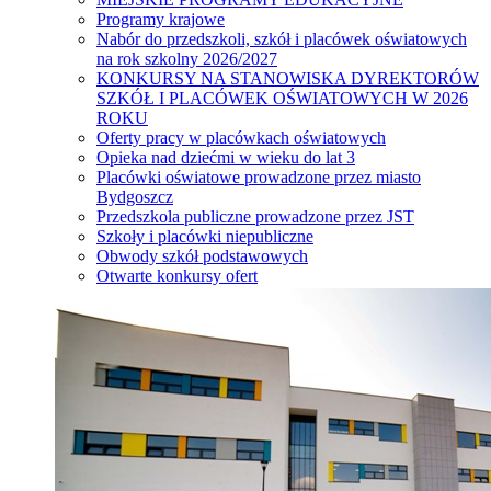
Programy krajowe
Nabór do przedszkoli, szkół i placówek oświatowych
na rok szkolny 2026/2027
KONKURSY NA STANOWISKA DYREKTORÓW
SZKÓŁ I PLACÓWEK OŚWIATOWYCH W 2026
ROKU
Oferty pracy w placówkach oświatowych
Opieka nad dziećmi w wieku do lat 3
Placówki oświatowe prowadzone przez miasto
Bydgoszcz
Przedszkola publiczne prowadzone przez JST
Szkoły i placówki niepubliczne
Obwody szkół podstawowych
Otwarte konkursy ofert