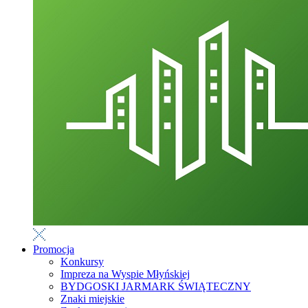
Promocja
Konkursy
Impreza na Wyspie Młyńskiej
BYDGOSKI JARMARK ŚWIĄTECZNY
Znaki miejskie