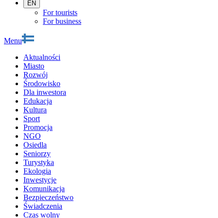
EN
For tourists
For business
Menu
Aktualności
Miasto
Rozwój
Środowisko
Dla inwestora
Edukacja
Kultura
Sport
Promocja
NGO
Osiedla
Seniorzy
Turystyka
Ekologia
Inwestycje
Komunikacja
Bezpieczeństwo
Świadczenia
Czas wolny