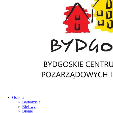
Osiedla
Bartodzieje
Bielawy
Błonie