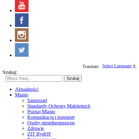
Select Language
▼
Translate:
Szukaj:
Szukaj
Aktualności
Miasto
Samorząd
Standardy Ochrony Małoletnich
Poznaj Miasto
Komunikacja i transport
Osoby niepełnosprawne
Zdrowie
ZIT BydOF