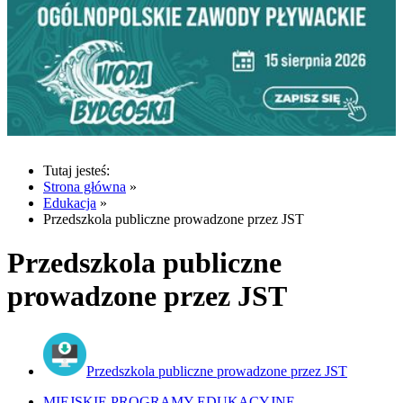
Tutaj jesteś:
Strona główna
»
Edukacja
»
Przedszkola publiczne prowadzone przez JST
Przedszkola publiczne
prowadzone przez JST
Przedszkola publiczne prowadzone przez JST
MIEJSKIE PROGRAMY EDUKACYJNE