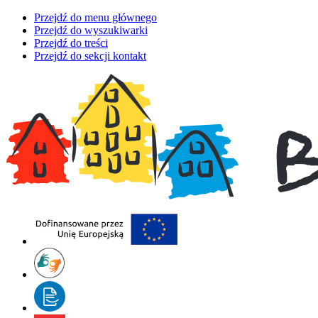
Przejdź do menu głównego
Przejdź do wyszukiwarki
Przejdź do treści
Przejdź do sekcji kontakt