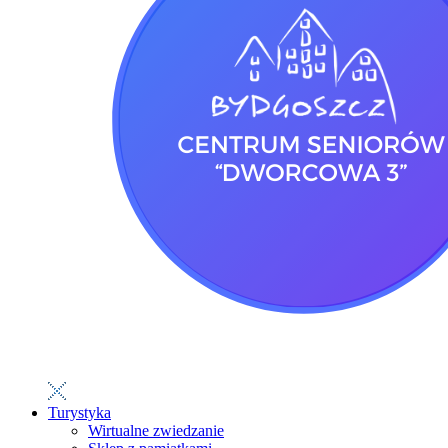
Turystyka
Wirtualne zwiedzanie