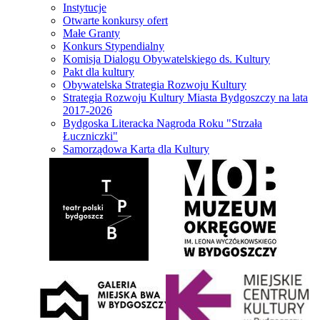
Instytucje
Otwarte konkursy ofert
Małe Granty
Konkurs Stypendialny
Komisja Dialogu Obywatelskiego ds. Kultury
Pakt dla kultury
Obywatelska Strategia Rozwoju Kultury
Strategia Rozwoju Kultury Miasta Bydgoszczy na lata
2017-2026
Bydgoska Literacka Nagroda Roku "Strzała
Łuczniczki"
Samorządowa Karta dla Kultury