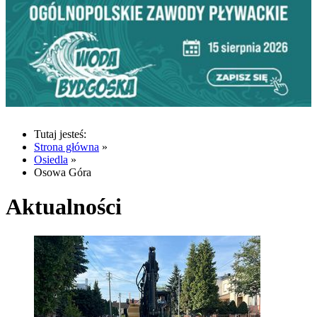
Tutaj jesteś:
Strona główna
»
Osiedla
»
Osowa Góra
Aktualności