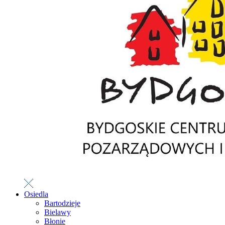
Osiedla
Bartodzieje
Bielawy
Błonie