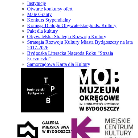
Instytucje
Otwarte konkursy ofert
Małe Granty
Konkurs Stypendialny
Komisja Dialogu Obywatelskiego ds. Kultury
Pakt dla kultury
Obywatelska Strategia Rozwoju Kultury
Strategia Rozwoju Kultury Miasta Bydgoszczy na lata
2017-2026
Bydgoska Literacka Nagroda Roku "Strzała
Łuczniczki"
Samorządowa Karta dla Kultury