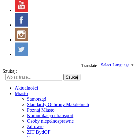
Select Language
▼
Translate:
Szukaj:
Szukaj
Aktualności
Miasto
Samorząd
Standardy Ochrony Małoletnich
Poznaj Miasto
Komunikacja i transport
Osoby niepełnosprawne
Zdrowie
ZIT BydOF