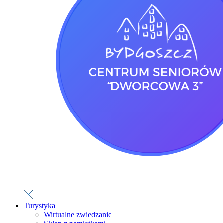
Turystyka
Wirtualne zwiedzanie