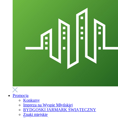
Promocja
Konkursy
Impreza na Wyspie Młyńskiej
BYDGOSKI JARMARK ŚWIĄTECZNY
Znaki miejskie