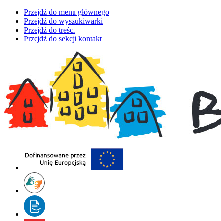
Przejdź do menu głównego
Przejdź do wyszukiwarki
Przejdź do treści
Przejdź do sekcji kontakt