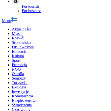
EN
For tourists
For business
Menu
Aktualności
Miasto
Rozwój
Środowisko
Dla inwestora
Edukacja
Kultura
Sport
Promocja
NGO
Osiedla
Seniorzy
Turystyka
Ekologia
Inwestycje
Komunikacja
Bezpieczeństwo
Świadczenia
Czas wolny