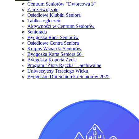
Centrum Seniorów "Dworcowa 3"
Zarezerwuj salę
Osiedlowe Klubiki Seniora
Tablica ogłoszeń
Aktywności w Centrum Seniorów
Seniorada
Bydgoska Rada Seniorów
Osiedlowe Centra Seniora
Korpus Wsparcia Seniorów
Bydgoska Karta Seniora 60+
Bydgoska Koperta Życia
Program "Złota Rączka" - archiwalne
Uniwersytety Trzeciego Wieku
Bydgoskie Dni Seniorek i Seniorów 2025