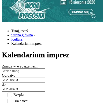
Tutaj jesteś:
Strona główna
»
Kultura
»
Kalendarium imprez
Kalendarium imprez
Znajdź w wydarzeniach:
Od daty:
do:
Bezpłatne
Dla dzieci