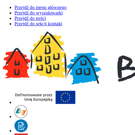
Przejdź do menu głównego
Przejdź do wyszukiwarki
Przejdź do treści
Przejdź do sekcji kontakt