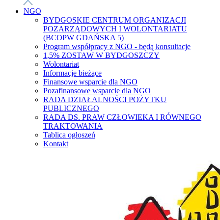
NGO
BYDGOSKIE CENTRUM ORGANIZACJI
POZARZĄDOWYCH I WOLONTARIATU
(BCOPW GDAŃSKA 5)
Program współpracy z NGO - będą konsultacje
1,5% ZOSTAW W BYDGOSZCZY
Wolontariat
Informacje bieżące
Finansowe wsparcie dla NGO
Pozafinansowe wsparcie dla NGO
RADA DZIAŁALNOŚCI POŻYTKU
PUBLICZNEGO
RADA DS. PRAW CZŁOWIEKA I RÓWNEGO
TRAKTOWANIA
Tablica ogłoszeń
Kontakt