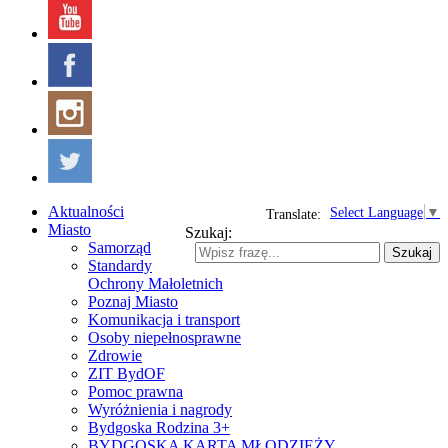
Aktualności
Select Language
▼
Translate:
Miasto
Szukaj:
Samorząd
Szukaj
Standardy
Ochrony Małoletnich
Poznaj Miasto
Komunikacja i transport
Osoby niepełnosprawne
Zdrowie
ZIT BydOF
Pomoc prawna
Wyróżnienia i nagrody
Bydgoska Rodzina 3+
BYDGOSKA KARTA MŁODZIEŻY