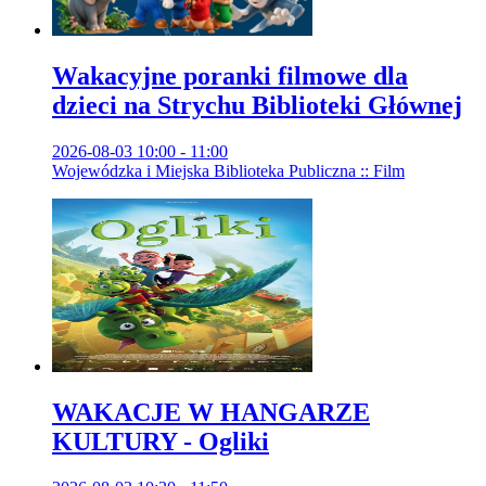
Wakacyjne poranki filmowe dla
dzieci na Strychu Biblioteki Głównej
2026-08-03 10:00 - 11:00
Wojewódzka i Miejska Biblioteka Publiczna :: Film
WAKACJE W HANGARZE
KULTURY - Ogliki