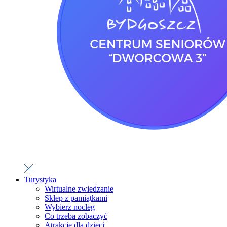
Turystyka
Wirtualne zwiedzanie
Sklep z pamiątkami
Wybierz nocleg
Co trzeba zobaczyć
Atrakcje dla dzieci