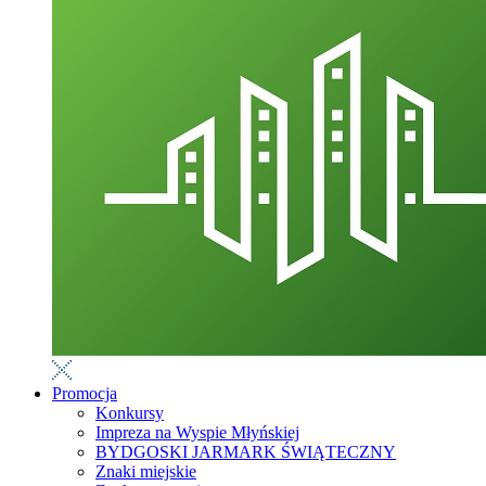
Promocja
Konkursy
Impreza na Wyspie Młyńskiej
BYDGOSKI JARMARK ŚWIĄTECZNY
Znaki miejskie