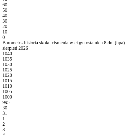
60
50
40
30
20
10
0
Barometr - historia skoku ciśnienia w ciągu ostatnich 8 dni (hpa)
sierpień 2026
1040
1035
1030
1025
1020
1015
1010
1005
1000
995
30
31
1
2
3
4