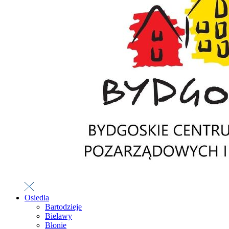
Osiedla
Bartodzieje
Bielawy
Błonie