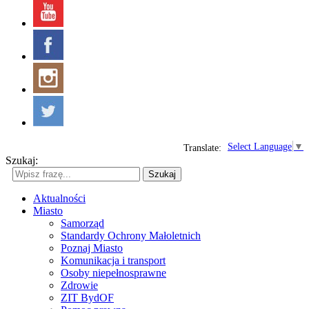
Select Language
▼
Translate:
Szukaj:
Szukaj
Aktualności
Miasto
Samorząd
Standardy Ochrony Małoletnich
Poznaj Miasto
Komunikacja i transport
Osoby niepełnosprawne
Zdrowie
ZIT BydOF