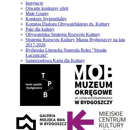
Instytucje
Otwarte konkursy ofert
Małe Granty
Konkurs Stypendialny
Komisja Dialogu Obywatelskiego ds. Kultury
Pakt dla kultury
Obywatelska Strategia Rozwoju Kultury
Strategia Rozwoju Kultury Miasta Bydgoszczy na lata
2017-2026
Bydgoska Literacka Nagroda Roku "Strzała
Łuczniczki"
Samorządowa Karta dla Kultury