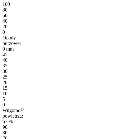
100
80
60
40
20
0
Opady
burzowe:
0 mm
45
40
35
30
25
20
15
10
5
0
Wilgotność
powietrza:
67 %
90
80
70