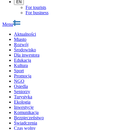
EN
For tourists
For business
Menu
Aktualności
Miasto
Rozwój
Środowisko
Dla inwestora
Edukacja
Kultura
Sport
Promocja
NGO
Osiedla
Seniorzy
Turystyka
Ekologia
Inwestycje
Komunikacja
Bezpieczeństwo
Świadczenia
Czas wolny