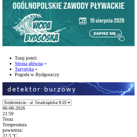
Tutaj jesteś:
Strona główna
»
Turystyka
»
Pogoda w Bydgoszczy
06-08-2026
21:59
Teraz
Temperatura
powietrza:
22.5 °C