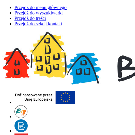
Przejdź do menu głównego
Przejdź do wyszukiwarki
Przejdź do treści
Przejdź do sekcji kontakt