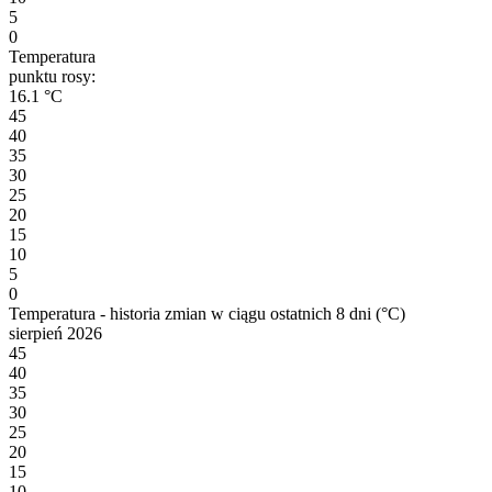
5
0
Temperatura
punktu rosy:
16.1 °C
45
40
35
30
25
20
15
10
5
0
Temperatura - historia zmian w ciągu ostatnich 8 dni (°C)
sierpień 2026
45
40
35
30
25
20
15
10