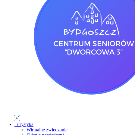
Turystyka
Wirtualne zwiedzanie