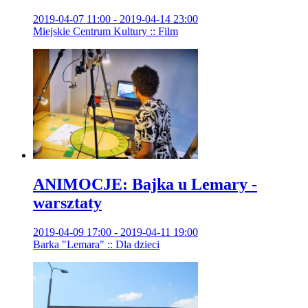
2019-04-07 11:00 - 2019-04-14 23:00
Miejskie Centrum Kultury :: Film
ANIMOCJE: Bajka u Lemary -
warsztaty
2019-04-09 17:00 - 2019-04-11 19:00
Barka "Lemara" :: Dla dzieci