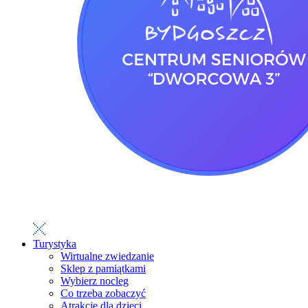
Turystyka
Wirtualne zwiedzanie
Sklep z pamiątkami
Wybierz nocleg
Co trzeba zobaczyć
Atrakcje dla dzieci