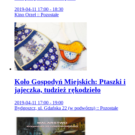
2019-04-11 17:00 - 18:30
Kino Orzeł :: Pozostałe
Koło Gospodyń Miejskich: Ptaszki i
jajeczka, tudzież rękodzieło
2019-04-11 17:00 - 19:00
Bydgoszcz, ul. Gdańska 22 (w podwórzu) :: Pozostałe