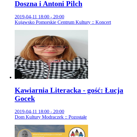
Doszna i Antoni Pilch
2019-04-11 18:00 - 20:00
Kujawsko Pomorskie Centrum Kultury :: Koncert
Kawiarnia Literacka - gość: Łucja
Gocek
2019-04-11 18:00 - 20:00
Dom Kultury Modraczek :: Pozostałe