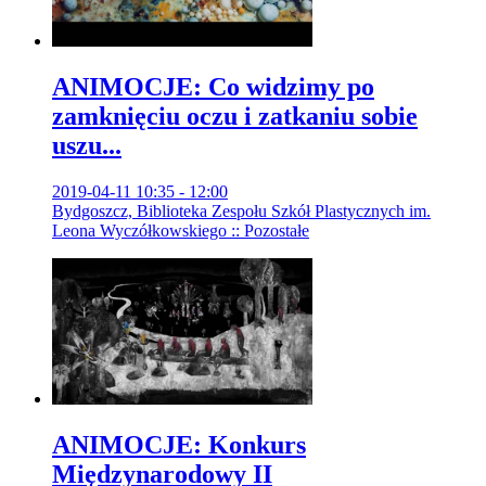
ANIMOCJE: Co widzimy po
zamknięciu oczu i zatkaniu sobie
uszu...
2019-04-11 10:35 - 12:00
Bydgoszcz, Biblioteka Zespołu Szkół Plastycznych im.
Leona Wyczółkowskiego :: Pozostałe
ANIMOCJE: Konkurs
Międzynarodowy II