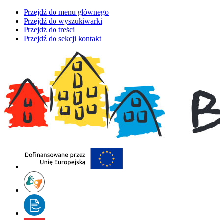
Przejdź do menu głównego
Przejdź do wyszukiwarki
Przejdź do treści
Przejdź do sekcji kontakt