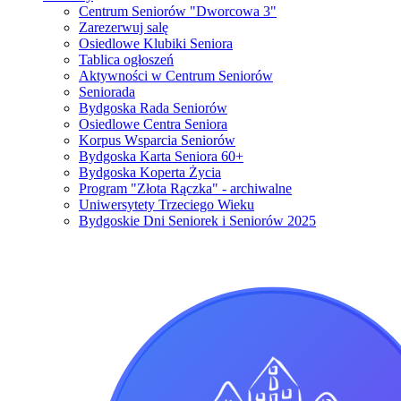
Centrum Seniorów "Dworcowa 3"
Zarezerwuj salę
Osiedlowe Klubiki Seniora
Tablica ogłoszeń
Aktywności w Centrum Seniorów
Seniorada
Bydgoska Rada Seniorów
Osiedlowe Centra Seniora
Korpus Wsparcia Seniorów
Bydgoska Karta Seniora 60+
Bydgoska Koperta Życia
Program "Złota Rączka" - archiwalne
Uniwersytety Trzeciego Wieku
Bydgoskie Dni Seniorek i Seniorów 2025