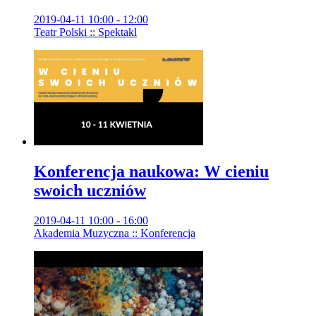
2019-04-11 10:00 - 12:00
Teatr Polski :: Spektakl
Konferencja naukowa: W cieniu
swoich uczniów
2019-04-11 10:00 - 16:00
Akademia Muzyczna :: Konferencja