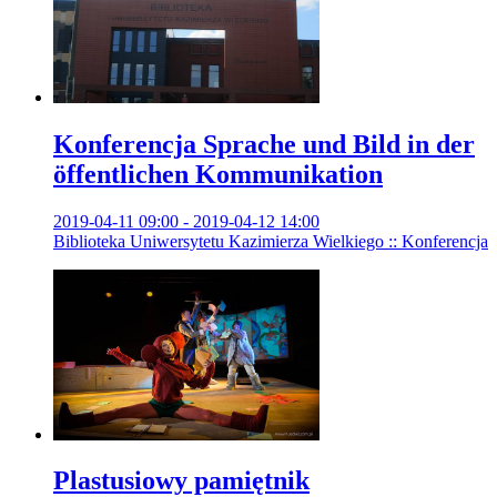
Konferencja Sprache und Bild in der
öffentlichen Kommunikation
2019-04-11 09:00 - 2019-04-12 14:00
Biblioteka Uniwersytetu Kazimierza Wielkiego :: Konferencja
Plastusiowy pamiętnik