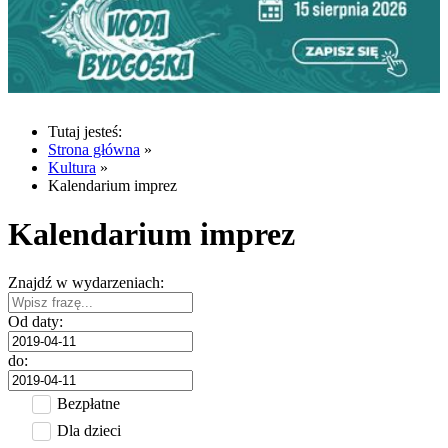
Tutaj jesteś:
Strona główna
»
Kultura
»
Kalendarium imprez
Kalendarium imprez
Znajdź w wydarzeniach:
Od daty:
do:
Bezpłatne
Dla dzieci