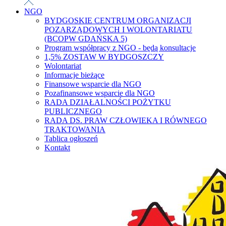
NGO
BYDGOSKIE CENTRUM ORGANIZACJI
POZARZĄDOWYCH I WOLONTARIATU
(BCOPW GDAŃSKA 5)
Program współpracy z NGO - będą konsultacje
1,5% ZOSTAW W BYDGOSZCZY
Wolontariat
Informacje bieżące
Finansowe wsparcie dla NGO
Pozafinansowe wsparcie dla NGO
RADA DZIAŁALNOŚCI POŻYTKU
PUBLICZNEGO
RADA DS. PRAW CZŁOWIEKA I RÓWNEGO
TRAKTOWANIA
Tablica ogłoszeń
Kontakt