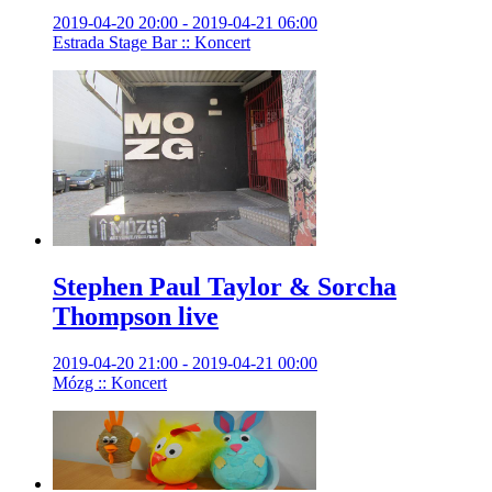
2019-04-20 20:00 - 2019-04-21 06:00
Estrada Stage Bar :: Koncert
Stephen Paul Taylor & Sorcha
Thompson live
2019-04-20 21:00 - 2019-04-21 00:00
Mózg :: Koncert