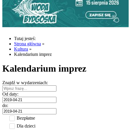
Tutaj jesteś:
Strona główna
»
Kultura
»
Kalendarium imprez
Kalendarium imprez
Znajdź w wydarzeniach:
Od daty:
do:
Bezpłatne
Dla dzieci