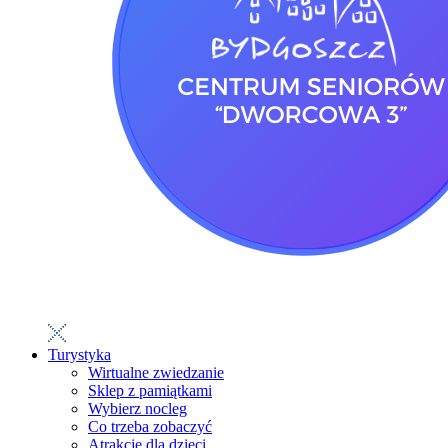
Turystyka
Wirtualne zwiedzanie
Sklep z pamiątkami
Wybierz nocleg
Co trzeba zobaczyć
Atrakcje dla dzieci