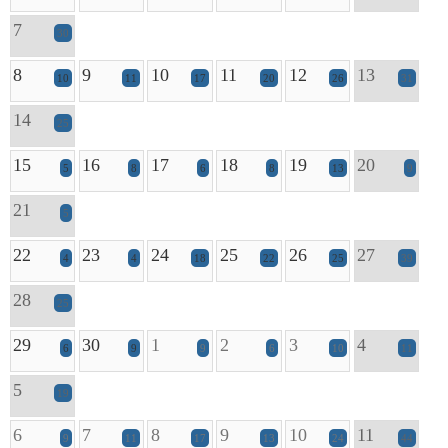
7
30
8
9
10
11
12
13
10
11
17
20
26
31
14
25
15
16
17
18
19
20
5
8
6
8
13
9
21
5
22
23
24
25
26
27
4
4
18
22
25
39
28
25
29
30
1
2
3
4
6
9
9
6
10
11
5
19
6
7
8
9
10
11
9
11
17
13
24
44