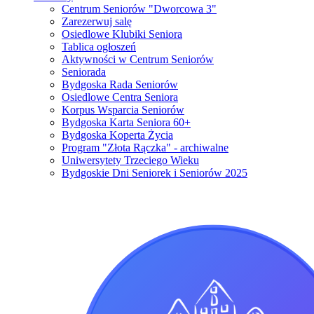
Centrum Seniorów "Dworcowa 3"
Zarezerwuj salę
Osiedlowe Klubiki Seniora
Tablica ogłoszeń
Aktywności w Centrum Seniorów
Seniorada
Bydgoska Rada Seniorów
Osiedlowe Centra Seniora
Korpus Wsparcia Seniorów
Bydgoska Karta Seniora 60+
Bydgoska Koperta Życia
Program "Złota Rączka" - archiwalne
Uniwersytety Trzeciego Wieku
Bydgoskie Dni Seniorek i Seniorów 2025