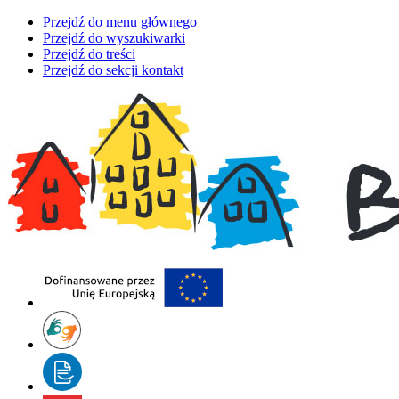
Przejdź do menu głównego
Przejdź do wyszukiwarki
Przejdź do treści
Przejdź do sekcji kontakt