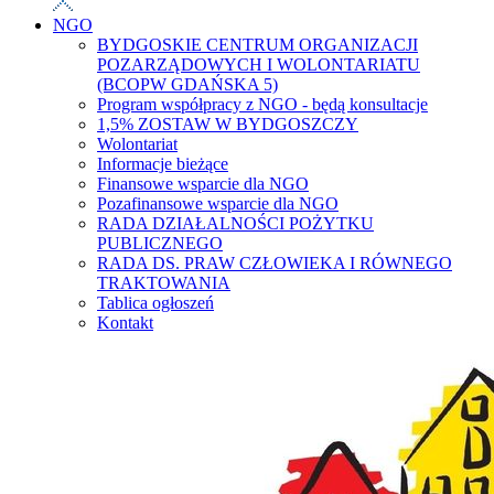
NGO
BYDGOSKIE CENTRUM ORGANIZACJI
POZARZĄDOWYCH I WOLONTARIATU
(BCOPW GDAŃSKA 5)
Program współpracy z NGO - będą konsultacje
1,5% ZOSTAW W BYDGOSZCZY
Wolontariat
Informacje bieżące
Finansowe wsparcie dla NGO
Pozafinansowe wsparcie dla NGO
RADA DZIAŁALNOŚCI POŻYTKU
PUBLICZNEGO
RADA DS. PRAW CZŁOWIEKA I RÓWNEGO
TRAKTOWANIA
Tablica ogłoszeń
Kontakt