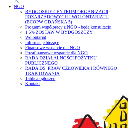
NGO
BYDGOSKIE CENTRUM ORGANIZACJI
POZARZĄDOWYCH I WOLONTARIATU
(BCOPW GDAŃSKA 5)
Program współpracy z NGO - będą konsultacje
1,5% ZOSTAW W BYDGOSZCZY
Wolontariat
Informacje bieżące
Finansowe wsparcie dla NGO
Pozafinansowe wsparcie dla NGO
RADA DZIAŁALNOŚCI POŻYTKU
PUBLICZNEGO
RADA DS. PRAW CZŁOWIEKA I RÓWNEGO
TRAKTOWANIA
Tablica ogłoszeń
Kontakt