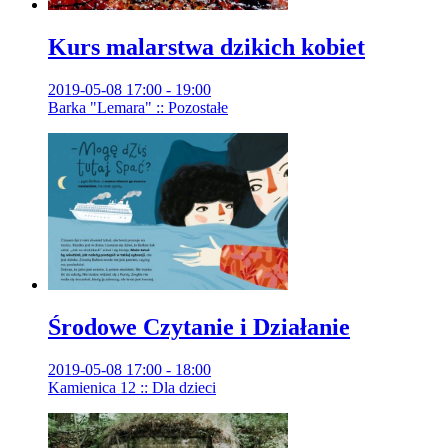
Kurs malarstwa dzikich kobiet
2019-05-08 17:00 - 19:00
Barka "Lemara" :: Pozostałe
Środowe Czytanie i Działanie
2019-05-08 17:00 - 18:00
Kamienica 12 :: Dla dzieci