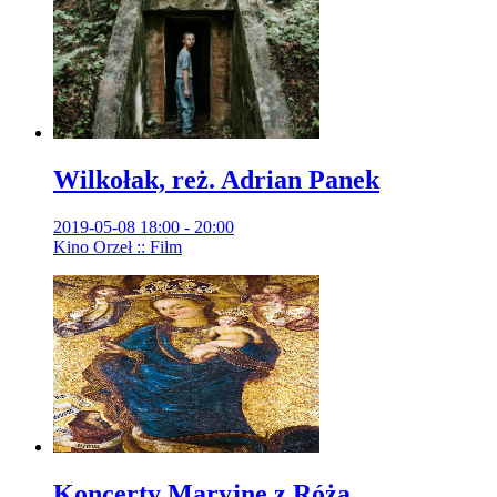
Wilkołak, reż. Adrian Panek
2019-05-08 18:00 - 20:00
Kino Orzeł :: Film
Koncerty Maryjne z Różą