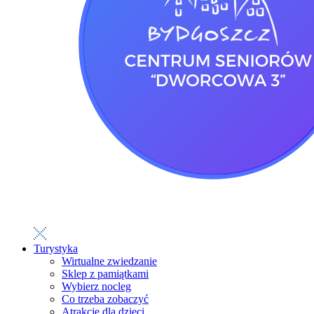
Turystyka
Wirtualne zwiedzanie
Sklep z pamiątkami
Wybierz nocleg
Co trzeba zobaczyć
Atrakcje dla dzieci