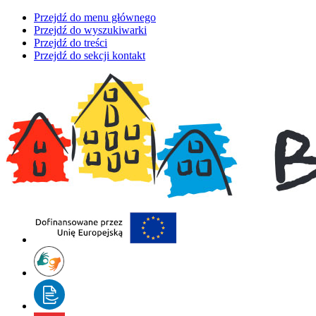
Przejdź do menu głównego
Przejdź do wyszukiwarki
Przejdź do treści
Przejdź do sekcji kontakt