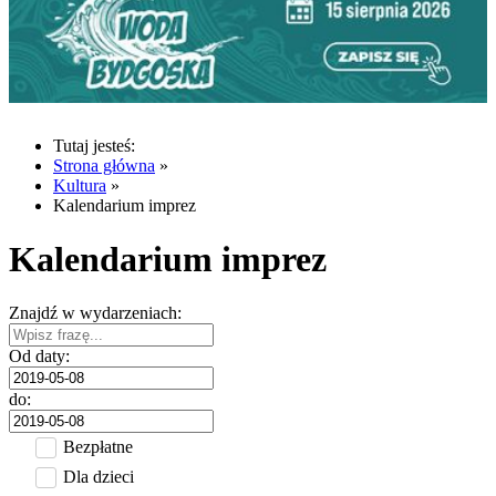
Tutaj jesteś:
Strona główna
»
Kultura
»
Kalendarium imprez
Kalendarium imprez
Znajdź w wydarzeniach:
Od daty:
do:
Bezpłatne
Dla dzieci