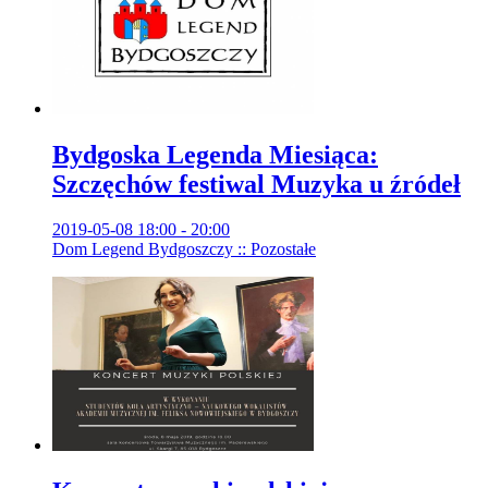
Bydgoska Legenda Miesiąca:
Szczęchów festiwal Muzyka u źródeł
2019-05-08 18:00 - 20:00
Dom Legend Bydgoszczy :: Pozostałe