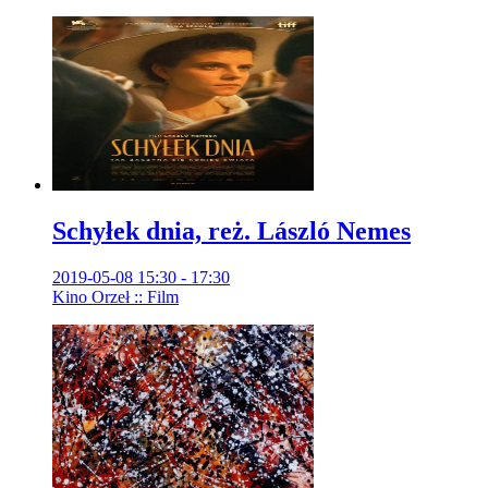
Schyłek dnia, reż. László Nemes
2019-05-08 15:30 - 17:30
Kino Orzeł :: Film