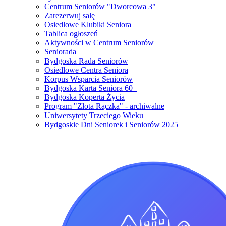
Centrum Seniorów "Dworcowa 3"
Zarezerwuj salę
Osiedlowe Klubiki Seniora
Tablica ogłoszeń
Aktywności w Centrum Seniorów
Seniorada
Bydgoska Rada Seniorów
Osiedlowe Centra Seniora
Korpus Wsparcia Seniorów
Bydgoska Karta Seniora 60+
Bydgoska Koperta Życia
Program "Złota Rączka" - archiwalne
Uniwersytety Trzeciego Wieku
Bydgoskie Dni Seniorek i Seniorów 2025