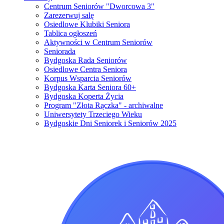
Centrum Seniorów "Dworcowa 3"
Zarezerwuj salę
Osiedlowe Klubiki Seniora
Tablica ogłoszeń
Aktywności w Centrum Seniorów
Seniorada
Bydgoska Rada Seniorów
Osiedlowe Centra Seniora
Korpus Wsparcia Seniorów
Bydgoska Karta Seniora 60+
Bydgoska Koperta Życia
Program "Złota Rączka" - archiwalne
Uniwersytety Trzeciego Wieku
Bydgoskie Dni Seniorek i Seniorów 2025