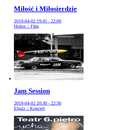
Miłość i Miłosierdzie
2019-04-02 19:45 - 22:00
Helios :: Film
Jam Session
2019-04-02 20:30 - 22:30
Eljazz :: Koncert