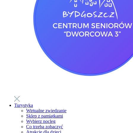
Turystyka
Wirtualne zwiedzanie
Sklep z pamiątkami
Wybierz nocleg
Co trzeba zobaczyć
Atrakcje dla dzieci