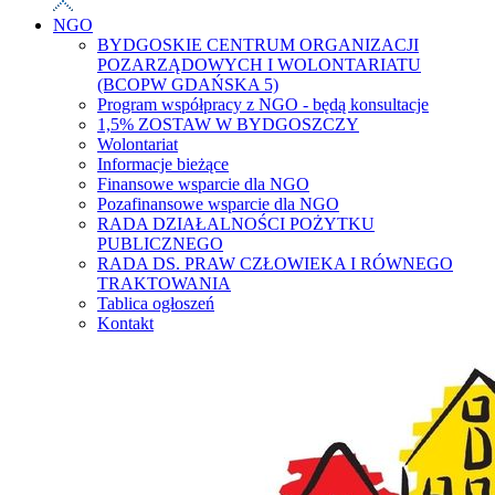
NGO
BYDGOSKIE CENTRUM ORGANIZACJI
POZARZĄDOWYCH I WOLONTARIATU
(BCOPW GDAŃSKA 5)
Program współpracy z NGO - będą konsultacje
1,5% ZOSTAW W BYDGOSZCZY
Wolontariat
Informacje bieżące
Finansowe wsparcie dla NGO
Pozafinansowe wsparcie dla NGO
RADA DZIAŁALNOŚCI POŻYTKU
PUBLICZNEGO
RADA DS. PRAW CZŁOWIEKA I RÓWNEGO
TRAKTOWANIA
Tablica ogłoszeń
Kontakt