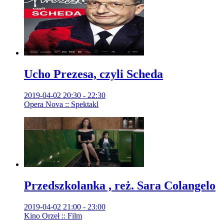
Ucho Prezesa, czyli Scheda
2019-04-02 20:30 - 22:30
Opera Nova :: Spektakl
Przedszkolanka , reż. Sara Colangelo
2019-04-02 21:00 - 23:00
Kino Orzeł :: Film