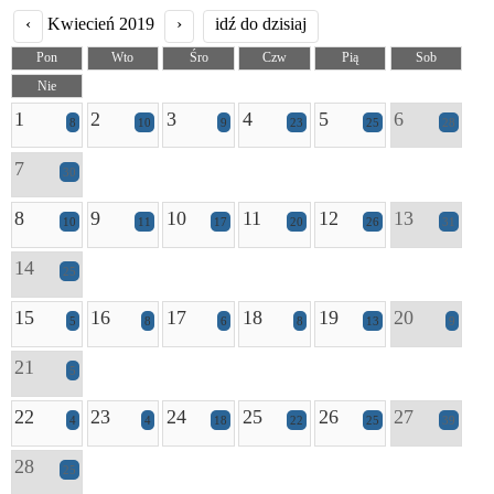
‹
Kwiecień 2019
›
idź do dzisiaj
Pon
Wto
Śro
Czw
Pią
Sob
Nie
1
2
3
4
5
6
8
10
9
23
25
28
7
30
8
9
10
11
12
13
10
11
17
20
26
31
14
25
15
16
17
18
19
20
5
8
6
8
13
9
21
5
22
23
24
25
26
27
4
4
18
22
25
39
28
25