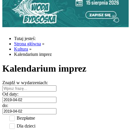
Tutaj jesteś:
Strona główna
»
Kultura
»
Kalendarium imprez
Kalendarium imprez
Znajdź w wydarzeniach:
Od daty:
do:
Bezpłatne
Dla dzieci