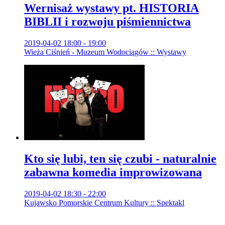
Wernisaż wystawy pt. HISTORIA
BIBLII i rozwoju piśmiennictwa
2019-04-02 18:00 - 19:00
Wieża Ciśnień - Muzeum Wodociągów :: Wystawy
Kto się lubi, ten się czubi - naturalnie
zabawna komedia improwizowana
2019-04-02 18:30 - 22:00
Kujawsko Pomorskie Centrum Kultury :: Spektakl