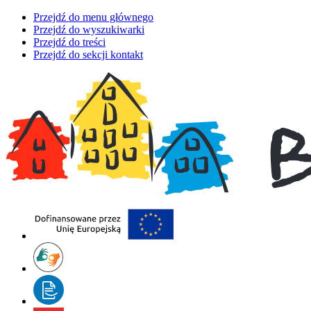
Przejdź do menu głównego
Przejdź do wyszukiwarki
Przejdź do treści
Przejdź do sekcji kontakt