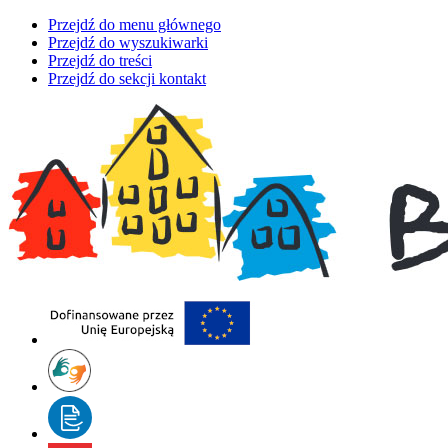
Przejdź do menu głównego
Przejdź do wyszukiwarki
Przejdź do treści
Przejdź do sekcji kontakt