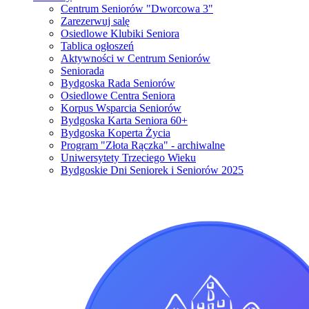
Centrum Seniorów "Dworcowa 3"
Zarezerwuj salę
Osiedlowe Klubiki Seniora
Tablica ogłoszeń
Aktywności w Centrum Seniorów
Seniorada
Bydgoska Rada Seniorów
Osiedlowe Centra Seniora
Korpus Wsparcia Seniorów
Bydgoska Karta Seniora 60+
Bydgoska Koperta Życia
Program "Złota Rączka" - archiwalne
Uniwersytety Trzeciego Wieku
Bydgoskie Dni Seniorek i Seniorów 2025