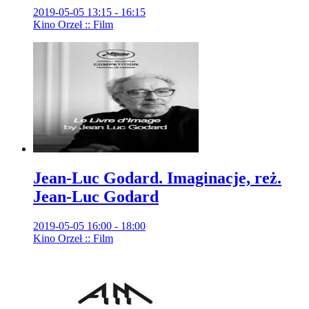
2019-05-05 13:15 - 16:15
Kino Orzeł :: Film
Jean-Luc Godard. Imaginacje, reż.
Jean-Luc Godard
2019-05-05 16:00 - 18:00
Kino Orzeł :: Film