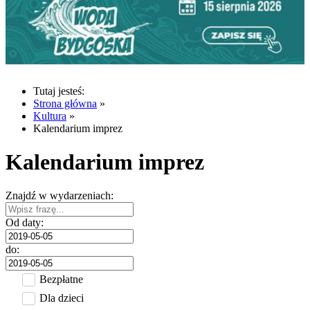
Tutaj jesteś:
Strona główna
»
Kultura
»
Kalendarium imprez
Kalendarium imprez
Znajdź w wydarzeniach:
Od daty:
do:
Bezpłatne
Dla dzieci