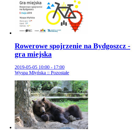
Rowerowe spojrzenie na Bydgoszcz -
gra miejska
2019-05-05 10:00 - 17:00
Wyspa Młyńska :: Pozostałe