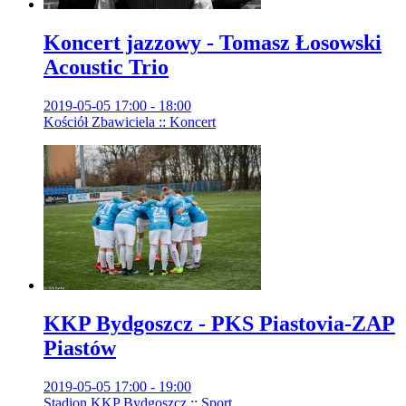
Koncert jazzowy - Tomasz Łosowski
Acoustic Trio
2019-05-05 17:00 - 18:00
Kościół Zbawiciela :: Koncert
KKP Bydgoszcz - PKS Piastovia-ZAP
Piastów
2019-05-05 17:00 - 19:00
Stadion KKP Bydgoszcz :: Sport