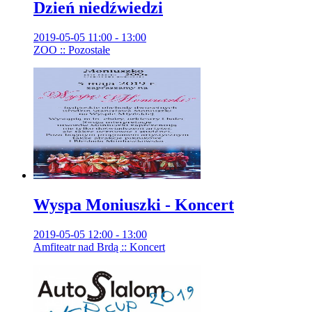
Dzień niedźwiedzi
2019-05-05 11:00 - 13:00
ZOO :: Pozostałe
Wyspa Moniuszki - Koncert
2019-05-05 12:00 - 13:00
Amfiteatr nad Brdą :: Koncert