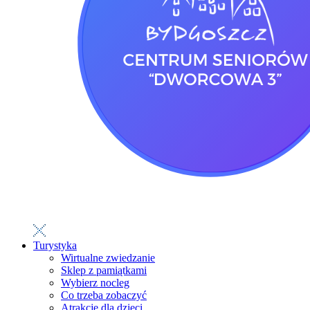
Turystyka
Wirtualne zwiedzanie
Sklep z pamiątkami
Wybierz nocleg
Co trzeba zobaczyć
Atrakcje dla dzieci