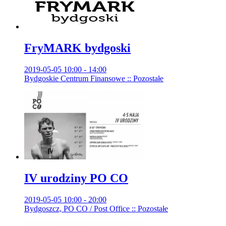
FryMARK bydgoski
2019-05-05 10:00 - 14:00
Bydgoskie Centrum Finansowe :: Pozostałe
IV urodziny PO CO
2019-05-05 10:00 - 20:00
Bydgoszcz, PO CO / Post Office :: Pozostałe