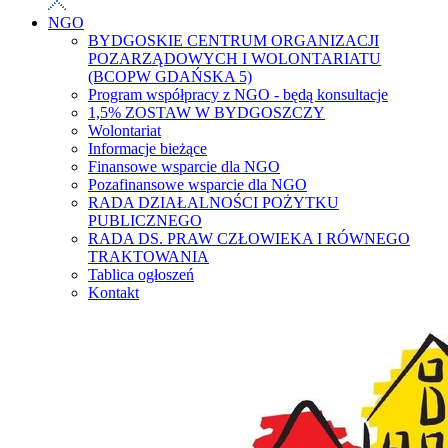
NGO
BYDGOSKIE CENTRUM ORGANIZACJI
POZARZĄDOWYCH I WOLONTARIATU
(BCOPW GDAŃSKA 5)
Program współpracy z NGO - będą konsultacje
1,5% ZOSTAW W BYDGOSZCZY
Wolontariat
Informacje bieżące
Finansowe wsparcie dla NGO
Pozafinansowe wsparcie dla NGO
RADA DZIAŁALNOŚCI POŻYTKU
PUBLICZNEGO
RADA DS. PRAW CZŁOWIEKA I RÓWNEGO
TRAKTOWANIA
Tablica ogłoszeń
Kontakt