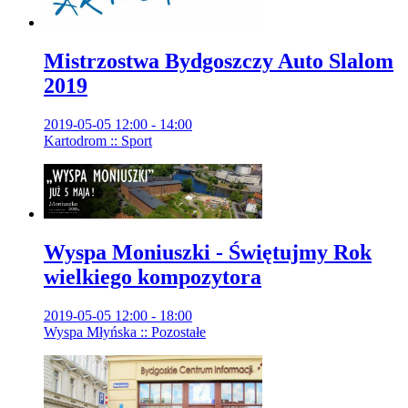
Mistrzostwa Bydgoszczy Auto Slalom
2019
2019-05-05 12:00 - 14:00
Kartodrom :: Sport
Wyspa Moniuszki - Świętujmy Rok
wielkiego kompozytora
2019-05-05 12:00 - 18:00
Wyspa Młyńska :: Pozostałe