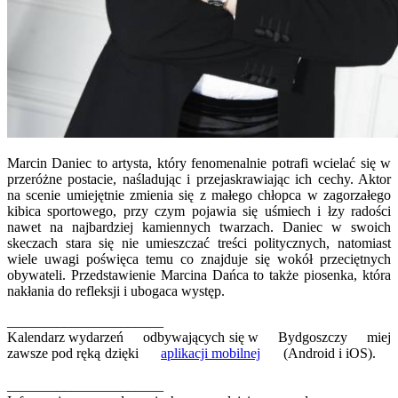
Marcin Daniec to artysta, który fenomenalnie potrafi wcielać się w
przeróżne postacie, naśladując i przejaskrawiając ich cechy. Aktor
na scenie umiejętnie zmienia się z małego chłopca w zagorzałego
kibica sportowego, przy czym pojawia się uśmiech i łzy radości
nawet na najbardziej kamiennych twarzach. Daniec w swoich
skeczach stara się nie umieszczać treści politycznych, natomiast
wiele uwagi poświęca temu co znajduje się wokół przeciętnych
obywateli. Przedstawienie Marcina Dańca to także piosenka, która
nakłania do refleksji i ubogaca występ.
______________________
Kalendarz wydarzeń odbywających się w Bydgoszczy miej
zawsze pod ręką dzięki
aplikacji mobilnej
(Android i iOS).
______________________