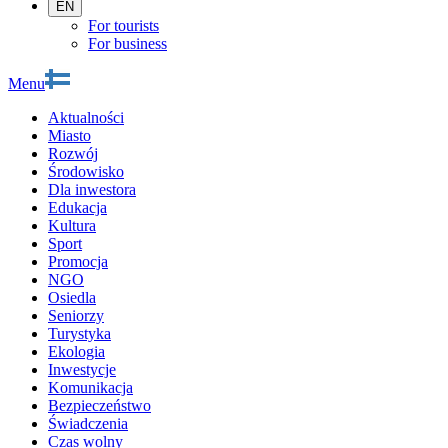
EN
For tourists
For business
Menu
Aktualności
Miasto
Rozwój
Środowisko
Dla inwestora
Edukacja
Kultura
Sport
Promocja
NGO
Osiedla
Seniorzy
Turystyka
Ekologia
Inwestycje
Komunikacja
Bezpieczeństwo
Świadczenia
Czas wolny