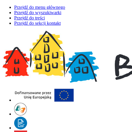
Przejdź do menu głównego
Przejdź do wyszukiwarki
Przejdź do treści
Przejdź do sekcji kontakt