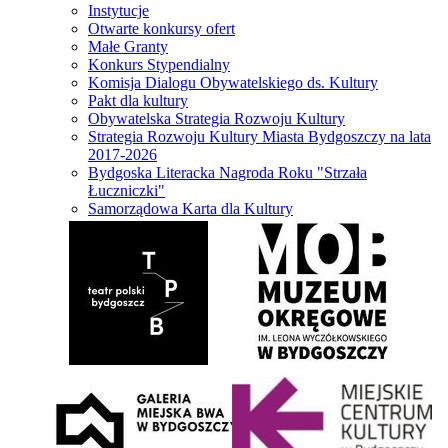
Instytucje
Otwarte konkursy ofert
Małe Granty
Konkurs Stypendialny
Komisja Dialogu Obywatelskiego ds. Kultury
Pakt dla kultury
Obywatelska Strategia Rozwoju Kultury
Strategia Rozwoju Kultury Miasta Bydgoszczy na lata
2017-2026
Bydgoska Literacka Nagroda Roku "Strzała
Łuczniczki"
Samorządowa Karta dla Kultury