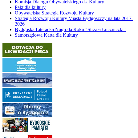
Komisja Dialogu Obywatelskiego ds. Kultury
Pakt dla kultury
Obywatelska Strategia Rozwoju Kultury
Strategia Rozwoju Kultury Miasta Bydgoszczy na lata 2017-
2026
Bydgoska Literacka Nagroda Roku "Strzała Łuczniczki"
Samorządowa Karta dla Kultury