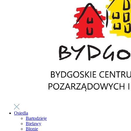
Osiedla
Bartodzieje
Bielawy
Błonie