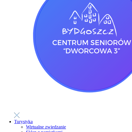
Turystyka
Wirtualne zwiedzanie