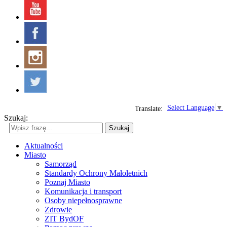
Select Language
▼
Translate:
Szukaj:
Szukaj
Aktualności
Miasto
Samorząd
Standardy Ochrony Małoletnich
Poznaj Miasto
Komunikacja i transport
Osoby niepełnosprawne
Zdrowie
ZIT BydOF