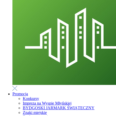
Promocja
Konkursy
Impreza na Wyspie Młyńskiej
BYDGOSKI JARMARK ŚWIĄTECZNY
Znaki miejskie