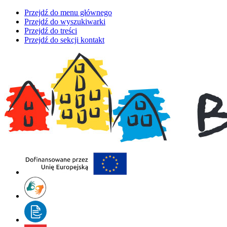
Przejdź do menu głównego
Przejdź do wyszukiwarki
Przejdź do treści
Przejdź do sekcji kontakt