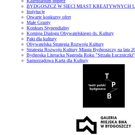
Kalendarium imprez
BYDGOSZCZ W SIECI MIAST KREATYWNYCH 
Instytucje
Otwarte konkursy ofert
Małe Granty
Konkurs Stypendialny
Komisja Dialogu Obywatelskiego ds. Kultury
Pakt dla kultury
Obywatelska Strategia Rozwoju Kultury
Strategia Rozwoju Kultury Miasta Bydgoszczy na lata 
Bydgoska Literacka Nagroda Roku "Strzała Łuczniczki"
Samorządowa Karta dla Kultury