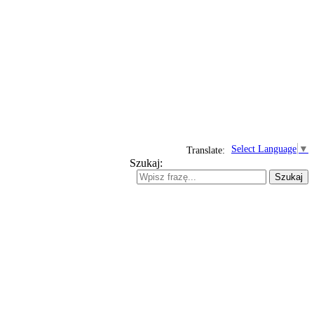
Select Language
▼
Translate:
Szukaj:
Szukaj