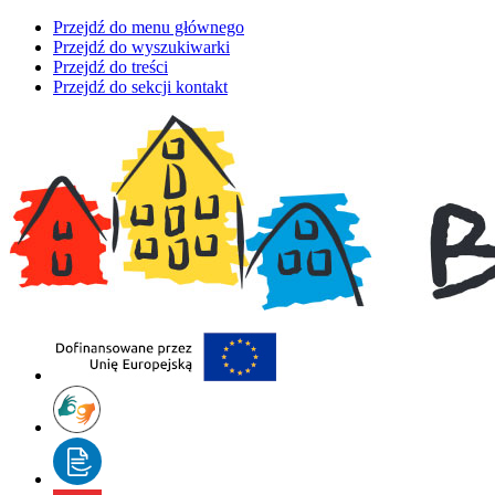
Przejdź do menu głównego
Przejdź do wyszukiwarki
Przejdź do treści
Przejdź do sekcji kontakt