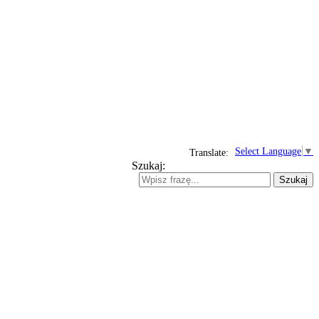
Select Language
▼
Translate:
Szukaj:
Szukaj