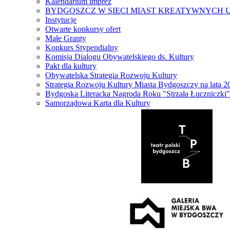
Kalendarium imprez
BYDGOSZCZ W SIECI MIAST KREATYWNYCH 
Instytucje
Otwarte konkursy ofert
Małe Granty
Konkurs Stypendialny
Komisja Dialogu Obywatelskiego ds. Kultury
Pakt dla kultury
Obywatelska Strategia Rozwoju Kultury
Strategia Rozwoju Kultury Miasta Bydgoszczy na lata 
Bydgoska Literacka Nagroda Roku "Strzała Łuczniczki"
Samorządowa Karta dla Kultury