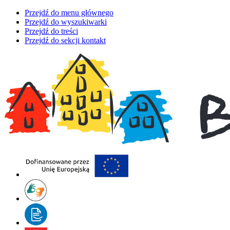
Przejdź do menu głównego
Przejdź do wyszukiwarki
Przejdź do treści
Przejdź do sekcji kontakt