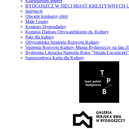
Kalendarium imprez
BYDGOSZCZ W SIECI MIAST KREATYWNYCH 
Instytucje
Otwarte konkursy ofert
Małe Granty
Konkurs Stypendialny
Komisja Dialogu Obywatelskiego ds. Kultury
Pakt dla kultury
Obywatelska Strategia Rozwoju Kultury
Strategia Rozwoju Kultury Miasta Bydgoszczy na lata 
Bydgoska Literacka Nagroda Roku "Strzała Łuczniczki"
Samorządowa Karta dla Kultury