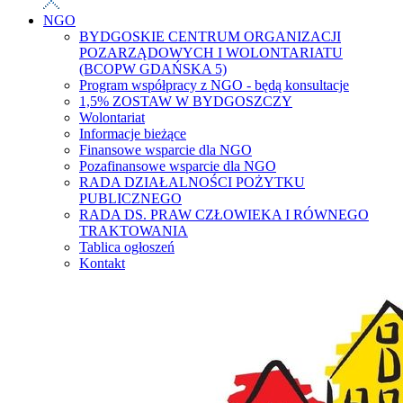
NGO
BYDGOSKIE CENTRUM ORGANIZACJI
POZARZĄDOWYCH I WOLONTARIATU
(BCOPW GDAŃSKA 5)
Program współpracy z NGO - będą konsultacje
1,5% ZOSTAW W BYDGOSZCZY
Wolontariat
Informacje bieżące
Finansowe wsparcie dla NGO
Pozafinansowe wsparcie dla NGO
RADA DZIAŁALNOŚCI POŻYTKU
PUBLICZNEGO
RADA DS. PRAW CZŁOWIEKA I RÓWNEGO
TRAKTOWANIA
Tablica ogłoszeń
Kontakt