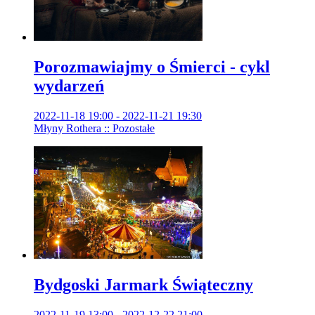
Porozmawiajmy o Śmierci - cykl
wydarzeń
2022-11-18 19:00 - 2022-11-21 19:30
Młyny Rothera :: Pozostałe
Bydgoski Jarmark Świąteczny
2022-11-19 13:00 - 2022-12-22 21:00