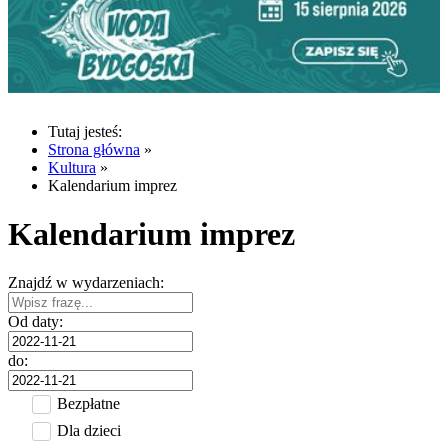
Tutaj jesteś:
Strona główna
»
Kultura
»
Kalendarium imprez
Kalendarium imprez
Znajdź w wydarzeniach:
Od daty:
do:
Bezpłatne
Dla dzieci