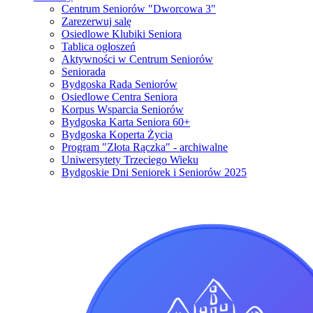
Centrum Seniorów "Dworcowa 3"
Zarezerwuj salę
Osiedlowe Klubiki Seniora
Tablica ogłoszeń
Aktywności w Centrum Seniorów
Seniorada
Bydgoska Rada Seniorów
Osiedlowe Centra Seniora
Korpus Wsparcia Seniorów
Bydgoska Karta Seniora 60+
Bydgoska Koperta Życia
Program "Złota Rączka" - archiwalne
Uniwersytety Trzeciego Wieku
Bydgoskie Dni Seniorek i Seniorów 2025