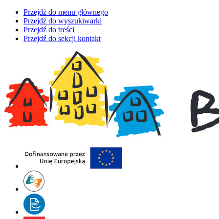
Przejdź do menu głównego
Przejdź do wyszukiwarki
Przejdź do treści
Przejdź do sekcji kontakt