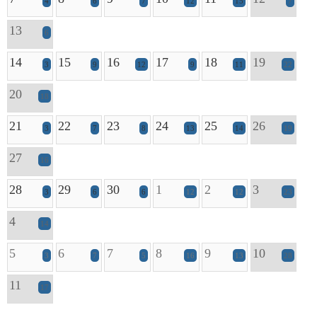
4
6
7
12
15
7
13
6
14
15
16
17
18
19
3
9
12
9
11
22
20
18
21
22
23
24
25
26
3
7
8
13
14
19
27
16
28
29
30
1
2
3
3
6
6
12
12
23
4
14
5
6
7
8
9
10
3
7
5
16
13
28
11
17