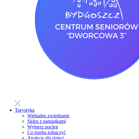
Turystyka
Wirtualne zwiedzanie
Sklep z pamiątkami
Wybierz nocleg
Co trzeba zobaczyć
Atrakcje dla dzieci