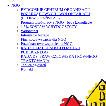
NGO
BYDGOSKIE CENTRUM ORGANIZACJI
POZARZĄDOWYCH I WOLONTARIATU
(BCOPW GDAŃSKA 5)
Program współpracy z NGO - będą konsultacje
1,5% ZOSTAW W BYDGOSZCZY
Wolontariat
Informacje bieżące
Finansowe wsparcie dla NGO
Pozafinansowe wsparcie dla NGO
RADA DZIAŁALNOŚCI POŻYTKU
PUBLICZNEGO
RADA DS. PRAW CZŁOWIEKA I RÓWNEGO
TRAKTOWANIA
Tablica ogłoszeń
Kontakt