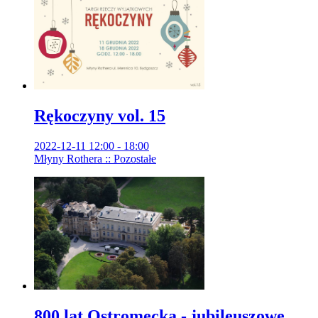
Rękoczyny vol. 15
2022-12-11 12:00 - 18:00
Młyny Rothera :: Pozostałe
800 lat Ostromecka - jubileuszowe