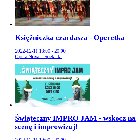
Księżniczka czardasza - Operetka
2022-12-11 18:00 - 20:00
Opera Nova :: Spektakl
Świąteczny IMPRO JAM - wskocz na
scenę i improwizuj!
2022-12-11 19:00 - 20:00