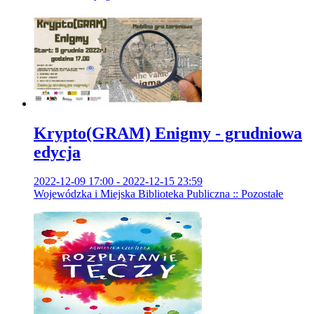
Krypto(GRAM) Enigmy - grudniowa
edycja
2022-12-09 17:00 - 2022-12-15 23:59
Wojewódzka i Miejska Biblioteka Publiczna :: Pozostałe