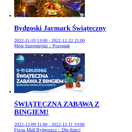
Bydgoski Jarmark Świąteczny
2022-11-19 13:00 - 2022-12-22 21:00
Most Staromiejski :: Pozostałe
ŚWIĄTECZNA ZABAWA Z
BINGIEM!
2022-12-09 11:00 - 2022-12-11 19:00
Focus Mall Bydgoszcz :: Dla dzieci