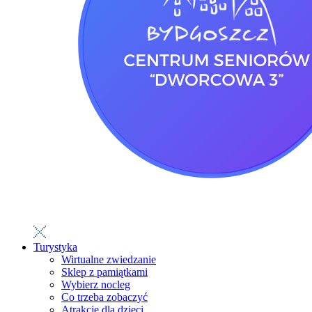
Turystyka
Wirtualne zwiedzanie
Sklep z pamiątkami
Wybierz nocleg
Co trzeba zobaczyć
Atrakcje dla dzieci