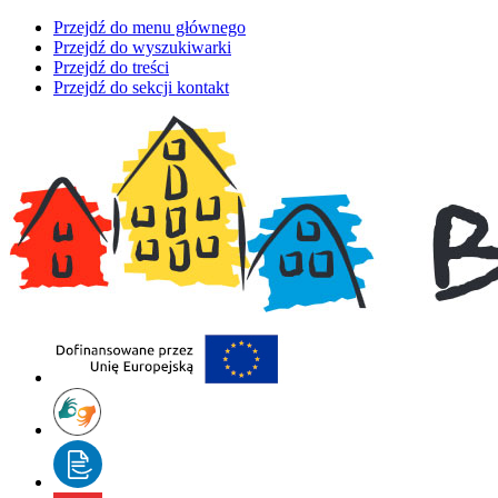
Przejdź do menu głównego
Przejdź do wyszukiwarki
Przejdź do treści
Przejdź do sekcji kontakt