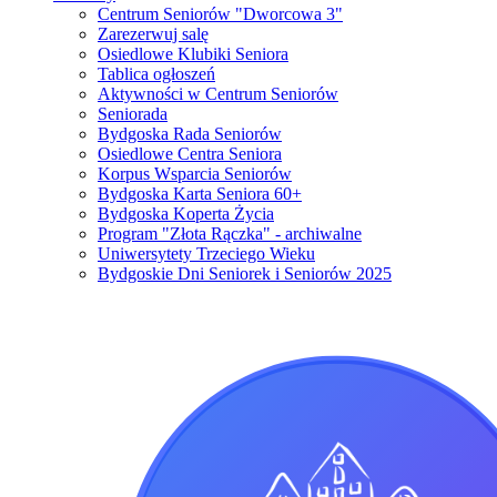
Centrum Seniorów "Dworcowa 3"
Zarezerwuj salę
Osiedlowe Klubiki Seniora
Tablica ogłoszeń
Aktywności w Centrum Seniorów
Seniorada
Bydgoska Rada Seniorów
Osiedlowe Centra Seniora
Korpus Wsparcia Seniorów
Bydgoska Karta Seniora 60+
Bydgoska Koperta Życia
Program "Złota Rączka" - archiwalne
Uniwersytety Trzeciego Wieku
Bydgoskie Dni Seniorek i Seniorów 2025