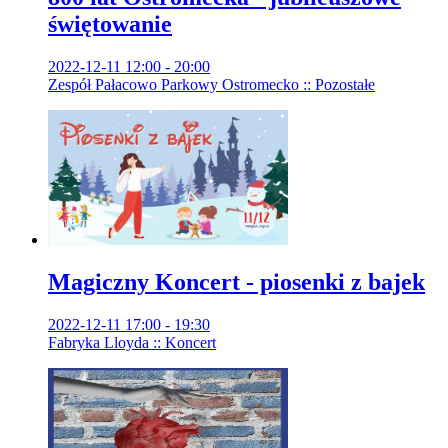
świętowanie
2022-12-11 12:00 - 20:00
Zespół Pałacowo Parkowy Ostromecko :: Pozostałe
Magiczny Koncert - piosenki z bajek
2022-12-11 17:00 - 19:30
Fabryka Lloyda :: Koncert