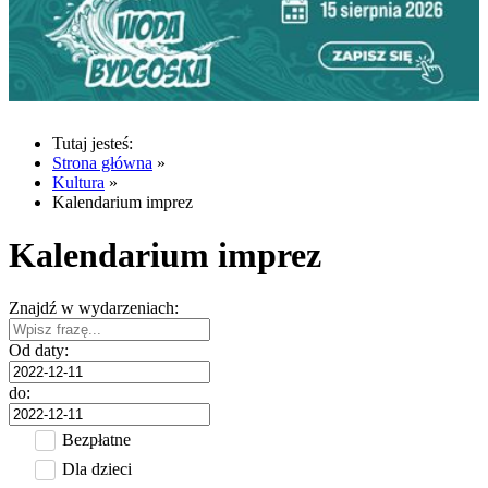
Tutaj jesteś:
Strona główna
»
Kultura
»
Kalendarium imprez
Kalendarium imprez
Znajdź w wydarzeniach:
Od daty:
do:
Bezpłatne
Dla dzieci