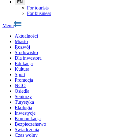
EN
For tourists
For business
Menu
Aktualności
Miasto
Rozwój
Środowisko
Dla inwestora
Edukacja
Kultura
Sport
Promocja
NGO
Osiedla
Seniorzy
Turystyka
Ekologia
Inwestycje
Komunikacja
Bezpieczeństwo
Świadczenia
Czas wolny