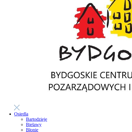
Osiedla
Bartodzieje
Bielawy
Błonie