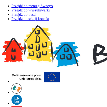
Przejdź do menu głównego
Przejdź do wyszukiwarki
Przejdź do treści
Przejdź do sekcji kontakt