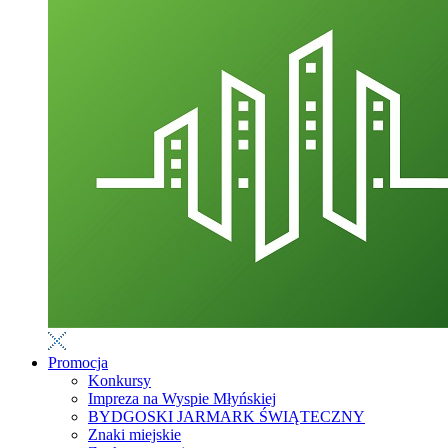
Promocja
Konkursy
Impreza na Wyspie Młyńskiej
BYDGOSKI JARMARK ŚWIĄTECZNY
Znaki miejskie