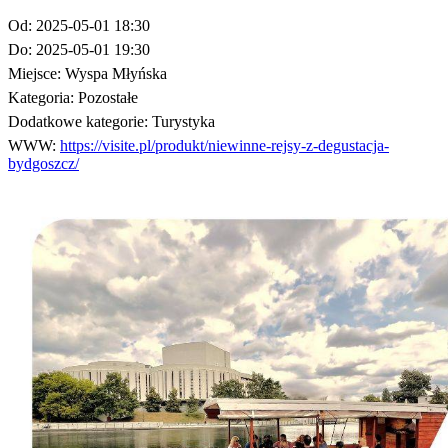
Od:
2025-05-01 18:30
Do:
2025-05-01 19:30
Miejsce:
Wyspa Młyńska
Kategoria:
Pozostałe
Dodatkowe kategorie:
Turystyka
WWW:
https://visite.pl/produkt/niewinne-rejsy-z-degustacja-
bydgoszcz/