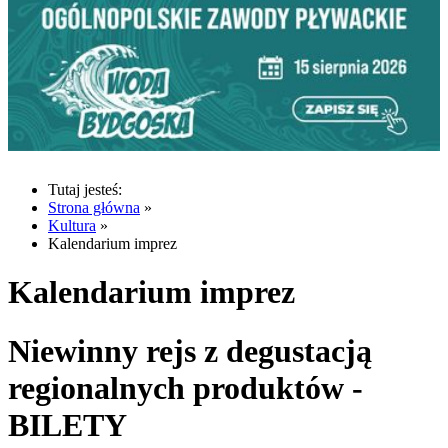
Tutaj jesteś:
Strona główna
»
Kultura
»
Kalendarium imprez
Kalendarium imprez
Niewinny rejs z degustacją
regionalnych produktów -
BILETY