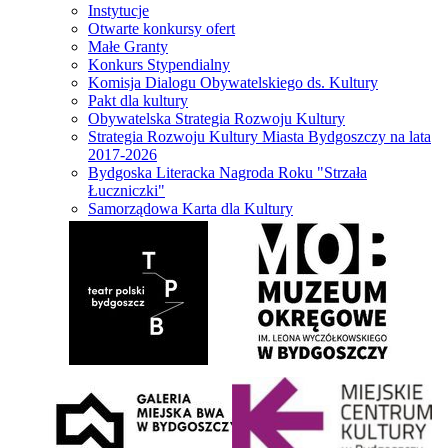
Instytucje
Otwarte konkursy ofert
Małe Granty
Konkurs Stypendialny
Komisja Dialogu Obywatelskiego ds. Kultury
Pakt dla kultury
Obywatelska Strategia Rozwoju Kultury
Strategia Rozwoju Kultury Miasta Bydgoszczy na lata
2017-2026
Bydgoska Literacka Nagroda Roku "Strzała
Łuczniczki"
Samorządowa Karta dla Kultury