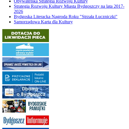
Obywatelska Strategia Rozwoju Kultury
Strategia Rozwoju Kultury Miasta Bydgoszczy na lata 2017-
2026
Bydgoska Literacka Nagroda Roku "Strzała Łuczniczki"
Samorządowa Karta dla Kultury