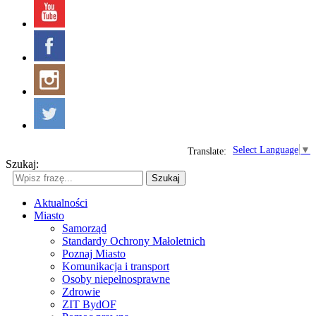
Select Language
▼
Translate:
Szukaj:
Szukaj
Aktualności
Miasto
Samorząd
Standardy Ochrony Małoletnich
Poznaj Miasto
Komunikacja i transport
Osoby niepełnosprawne
Zdrowie
ZIT BydOF