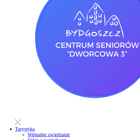
Turystyka
Wirtualne zwiedzanie