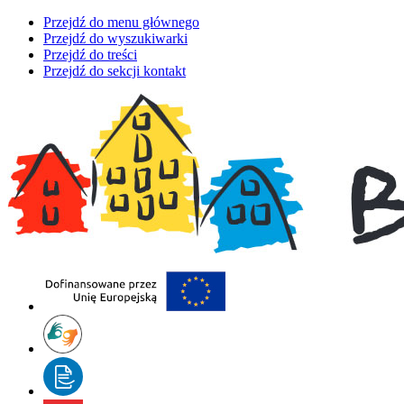
Przejdź do menu głównego
Przejdź do wyszukiwarki
Przejdź do treści
Przejdź do sekcji kontakt