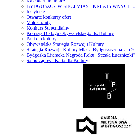
Kalendarium imprez
BYDGOSZCZ W SIECI MIAST KREATYWNYCH 
Instytucje
Otwarte konkursy ofert
Małe Granty
Konkurs Stypendialny
Komisja Dialogu Obywatelskiego ds. Kultury
Pakt dla kultury
Obywatelska Strategia Rozwoju Kultury
Strategia Rozwoju Kultury Miasta Bydgoszczy na lata 
Bydgoska Literacka Nagroda Roku "Strzała Łuczniczki"
Samorządowa Karta dla Kultury