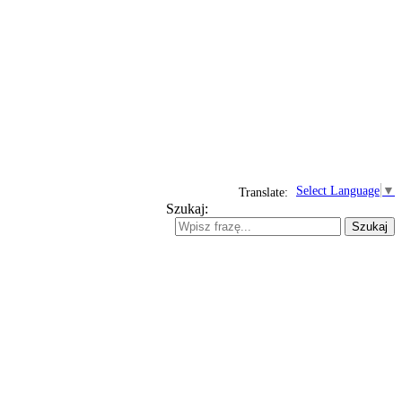
Select Language
▼
Translate:
Szukaj:
Szukaj