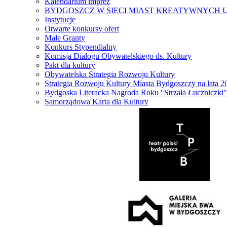
Kalendarium imprez
BYDGOSZCZ W SIECI MIAST KREATYWNYCH 
Instytucje
Otwarte konkursy ofert
Małe Granty
Konkurs Stypendialny
Komisja Dialogu Obywatelskiego ds. Kultury
Pakt dla kultury
Obywatelska Strategia Rozwoju Kultury
Strategia Rozwoju Kultury Miasta Bydgoszczy na lata 
Bydgoska Literacka Nagroda Roku "Strzała Łuczniczki"
Samorządowa Karta dla Kultury