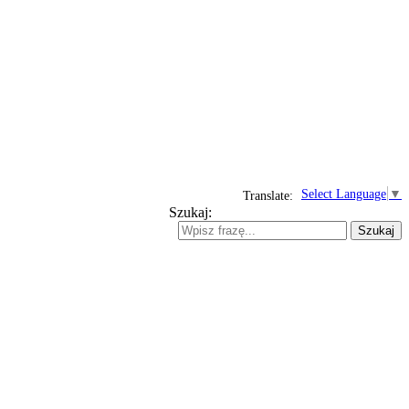
Select Language
▼
Translate:
Szukaj:
Szukaj