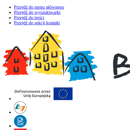
Przejdź do menu głównego
Przejdź do wyszukiwarki
Przejdź do treści
Przejdź do sekcji kontakt