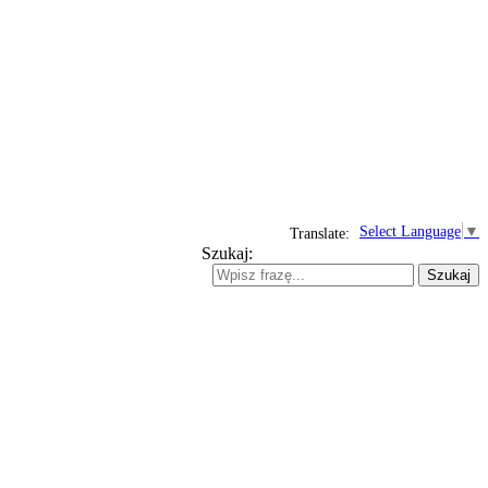
Select Language
▼
Translate:
Szukaj:
Szukaj