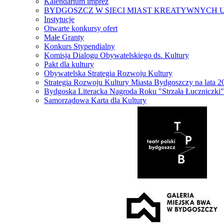
Kalendarium imprez
BYDGOSZCZ W SIECI MIAST KREATYWNYCH 
Instytucje
Otwarte konkursy ofert
Małe Granty
Konkurs Stypendialny
Komisja Dialogu Obywatelskiego ds. Kultury
Pakt dla kultury
Obywatelska Strategia Rozwoju Kultury
Strategia Rozwoju Kultury Miasta Bydgoszczy na lata 
Bydgoska Literacka Nagroda Roku "Strzała Łuczniczki"
Samorządowa Karta dla Kultury