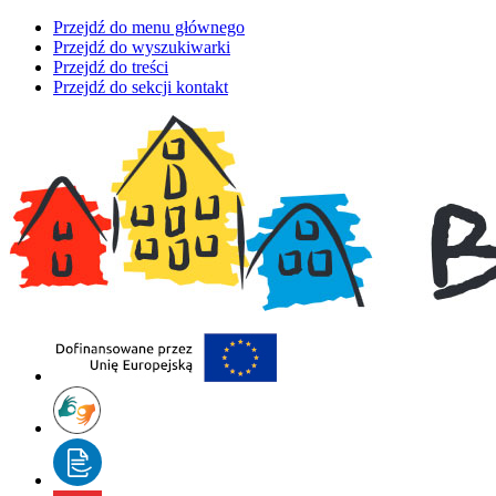
Przejdź do menu głównego
Przejdź do wyszukiwarki
Przejdź do treści
Przejdź do sekcji kontakt