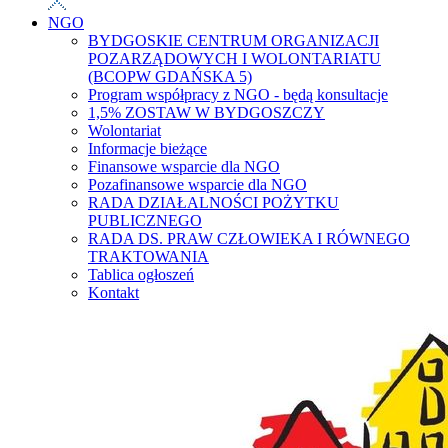
NGO
BYDGOSKIE CENTRUM ORGANIZACJI
POZARZĄDOWYCH I WOLONTARIATU
(BCOPW GDAŃSKA 5)
Program współpracy z NGO - będą konsultacje
1,5% ZOSTAW W BYDGOSZCZY
Wolontariat
Informacje bieżące
Finansowe wsparcie dla NGO
Pozafinansowe wsparcie dla NGO
RADA DZIAŁALNOŚCI POŻYTKU
PUBLICZNEGO
RADA DS. PRAW CZŁOWIEKA I RÓWNEGO
TRAKTOWANIA
Tablica ogłoszeń
Kontakt