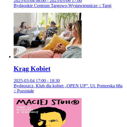
2025-03-04 08:00 - 2025-03-06 17:00
Bydgoskie Centrum Targowo-Wystawiennicze :: Targi
Krąg Kobiet
2025-03-04 17:00 - 18:30
Bydgoszcz, Klub dla kobiet „OPEN UP”. Ul. Pomorska 68a
:: Pozostałe