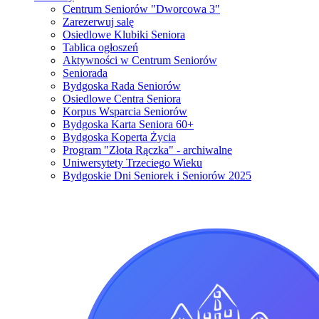
Centrum Seniorów "Dworcowa 3"
Zarezerwuj salę
Osiedlowe Klubiki Seniora
Tablica ogłoszeń
Aktywności w Centrum Seniorów
Seniorada
Bydgoska Rada Seniorów
Osiedlowe Centra Seniora
Korpus Wsparcia Seniorów
Bydgoska Karta Seniora 60+
Bydgoska Koperta Życia
Program "Złota Rączka" - archiwalne
Uniwersytety Trzeciego Wieku
Bydgoskie Dni Seniorek i Seniorów 2025