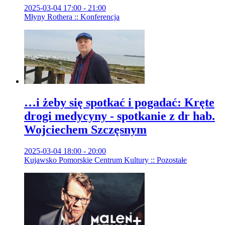
2025-03-04 17:00 - 21:00
Młyny Rothera :: Konferencja
…i żeby się spotkać i pogadać: Kręte
drogi medycyny - spotkanie z dr hab.
Wojciechem Szczęsnym
2025-03-04 18:00 - 20:00
Kujawsko Pomorskie Centrum Kultury :: Pozostałe