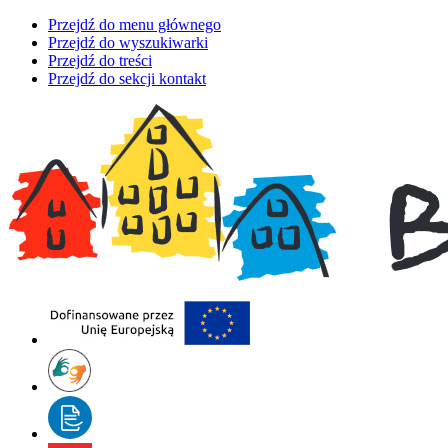
Przejdź do menu głównego
Przejdź do wyszukiwarki
Przejdź do treści
Przejdź do sekcji kontakt