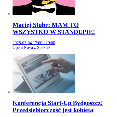
Maciej Stuhr: MAM TO
WSZYSTKO W STANDUPIE!
2025-03-04 17:00 - 19:00
Opera Nova :: Spektakl
Konferencja Start-Up Bydgoszcz!
Przedsiębiorczość jest kobietą