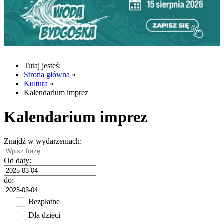
Tutaj jesteś:
Strona główna
»
Kultura
»
Kalendarium imprez
Kalendarium imprez
Znajdź w wydarzeniach:
Od daty:
do:
Bezpłatne
Dla dzieci