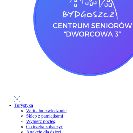
Turystyka
Wirtualne zwiedzanie
Sklep z pamiątkami
Wybierz nocleg
Co trzeba zobaczyć
Atrakcje dla dzieci