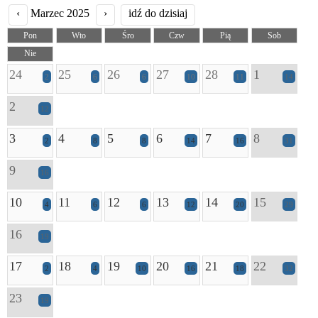
‹
Marzec 2025
›
idź do dzisiaj
Pon
Wto
Śro
Czw
Pią
Sob
Nie
24
25
26
27
28
1
2
6
6
10
11
14
2
12
3
4
5
6
7
8
2
8
8
14
16
31
9
16
10
11
12
13
14
15
4
6
6
12
20
29
16
19
17
18
19
20
21
22
2
4
10
16
18
32
23
19