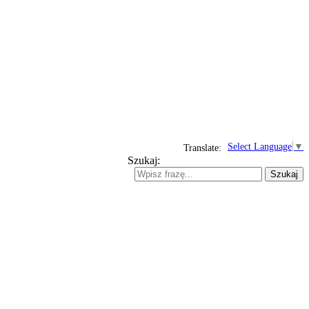
Select Language
▼
Translate:
Szukaj:
Szukaj