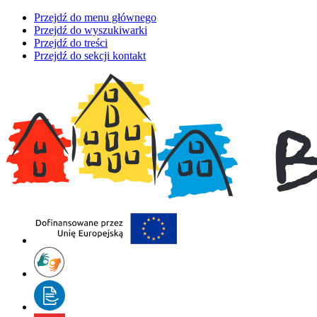
Przejdź do menu głównego
Przejdź do wyszukiwarki
Przejdź do treści
Przejdź do sekcji kontakt