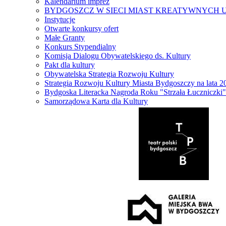
Kalendarium imprez
BYDGOSZCZ W SIECI MIAST KREATYWNYCH 
Instytucje
Otwarte konkursy ofert
Małe Granty
Konkurs Stypendialny
Komisja Dialogu Obywatelskiego ds. Kultury
Pakt dla kultury
Obywatelska Strategia Rozwoju Kultury
Strategia Rozwoju Kultury Miasta Bydgoszczy na lata 
Bydgoska Literacka Nagroda Roku "Strzała Łuczniczki"
Samorządowa Karta dla Kultury