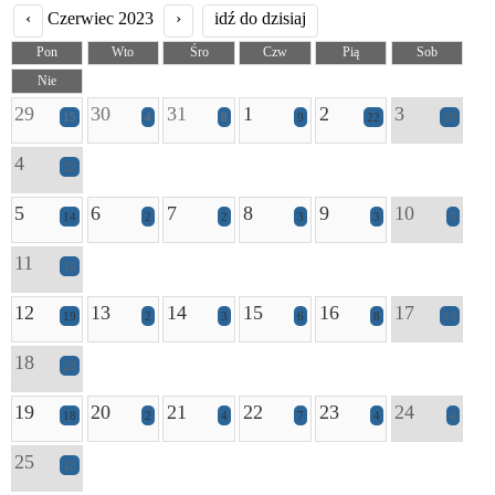
‹
Czerwiec 2023
›
idź do dzisiaj
Pon
Wto
Śro
Czw
Pią
Sob
Nie
29
30
31
1
2
3
15
4
8
9
22
20
4
22
5
6
7
8
9
10
14
2
2
3
3
5
11
15
12
13
14
15
16
17
19
2
3
6
8
15
18
23
19
20
21
22
23
24
18
2
4
7
4
4
25
12