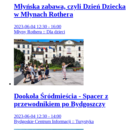
Młyńska zabawa, czyli Dzień Dziecka
w Młynach Rothera
2023-06-04 12:30 - 16:00
Młyny Rothera :: Dla dzieci
Dookoła Śródmieścia - Spacer z
przewodnikiem po Bydgoszczy
2023-06-04 12:30 - 14:00
Bydgoskie Centrum Informacji :: Turystyka