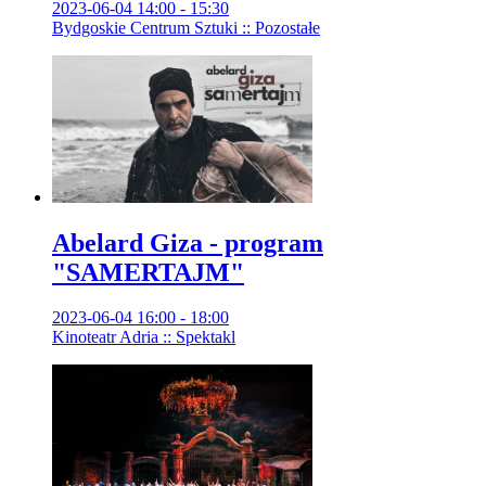
2023-06-04 14:00 - 15:30
Bydgoskie Centrum Sztuki :: Pozostałe
Abelard Giza - program
"SAMERTAJM"
2023-06-04 16:00 - 18:00
Kinoteatr Adria :: Spektakl