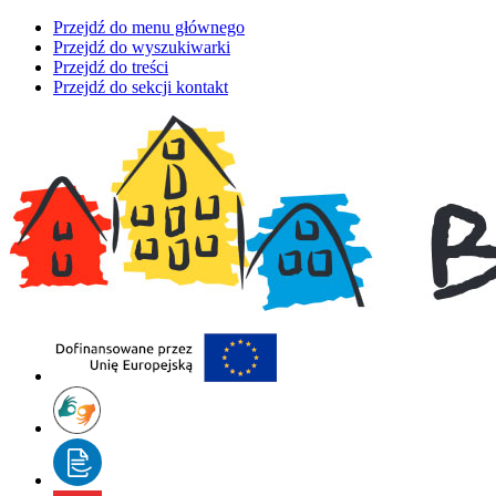
Przejdź do menu głównego
Przejdź do wyszukiwarki
Przejdź do treści
Przejdź do sekcji kontakt