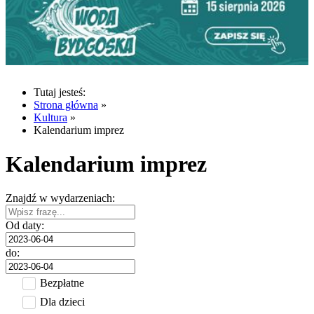
Tutaj jesteś:
Strona główna
»
Kultura
»
Kalendarium imprez
Kalendarium imprez
Znajdź w wydarzeniach:
Od daty:
do:
Bezpłatne
Dla dzieci