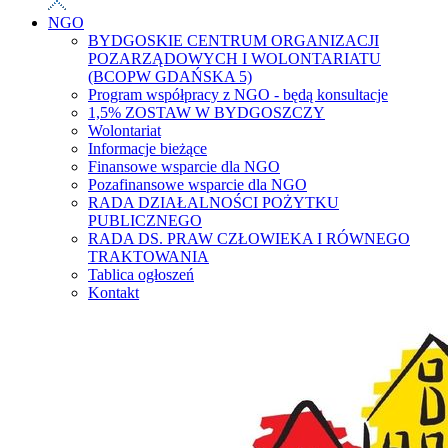
NGO
BYDGOSKIE CENTRUM ORGANIZACJI
POZARZĄDOWYCH I WOLONTARIATU
(BCOPW GDAŃSKA 5)
Program współpracy z NGO - będą konsultacje
1,5% ZOSTAW W BYDGOSZCZY
Wolontariat
Informacje bieżące
Finansowe wsparcie dla NGO
Pozafinansowe wsparcie dla NGO
RADA DZIAŁALNOŚCI POŻYTKU
PUBLICZNEGO
RADA DS. PRAW CZŁOWIEKA I RÓWNEGO
TRAKTOWANIA
Tablica ogłoszeń
Kontakt