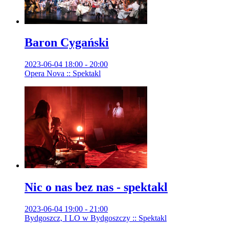
Baron Cygański
2023-06-04 18:00 - 20:00
Opera Nova :: Spektakl
Nic o nas bez nas - spektakl
2023-06-04 19:00 - 21:00
Bydgoszcz, I LO w Bydgoszczy :: Spektakl