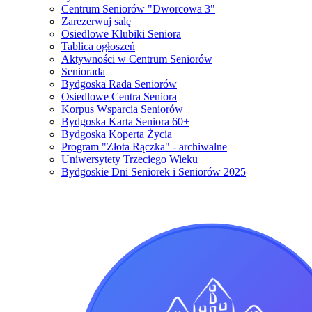
Centrum Seniorów "Dworcowa 3"
Zarezerwuj salę
Osiedlowe Klubiki Seniora
Tablica ogłoszeń
Aktywności w Centrum Seniorów
Seniorada
Bydgoska Rada Seniorów
Osiedlowe Centra Seniora
Korpus Wsparcia Seniorów
Bydgoska Karta Seniora 60+
Bydgoska Koperta Życia
Program "Złota Rączka" - archiwalne
Uniwersytety Trzeciego Wieku
Bydgoskie Dni Seniorek i Seniorów 2025