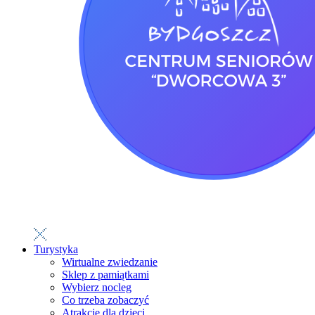
Turystyka
Wirtualne zwiedzanie
Sklep z pamiątkami
Wybierz nocleg
Co trzeba zobaczyć
Atrakcje dla dzieci