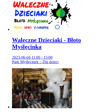
Waleczne Dzieciaki - Błoto
Myślęcinka
2023-06-04 11:00 - 15:00
Park Myślęcinek :: Dla dzieci