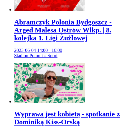
Abramczyk Polonia Bydgoszcz -
Arged Malesa Ostrów Wlkp. | 8.
kolejka 1. Ligi Żużlowej
2023-06-04 14:00 - 16:00
Stadion Polonii :: Sport
Wyprawa jest kobietą - spotkanie z
Dominiką Kiss-Orską