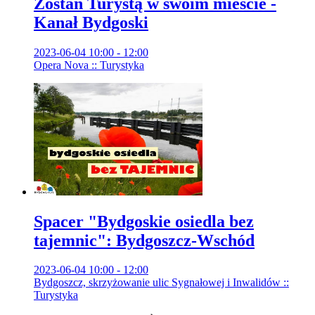
Zostań Turystą w swoim mieście -
Kanał Bydgoski
2023-06-04 10:00 - 12:00
Opera Nova :: Turystyka
Spacer "Bydgoskie osiedla bez
tajemnic": Bydgoszcz-Wschód
2023-06-04 10:00 - 12:00
Bydgoszcz, skrzyżowanie ulic Sygnałowej i Inwalidów ::
Turystyka