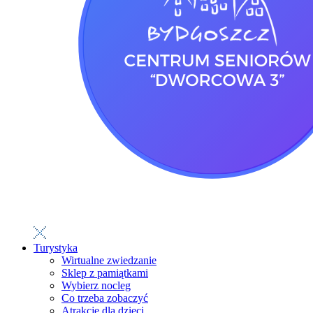
Turystyka
Wirtualne zwiedzanie
Sklep z pamiątkami
Wybierz nocleg
Co trzeba zobaczyć
Atrakcje dla dzieci