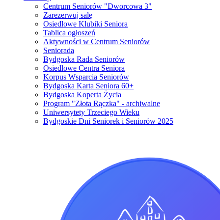
Centrum Seniorów "Dworcowa 3"
Zarezerwuj salę
Osiedlowe Klubiki Seniora
Tablica ogłoszeń
Aktywności w Centrum Seniorów
Seniorada
Bydgoska Rada Seniorów
Osiedlowe Centra Seniora
Korpus Wsparcia Seniorów
Bydgoska Karta Seniora 60+
Bydgoska Koperta Życia
Program "Złota Rączka" - archiwalne
Uniwersytety Trzeciego Wieku
Bydgoskie Dni Seniorek i Seniorów 2025