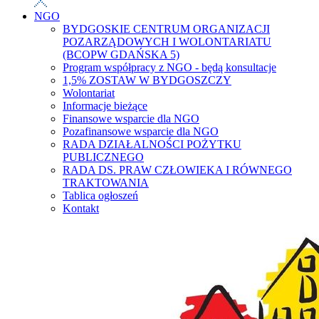
NGO
BYDGOSKIE CENTRUM ORGANIZACJI
POZARZĄDOWYCH I WOLONTARIATU
(BCOPW GDAŃSKA 5)
Program współpracy z NGO - będą konsultacje
1,5% ZOSTAW W BYDGOSZCZY
Wolontariat
Informacje bieżące
Finansowe wsparcie dla NGO
Pozafinansowe wsparcie dla NGO
RADA DZIAŁALNOŚCI POŻYTKU
PUBLICZNEGO
RADA DS. PRAW CZŁOWIEKA I RÓWNEGO
TRAKTOWANIA
Tablica ogłoszeń
Kontakt