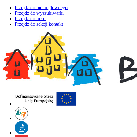
Przejdź do menu głównego
Przejdź do wyszukiwarki
Przejdź do treści
Przejdź do sekcji kontakt