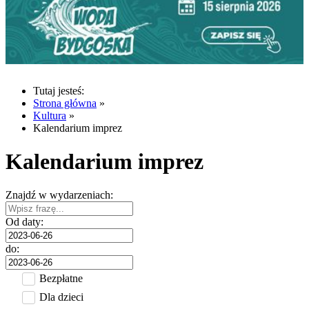
Tutaj jesteś:
Strona główna
»
Kultura
»
Kalendarium imprez
Kalendarium imprez
Znajdź w wydarzeniach:
Od daty:
do:
Bezpłatne
Dla dzieci