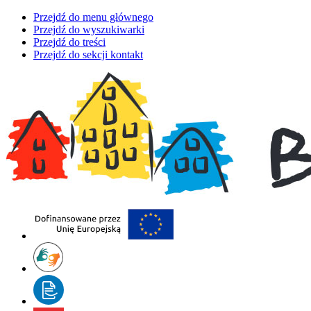
Przejdź do menu głównego
Przejdź do wyszukiwarki
Przejdź do treści
Przejdź do sekcji kontakt