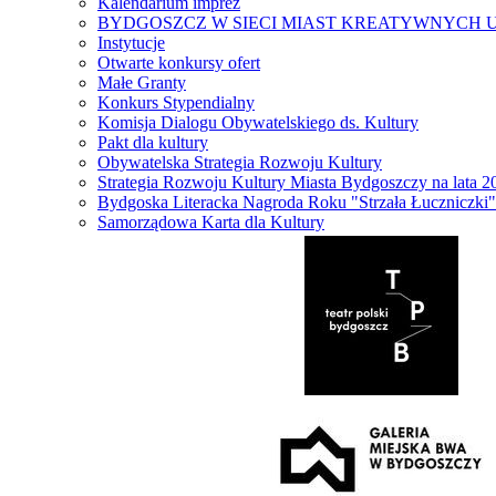
Kalendarium imprez
BYDGOSZCZ W SIECI MIAST KREATYWNYCH 
Instytucje
Otwarte konkursy ofert
Małe Granty
Konkurs Stypendialny
Komisja Dialogu Obywatelskiego ds. Kultury
Pakt dla kultury
Obywatelska Strategia Rozwoju Kultury
Strategia Rozwoju Kultury Miasta Bydgoszczy na lata 
Bydgoska Literacka Nagroda Roku "Strzała Łuczniczki"
Samorządowa Karta dla Kultury