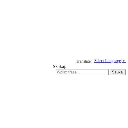
Select Language
▼
Translate:
Szukaj:
Szukaj