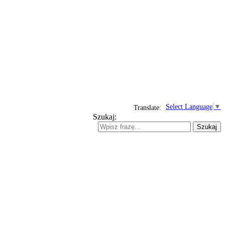
Select Language
▼
Translate:
Szukaj:
Szukaj