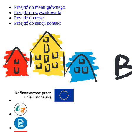
Przejdź do menu głównego
Przejdź do wyszukiwarki
Przejdź do treści
Przejdź do sekcji kontakt