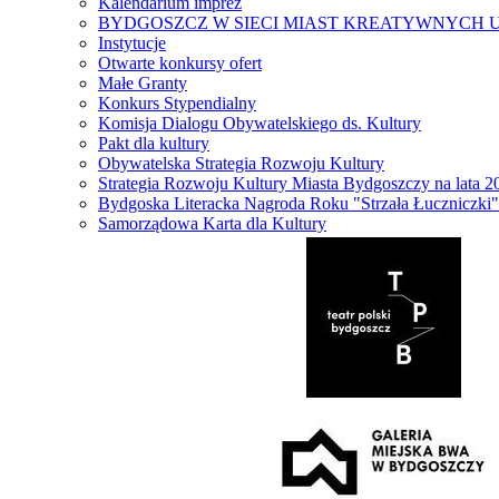
Kalendarium imprez
BYDGOSZCZ W SIECI MIAST KREATYWNYCH 
Instytucje
Otwarte konkursy ofert
Małe Granty
Konkurs Stypendialny
Komisja Dialogu Obywatelskiego ds. Kultury
Pakt dla kultury
Obywatelska Strategia Rozwoju Kultury
Strategia Rozwoju Kultury Miasta Bydgoszczy na lata 
Bydgoska Literacka Nagroda Roku "Strzała Łuczniczki"
Samorządowa Karta dla Kultury