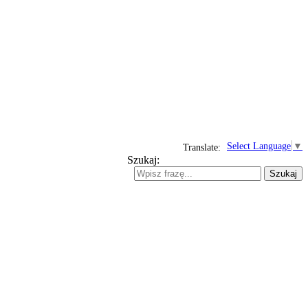
Select Language
▼
Translate:
Szukaj:
Szukaj