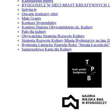
Kalendarium imprez
BYDGOSZCZ W SIECI MIAST KREATYWNYCH 
Instytucje
Otwarte konkursy ofert
Małe Granty
Konkurs Stypendialny
Komisja Dialogu Obywatelskiego ds. Kultury
Pakt dla kultury
Obywatelska Strategia Rozwoju Kultury
Strategia Rozwoju Kultury Miasta Bydgoszczy na lata 
Bydgoska Literacka Nagroda Roku "Strzała Łuczniczki"
Samorządowa Karta dla Kultury