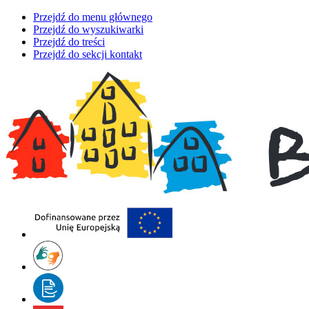
Przejdź do menu głównego
Przejdź do wyszukiwarki
Przejdź do treści
Przejdź do sekcji kontakt