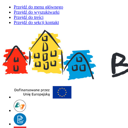
Przejdź do menu głównego
Przejdź do wyszukiwarki
Przejdź do treści
Przejdź do sekcji kontakt