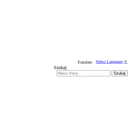
Select Language
▼
Translate:
Szukaj:
Szukaj