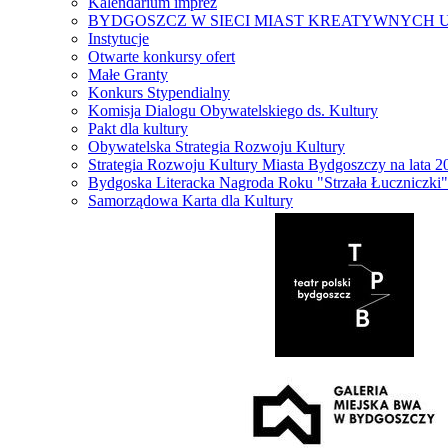
Kalendarium imprez
BYDGOSZCZ W SIECI MIAST KREATYWNYCH 
Instytucje
Otwarte konkursy ofert
Małe Granty
Konkurs Stypendialny
Komisja Dialogu Obywatelskiego ds. Kultury
Pakt dla kultury
Obywatelska Strategia Rozwoju Kultury
Strategia Rozwoju Kultury Miasta Bydgoszczy na lata 
Bydgoska Literacka Nagroda Roku "Strzała Łuczniczki"
Samorządowa Karta dla Kultury