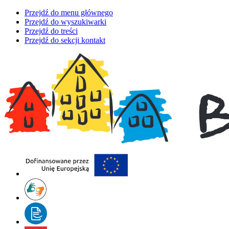
Przejdź do menu głównego
Przejdź do wyszukiwarki
Przejdź do treści
Przejdź do sekcji kontakt