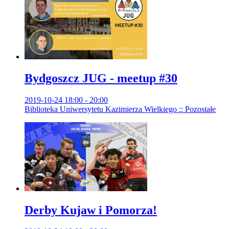
Bydgoszcz JUG - meetup #30
2019-10-24 18:00 - 20:00
Biblioteka Uniwersytetu Kazimierza Wielkiego :: Pozostałe
Derby Kujaw i Pomorza!