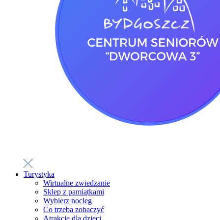
Turystyka
Wirtualne zwiedzanie
Sklep z pamiątkami
Wybierz nocleg
Co trzeba zobaczyć
Atrakcje dla dzieci