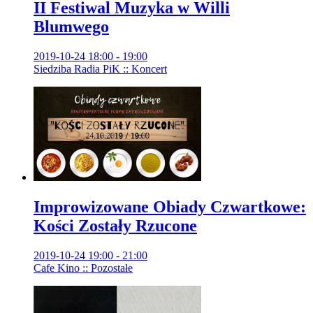
II Festiwal Muzyka w Willi
Blumwego
2019-10-24 18:00 - 19:00
Siedziba Radia PiK :: Koncert
Improwizowane Obiady Czwartkowe:
Kości Zostały Rzucone
2019-10-24 19:00 - 21:00
Cafe Kino :: Pozostałe