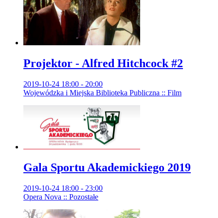
Projektor - Alfred Hitchcock #2
2019-10-24 18:00 - 20:00
Wojewódzka i Miejska Biblioteka Publiczna :: Film
Gala Sportu Akademickiego 2019
2019-10-24 18:00 - 23:00
Opera Nova :: Pozostałe