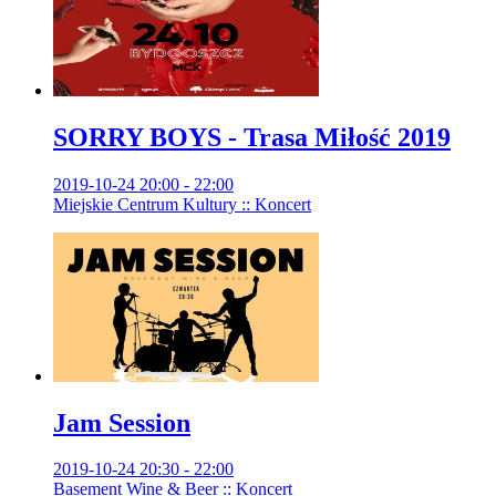
SORRY BOYS - Trasa Miłość 2019
2019-10-24 20:00 - 22:00
Miejskie Centrum Kultury :: Koncert
Jam Session
2019-10-24 20:30 - 22:00
Basement Wine & Beer :: Koncert