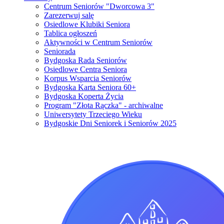
Centrum Seniorów "Dworcowa 3"
Zarezerwuj salę
Osiedlowe Klubiki Seniora
Tablica ogłoszeń
Aktywności w Centrum Seniorów
Seniorada
Bydgoska Rada Seniorów
Osiedlowe Centra Seniora
Korpus Wsparcia Seniorów
Bydgoska Karta Seniora 60+
Bydgoska Koperta Życia
Program "Złota Rączka" - archiwalne
Uniwersytety Trzeciego Wieku
Bydgoskie Dni Seniorek i Seniorów 2025