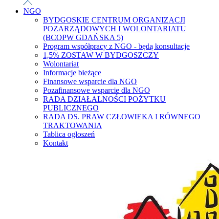
NGO
BYDGOSKIE CENTRUM ORGANIZACJI
POZARZĄDOWYCH I WOLONTARIATU
(BCOPW GDAŃSKA 5)
Program współpracy z NGO - będą konsultacje
1,5% ZOSTAW W BYDGOSZCZY
Wolontariat
Informacje bieżące
Finansowe wsparcie dla NGO
Pozafinansowe wsparcie dla NGO
RADA DZIAŁALNOŚCI POŻYTKU
PUBLICZNEGO
RADA DS. PRAW CZŁOWIEKA I RÓWNEGO
TRAKTOWANIA
Tablica ogłoszeń
Kontakt