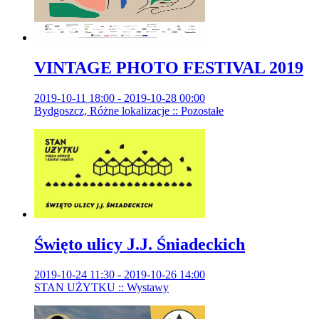
VINTAGE PHOTO FESTIVAL 2019
2019-10-11 18:00 - 2019-10-28 00:00
Bydgoszcz, Różne lokalizacje :: Pozostałe
Święto ulicy J.J. Śniadeckich
2019-10-24 11:30 - 2019-10-26 14:00
STAN UŻYTKU :: Wystawy