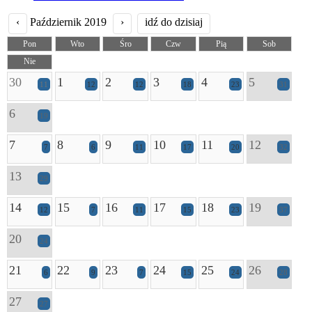
‹
Październik 2019
›
idź do dzisiaj
Pon
Wto
Śro
Czw
Pią
Sob
Nie
30
1
2
3
4
5
11
12
12
18
23
31
6
19
7
8
9
10
11
12
7
6
11
17
20
32
13
29
14
15
16
17
18
19
12
7
11
15
23
37
20
24
21
22
23
24
25
26
6
9
7
15
24
28
27
27