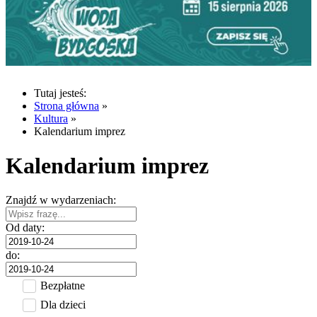
Tutaj jesteś:
Strona główna
»
Kultura
»
Kalendarium imprez
Kalendarium imprez
Znajdź w wydarzeniach:
Od daty:
do:
Bezpłatne
Dla dzieci