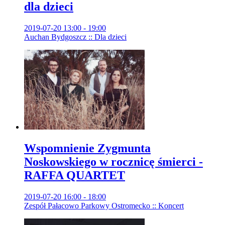
dla dzieci
2019-07-20 13:00 - 19:00
Auchan Bydgoszcz :: Dla dzieci
Wspomnienie Zygmunta
Noskowskiego w rocznicę śmierci -
RAFFA QUARTET
2019-07-20 16:00 - 18:00
Zespół Pałacowo Parkowy Ostromecko :: Koncert