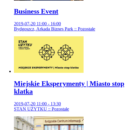
Business Event
2019-07-20 11:00 - 16:00
Bydgoszcz, Arkada Biznes Park :: Pozostałe
Miejskie Eksperymenty | Miasto stop
klatka
2019-07-20 11:00 - 13:30
STAN UŻYTKU :: Pozostałe