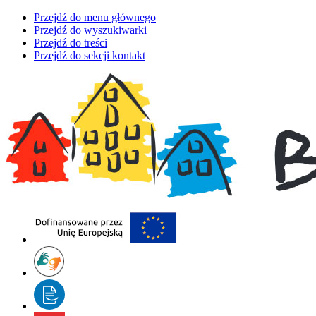
Przejdź do menu głównego
Przejdź do wyszukiwarki
Przejdź do treści
Przejdź do sekcji kontakt