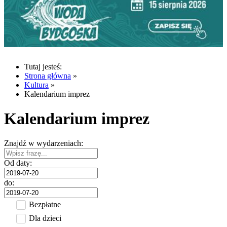
Tutaj jesteś:
Strona główna
»
Kultura
»
Kalendarium imprez
Kalendarium imprez
Znajdź w wydarzeniach:
Od daty:
do:
Bezpłatne
Dla dzieci