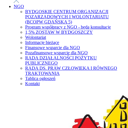
NGO
BYDGOSKIE CENTRUM ORGANIZACJI
POZARZĄDOWYCH I WOLONTARIATU
(BCOPW GDAŃSKA 5)
Program współpracy z NGO - będą konsultacje
1,5% ZOSTAW W BYDGOSZCZY
Wolontariat
Informacje bieżące
Finansowe wsparcie dla NGO
Pozafinansowe wsparcie dla NGO
RADA DZIAŁALNOŚCI POŻYTKU
PUBLICZNEGO
RADA DS. PRAW CZŁOWIEKA I RÓWNEGO
TRAKTOWANIA
Tablica ogłoszeń
Kontakt