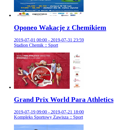
Oponeo Wakacje z Chemikiem
2019-07-01 00:00 - 2019-07-31 23:59
Stadion Chemik :: Sport
Grand Prix World Para Athletics
2019-07-19 09:00 - 2019-07-21 18:00
Kompleks Sportowy Zawisza :: Sport