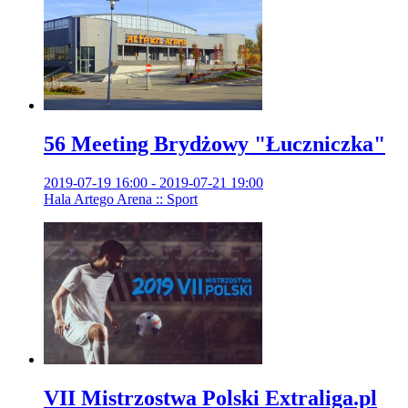
56 Meeting Brydżowy "Łuczniczka"
2019-07-19 16:00 - 2019-07-21 19:00
Hala Artego Arena :: Sport
VII Mistrzostwa Polski Extraliga.pl