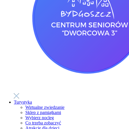
Turystyka
Wirtualne zwiedzanie
Sklep z pamiątkami
Wybierz nocleg
Co trzeba zobaczyć
Atrakcje dla dzieci