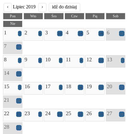
‹
Lipiec 2019
›
idź do dzisiaj
Pon
Wto
Śro
Czw
Pią
Sob
Nie
1
2
3
4
5
6
7
8
10
14
18
18
7
18
8
9
10
11
12
13
5
4
8
4
12
8
14
13
15
16
17
18
19
20
5
9
6
16
11
15
21
18
22
23
24
25
26
27
11
7
11
12
21
18
28
11