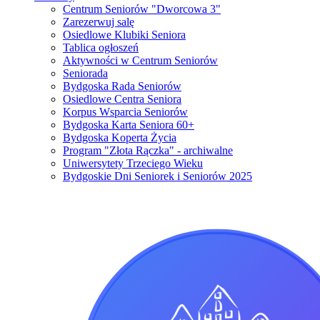
Centrum Seniorów "Dworcowa 3"
Zarezerwuj salę
Osiedlowe Klubiki Seniora
Tablica ogłoszeń
Aktywności w Centrum Seniorów
Seniorada
Bydgoska Rada Seniorów
Osiedlowe Centra Seniora
Korpus Wsparcia Seniorów
Bydgoska Karta Seniora 60+
Bydgoska Koperta Życia
Program "Złota Rączka" - archiwalne
Uniwersytety Trzeciego Wieku
Bydgoskie Dni Seniorek i Seniorów 2025