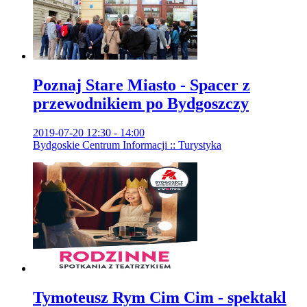
Poznaj Stare Miasto - Spacer z
przewodnikiem po Bydgoszczy
2019-07-20 12:30 - 14:00
Bydgoskie Centrum Informacji :: Turystyka
Tymoteusz Rym Cim Cim - spektakl