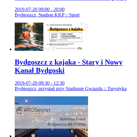
2019-07-20 09:00 - 20:00
Bydgoszcz, Stadion KKP :: Sport
Bydgoszcz z kajaka - Stary i Nowy
Kanał Bydgoski
2019-07-20 09:30 - 12:30
Bydgoszcz, przystań przy Stadionie Gwiazda :: Turystyka