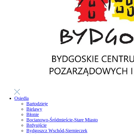
Osiedla
Bartodzieje
Bielawy
Błonie
Bocianowo-Śródmieście-Stare Miasto
Brdyujście
Bydgoszcz Wschód-Siernieczek