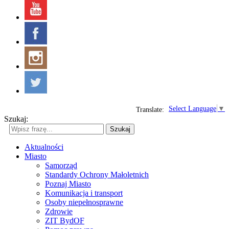
Select Language
▼
Translate:
Szukaj:
Szukaj
Aktualności
Miasto
Samorząd
Standardy Ochrony Małoletnich
Poznaj Miasto
Komunikacja i transport
Osoby niepełnosprawne
Zdrowie
ZIT BydOF