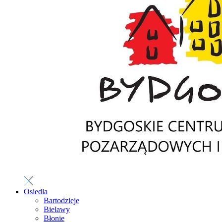
Osiedla
Bartodzieje
Bielawy
Błonie