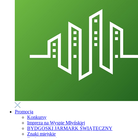
Promocja
Konkursy
Impreza na Wyspie Młyńskiej
BYDGOSKI JARMARK ŚWIĄTECZNY
Znaki miejskie