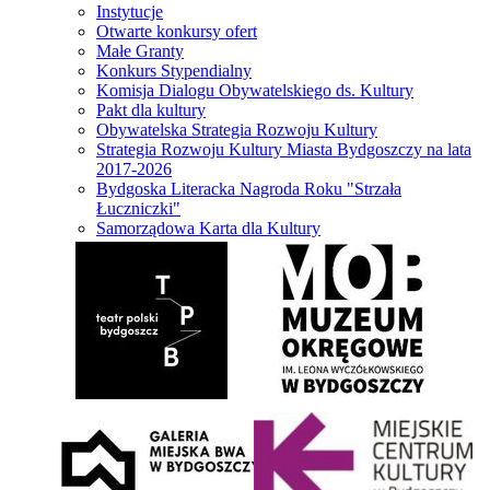
Instytucje
Otwarte konkursy ofert
Małe Granty
Konkurs Stypendialny
Komisja Dialogu Obywatelskiego ds. Kultury
Pakt dla kultury
Obywatelska Strategia Rozwoju Kultury
Strategia Rozwoju Kultury Miasta Bydgoszczy na lata
2017-2026
Bydgoska Literacka Nagroda Roku "Strzała
Łuczniczki"
Samorządowa Karta dla Kultury