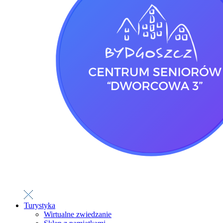
Turystyka
Wirtualne zwiedzanie