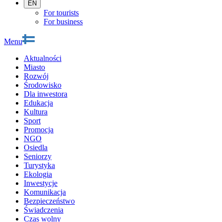
EN
For tourists
For business
Menu
Aktualności
Miasto
Rozwój
Środowisko
Dla inwestora
Edukacja
Kultura
Sport
Promocja
NGO
Osiedla
Seniorzy
Turystyka
Ekologia
Inwestycje
Komunikacja
Bezpieczeństwo
Świadczenia
Czas wolny