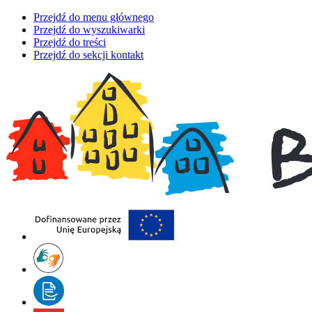
Przejdź do menu głównego
Przejdź do wyszukiwarki
Przejdź do treści
Przejdź do sekcji kontakt