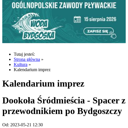
Tutaj jesteś:
Strona główna
»
Kultura
»
Kalendarium imprez
Kalendarium imprez
Dookoła Śródmieścia - Spacer z
przewodnikiem po Bydgoszczy
Od:
2023-05-21 12:30