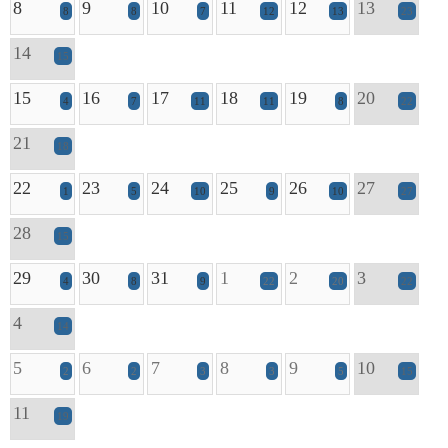
8
9
10
11
12
13
8
8
7
12
13
23
14
15
15
16
17
18
19
20
4
7
11
11
8
22
21
18
22
23
24
25
26
27
1
5
10
9
10
27
28
15
29
30
31
1
2
3
4
8
9
22
20
22
4
14
5
6
7
8
9
10
2
2
3
3
5
15
11
19