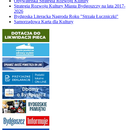
Obywatelska Strategia Rozwoju Kultury
Strategia Rozwoju Kultury Miasta Bydgoszczy na lata 2017-
2026
Bydgoska Literacka Nagroda Roku "Strzała Łuczniczki"
Samorządowa Karta dla Kultury