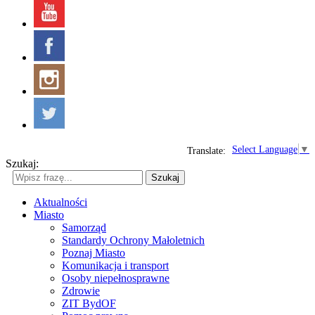
Select Language
▼
Translate:
Szukaj:
Szukaj
Aktualności
Miasto
Samorząd
Standardy Ochrony Małoletnich
Poznaj Miasto
Komunikacja i transport
Osoby niepełnosprawne
Zdrowie
ZIT BydOF