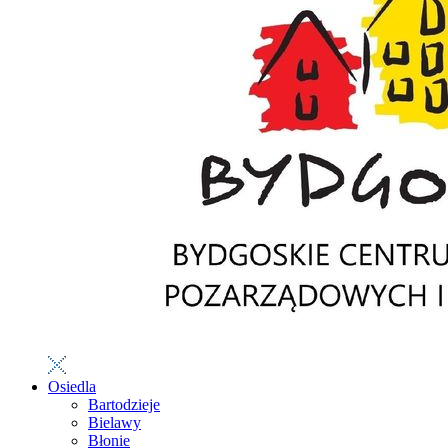
Osiedla
Bartodzieje
Bielawy
Błonie