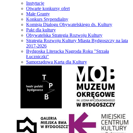
Instytucje
Otwarte konkursy ofert
Małe Granty
Konkurs Stypendialny
Komisja Dialogu Obywatelskiego ds. Kultury
Pakt dla kultury
Obywatelska Strategia Rozwoju Kultury
Strategia Rozwoju Kultury Miasta Bydgoszczy na lata
2017-2026
Bydgoska Literacka Nagroda Roku "Strzała
Łuczniczki"
Samorządowa Karta dla Kultury