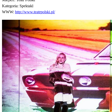
Kategoria:
Spektakl
WWW:
http://www.teatrpolski.pl/