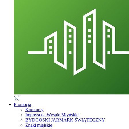
Promocja
Konkursy
Impreza na Wyspie Młyńskiej
BYDGOSKI JARMARK ŚWIĄTECZNY
Znaki miejskie