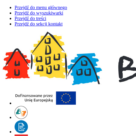
Przejdź do menu głównego
Przejdź do wyszukiwarki
Przejdź do treści
Przejdź do sekcji kontakt