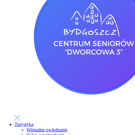
Turystyka
Wirtualne zwiedzanie