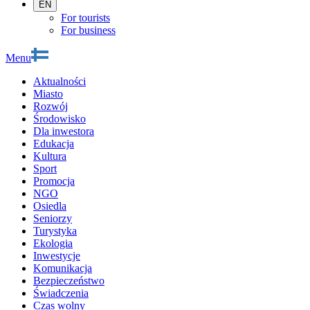
EN
For tourists
For business
Menu
Aktualności
Miasto
Rozwój
Środowisko
Dla inwestora
Edukacja
Kultura
Sport
Promocja
NGO
Osiedla
Seniorzy
Turystyka
Ekologia
Inwestycje
Komunikacja
Bezpieczeństwo
Świadczenia
Czas wolny