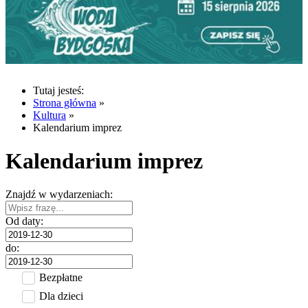
Tutaj jesteś:
Strona główna
»
Kultura
»
Kalendarium imprez
Kalendarium imprez
Znajdź w wydarzeniach:
Od daty:
do:
Bezpłatne
Dla dzieci