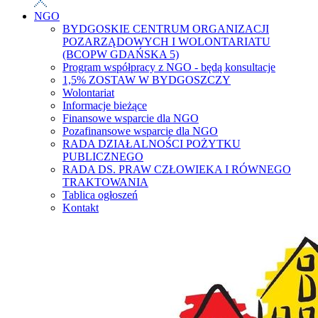
NGO
BYDGOSKIE CENTRUM ORGANIZACJI
POZARZĄDOWYCH I WOLONTARIATU
(BCOPW GDAŃSKA 5)
Program współpracy z NGO - będą konsultacje
1,5% ZOSTAW W BYDGOSZCZY
Wolontariat
Informacje bieżące
Finansowe wsparcie dla NGO
Pozafinansowe wsparcie dla NGO
RADA DZIAŁALNOŚCI POŻYTKU
PUBLICZNEGO
RADA DS. PRAW CZŁOWIEKA I RÓWNEGO
TRAKTOWANIA
Tablica ogłoszeń
Kontakt