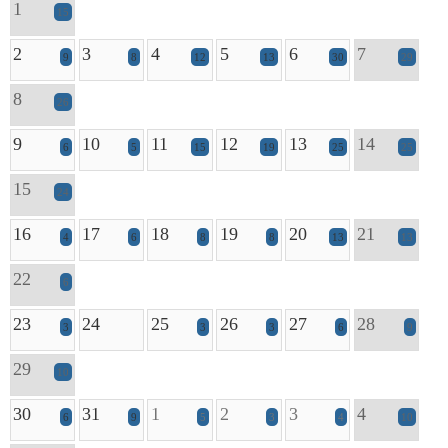
1
15
2
3
4
5
6
7
9
8
12
13
30
29
8
26
9
10
11
12
13
14
6
5
15
19
25
25
15
24
16
17
18
19
20
21
4
6
8
8
13
13
22
6
23
24
25
26
27
28
3
3
3
6
9
29
10
30
31
1
2
3
4
6
9
5
3
4
10