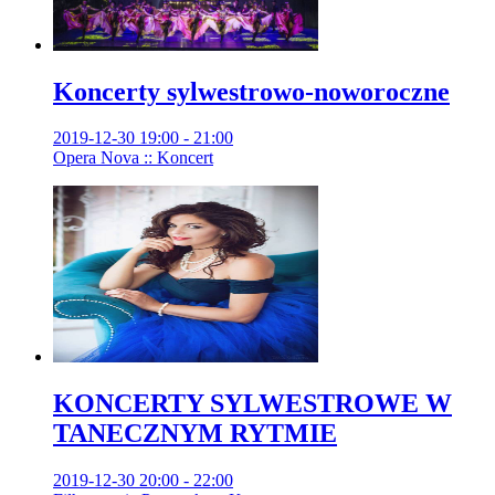
Koncerty sylwestrowo-noworoczne
2019-12-30 19:00 - 21:00
Opera Nova :: Koncert
KONCERTY SYLWESTROWE W
TANECZNYM RYTMIE
2019-12-30 20:00 - 22:00