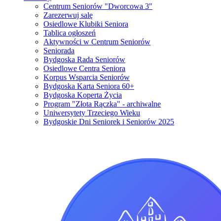
Centrum Seniorów "Dworcowa 3"
Zarezerwuj salę
Osiedlowe Klubiki Seniora
Tablica ogłoszeń
Aktywności w Centrum Seniorów
Seniorada
Bydgoska Rada Seniorów
Osiedlowe Centra Seniora
Korpus Wsparcia Seniorów
Bydgoska Karta Seniora 60+
Bydgoska Koperta Życia
Program "Złota Rączka" - archiwalne
Uniwersytety Trzeciego Wieku
Bydgoskie Dni Seniorek i Seniorów 2025