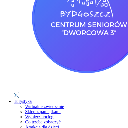
Turystyka
Wirtualne zwiedzanie
Sklep z pamiątkami
Wybierz nocleg
Co trzeba zobaczyć
Atrakcje dla dzieci