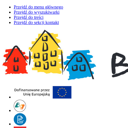
Przejdź do menu głównego
Przejdź do wyszukiwarki
Przejdź do treści
Przejdź do sekcji kontakt