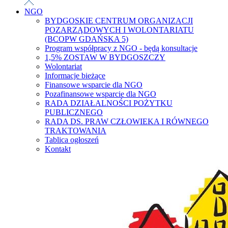
NGO
BYDGOSKIE CENTRUM ORGANIZACJI
POZARZĄDOWYCH I WOLONTARIATU
(BCOPW GDAŃSKA 5)
Program współpracy z NGO - będą konsultacje
1,5% ZOSTAW W BYDGOSZCZY
Wolontariat
Informacje bieżące
Finansowe wsparcie dla NGO
Pozafinansowe wsparcie dla NGO
RADA DZIAŁALNOŚCI POŻYTKU
PUBLICZNEGO
RADA DS. PRAW CZŁOWIEKA I RÓWNEGO
TRAKTOWANIA
Tablica ogłoszeń
Kontakt