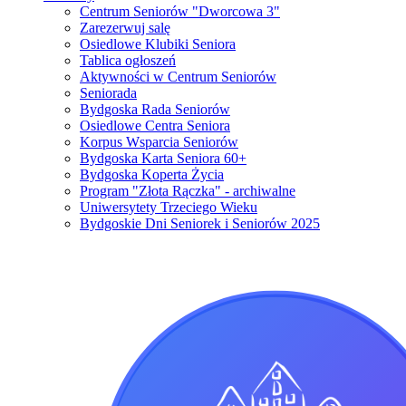
Centrum Seniorów "Dworcowa 3"
Zarezerwuj salę
Osiedlowe Klubiki Seniora
Tablica ogłoszeń
Aktywności w Centrum Seniorów
Seniorada
Bydgoska Rada Seniorów
Osiedlowe Centra Seniora
Korpus Wsparcia Seniorów
Bydgoska Karta Seniora 60+
Bydgoska Koperta Życia
Program "Złota Rączka" - archiwalne
Uniwersytety Trzeciego Wieku
Bydgoskie Dni Seniorek i Seniorów 2025