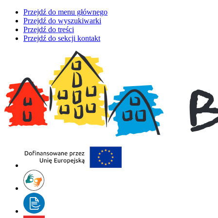
Przejdź do menu głównego
Przejdź do wyszukiwarki
Przejdź do treści
Przejdź do sekcji kontakt