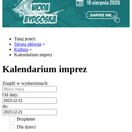
Tutaj jesteś:
Strona główna
»
Kultura
»
Kalendarium imprez
Kalendarium imprez
Znajdź w wydarzeniach:
Od daty:
do:
Bezpłatne
Dla dzieci