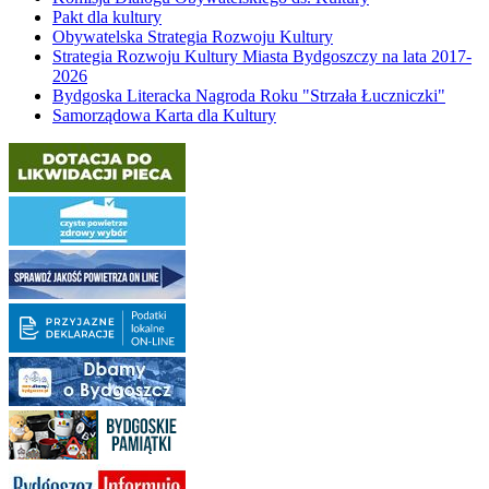
Pakt dla kultury
Obywatelska Strategia Rozwoju Kultury
Strategia Rozwoju Kultury Miasta Bydgoszczy na lata 2017-
2026
Bydgoska Literacka Nagroda Roku "Strzała Łuczniczki"
Samorządowa Karta dla Kultury