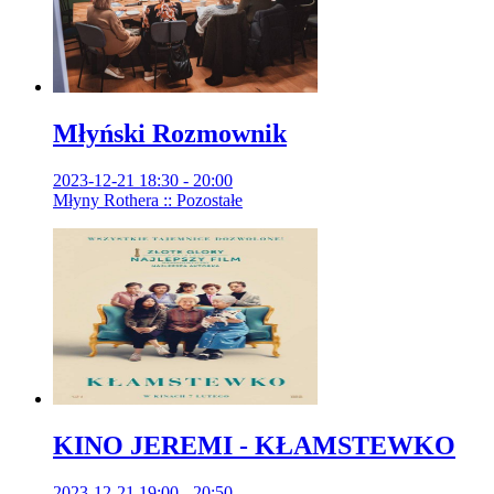
Młyński Rozmownik
2023-12-21 18:30 - 20:00
Młyny Rothera :: Pozostałe
KINO JEREMI - KŁAMSTEWKO
2023-12-21 19:00 - 20:50