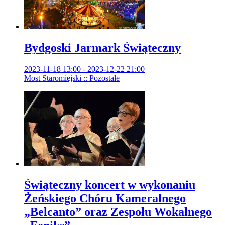
Bydgoski Jarmark Świąteczny
2023-11-18 13:00 - 2023-12-22 21:00
Most Staromiejski :: Pozostałe
Świąteczny koncert w wykonaniu
Żeńskiego Chóru Kameralnego
„Belcanto” oraz Zespołu Wokalnego