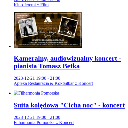
Kino Jeremi :: Film
Kameralny, audiowizualny koncert -
pianista Tomasz Betka
2023-12-21 19:00 - 21:00
Apteka Restauracja & Koktajlbar :: Koncert
Suita kolędowa "Cicha noc" - koncert
2023-12-21 19:00 - 21:00
Filharmonia Pomorska :: Koncert