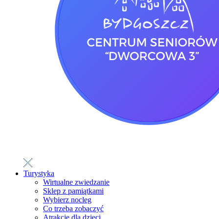
Turystyka
Wirtualne zwiedzanie
Sklep z pamiątkami
Wybierz nocleg
Co trzeba zobaczyć
Atrakcje dla dzieci