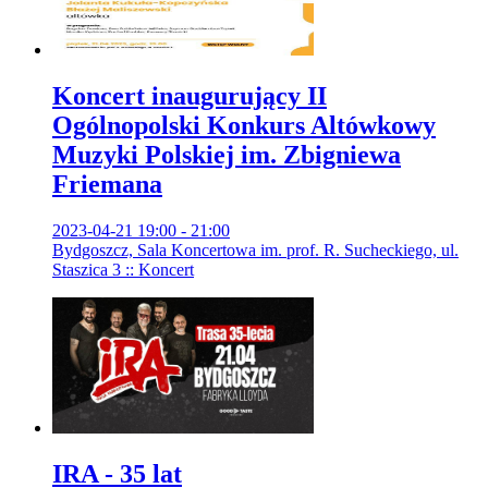
Koncert inaugurujący II
Ogólnopolski Konkurs Altówkowy
Muzyki Polskiej im. Zbigniewa
Friemana
2023-04-21 19:00 - 21:00
Bydgoszcz, Sala Koncertowa im. prof. R. Sucheckiego, ul.
Staszica 3 :: Koncert
IRA - 35 lat