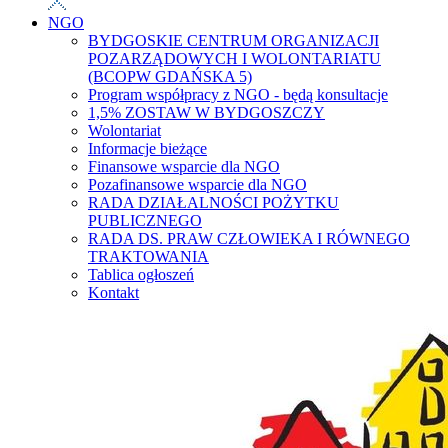
NGO
BYDGOSKIE CENTRUM ORGANIZACJI
POZARZĄDOWYCH I WOLONTARIATU
(BCOPW GDAŃSKA 5)
Program współpracy z NGO - będą konsultacje
1,5% ZOSTAW W BYDGOSZCZY
Wolontariat
Informacje bieżące
Finansowe wsparcie dla NGO
Pozafinansowe wsparcie dla NGO
RADA DZIAŁALNOŚCI POŻYTKU
PUBLICZNEGO
RADA DS. PRAW CZŁOWIEKA I RÓWNEGO
TRAKTOWANIA
Tablica ogłoszeń
Kontakt