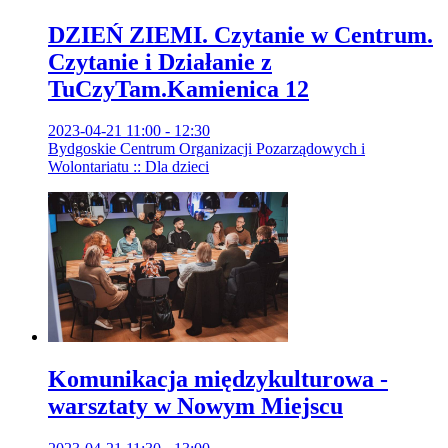
DZIEŃ ZIEMI. Czytanie w Centrum.
Czytanie i Działanie z
TuCzyTam.Kamienica 12
2023-04-21 11:00 - 12:30
Bydgoskie Centrum Organizacji Pozarządowych i
Wolontariatu :: Dla dzieci
Komunikacja międzykulturowa -
warsztaty w Nowym Miejscu