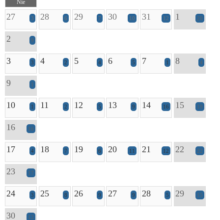
Nie
27
28
29
30
31
1
3
6
7
10
12
20
2
9
3
4
5
6
7
8
3
2
4
5
1
4
9
1
10
11
12
13
14
15
1
2
5
9
16
19
16
16
17
18
19
20
21
22
4
7
6
11
12
22
23
17
24
25
26
27
28
29
3
8
9
9
5
15
30
12