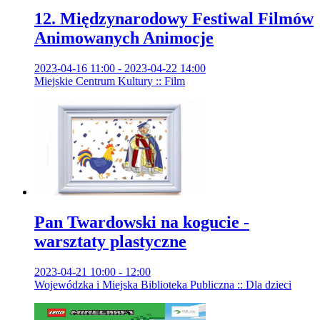
12. Międzynarodowy Festiwal Filmów
Animowanych Animocje
2023-04-16 11:00 - 2023-04-22 14:00
Miejskie Centrum Kultury :: Film
Pan Twardowski na kogucie -
warsztaty plastyczne
2023-04-21 10:00 - 12:00
Wojewódzka i Miejska Biblioteka Publiczna :: Dla dzieci