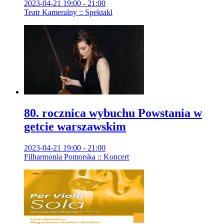
2023-04-21 19:00 - 21:00
Teatr Kameralny :: Spektakl
80. rocznica wybuchu Powstania w
getcie warszawskim
2023-04-21 19:00 - 21:00
Filharmonia Pomorska :: Koncert