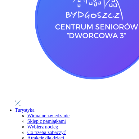
Turystyka
Wirtualne zwiedzanie
Sklep z pamiątkami
Wybierz nocleg
Co trzeba zobaczyć
Atrakcje dla dzieci