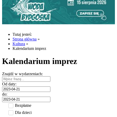
Tutaj jesteś:
Strona główna
»
Kultura
»
Kalendarium imprez
Kalendarium imprez
Znajdź w wydarzeniach:
Od daty:
do:
Bezpłatne
Dla dzieci