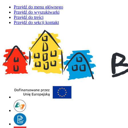
Przejdź do menu głównego
Przejdź do wyszukiwarki
Przejdź do treści
Przejdź do sekcji kontakt