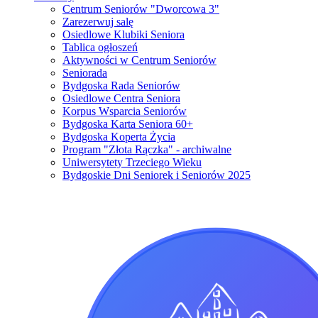
Centrum Seniorów "Dworcowa 3"
Zarezerwuj salę
Osiedlowe Klubiki Seniora
Tablica ogłoszeń
Aktywności w Centrum Seniorów
Seniorada
Bydgoska Rada Seniorów
Osiedlowe Centra Seniora
Korpus Wsparcia Seniorów
Bydgoska Karta Seniora 60+
Bydgoska Koperta Życia
Program "Złota Rączka" - archiwalne
Uniwersytety Trzeciego Wieku
Bydgoskie Dni Seniorek i Seniorów 2025