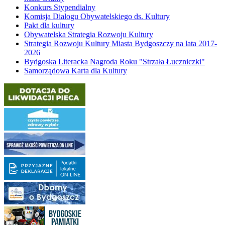
Konkurs Stypendialny
Komisja Dialogu Obywatelskiego ds. Kultury
Pakt dla kultury
Obywatelska Strategia Rozwoju Kultury
Strategia Rozwoju Kultury Miasta Bydgoszczy na lata 2017-
2026
Bydgoska Literacka Nagroda Roku "Strzała Łuczniczki"
Samorządowa Karta dla Kultury