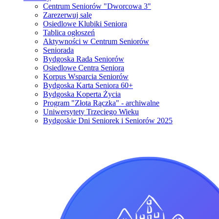
Centrum Seniorów "Dworcowa 3"
Zarezerwuj salę
Osiedlowe Klubiki Seniora
Tablica ogłoszeń
Aktywności w Centrum Seniorów
Seniorada
Bydgoska Rada Seniorów
Osiedlowe Centra Seniora
Korpus Wsparcia Seniorów
Bydgoska Karta Seniora 60+
Bydgoska Koperta Życia
Program "Złota Rączka" - archiwalne
Uniwersytety Trzeciego Wieku
Bydgoskie Dni Seniorek i Seniorów 2025