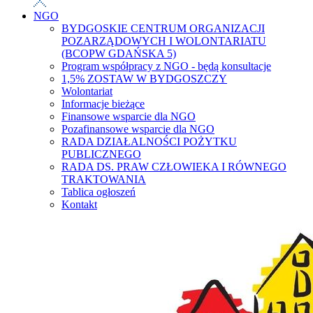
NGO
BYDGOSKIE CENTRUM ORGANIZACJI
POZARZĄDOWYCH I WOLONTARIATU
(BCOPW GDAŃSKA 5)
Program współpracy z NGO - będą konsultacje
1,5% ZOSTAW W BYDGOSZCZY
Wolontariat
Informacje bieżące
Finansowe wsparcie dla NGO
Pozafinansowe wsparcie dla NGO
RADA DZIAŁALNOŚCI POŻYTKU
PUBLICZNEGO
RADA DS. PRAW CZŁOWIEKA I RÓWNEGO
TRAKTOWANIA
Tablica ogłoszeń
Kontakt