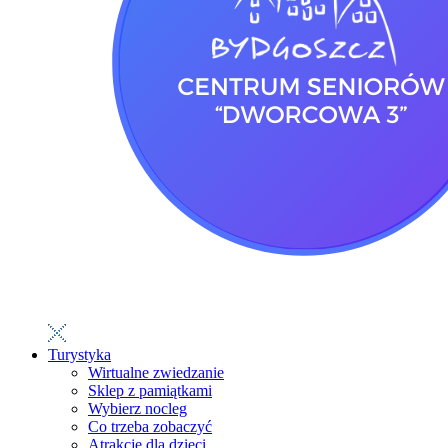
Turystyka
Wirtualne zwiedzanie
Sklep z pamiątkami
Wybierz nocleg
Co trzeba zobaczyć
Atrakcje dla dzieci