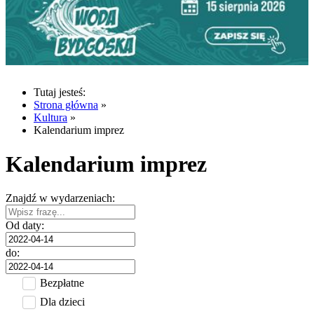
Tutaj jesteś:
Strona główna
»
Kultura
»
Kalendarium imprez
Kalendarium imprez
Znajdź w wydarzeniach:
Od daty:
do:
Bezpłatne
Dla dzieci