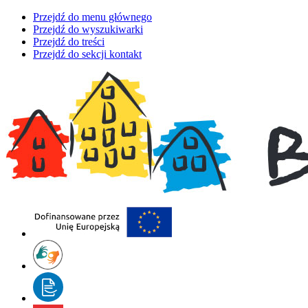
Przejdź do menu głównego
Przejdź do wyszukiwarki
Przejdź do treści
Przejdź do sekcji kontakt