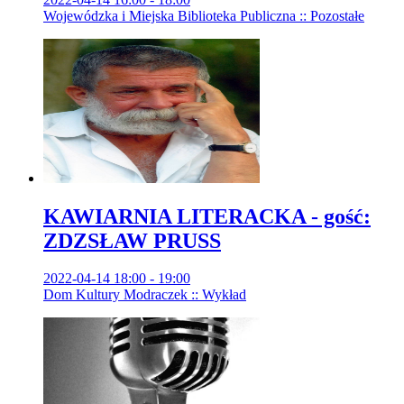
Wojewódzka i Miejska Biblioteka Publiczna :: Pozostałe
KAWIARNIA LITERACKA - gość:
ZDZSŁAW PRUSS
2022-04-14 18:00 - 19:00
Dom Kultury Modraczek :: Wykład