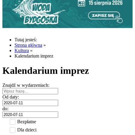
Tutaj jesteś:
Strona główna
»
Kultura
»
Kalendarium imprez
Kalendarium imprez
Znajdź w wydarzeniach:
Od daty:
do:
Bezpłatne
Dla dzieci