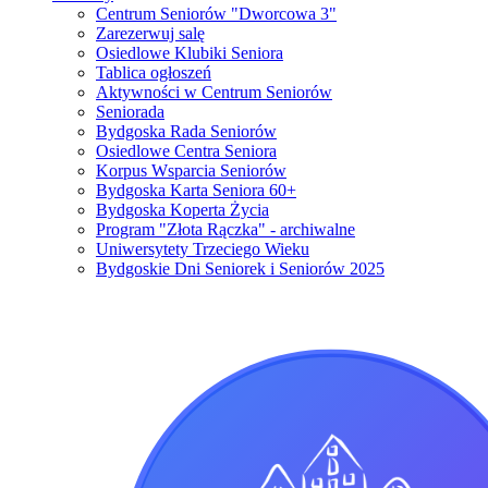
Centrum Seniorów "Dworcowa 3"
Zarezerwuj salę
Osiedlowe Klubiki Seniora
Tablica ogłoszeń
Aktywności w Centrum Seniorów
Seniorada
Bydgoska Rada Seniorów
Osiedlowe Centra Seniora
Korpus Wsparcia Seniorów
Bydgoska Karta Seniora 60+
Bydgoska Koperta Życia
Program "Złota Rączka" - archiwalne
Uniwersytety Trzeciego Wieku
Bydgoskie Dni Seniorek i Seniorów 2025