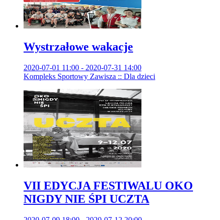
Wystrzałowe wakacje
2020-07-01 11:00 - 2020-07-31 14:00
Kompleks Sportowy Zawisza :: Dla dzieci
VII EDYCJA FESTIWALU OKO
NIGDY NIE ŚPI UCZTA
2020-07-09 18:00 - 2020-07-12 20:00