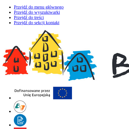
Przejdź do menu głównego
Przejdź do wyszukiwarki
Przejdź do treści
Przejdź do sekcji kontakt