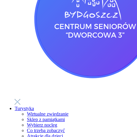
Turystyka
Wirtualne zwiedzanie
Sklep z pamiątkami
Wybierz nocleg
Co trzeba zobaczyć
Atrakcje dla dzieci