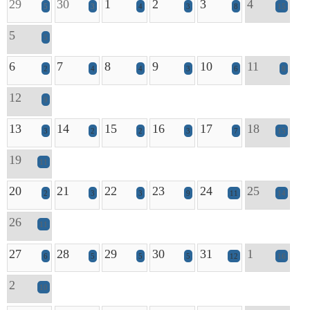
29
30
1
2
3
4
5
3
4
3
8
15
5
5
6
7
8
9
10
11
2
4
4
3
6
8
12
9
13
14
15
16
17
18
3
2
2
3
7
15
19
11
20
21
22
23
24
25
2
3
3
9
11
14
26
11
27
28
29
30
31
1
6
5
5
5
12
16
2
10