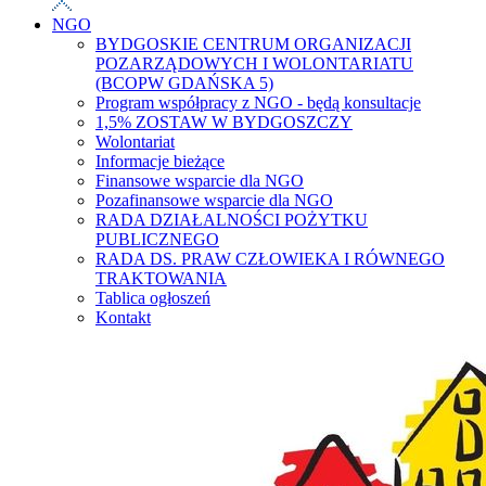
NGO
BYDGOSKIE CENTRUM ORGANIZACJI
POZARZĄDOWYCH I WOLONTARIATU
(BCOPW GDAŃSKA 5)
Program współpracy z NGO - będą konsultacje
1,5% ZOSTAW W BYDGOSZCZY
Wolontariat
Informacje bieżące
Finansowe wsparcie dla NGO
Pozafinansowe wsparcie dla NGO
RADA DZIAŁALNOŚCI POŻYTKU
PUBLICZNEGO
RADA DS. PRAW CZŁOWIEKA I RÓWNEGO
TRAKTOWANIA
Tablica ogłoszeń
Kontakt