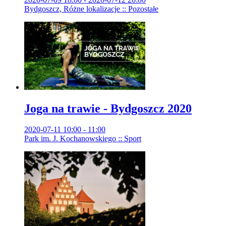
Bydgoszcz, Różne lokalizacje :: Pozostałe
Joga na trawie - Bydgoszcz 2020
2020-07-11 10:00 - 11:00
Park im. J. Kochanowskiego :: Sport