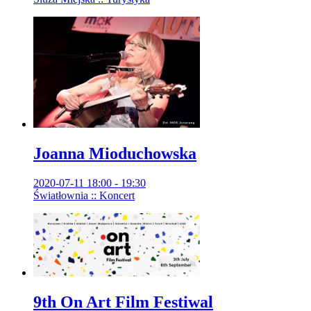
Joanna Mioduchowska
2020-07-11 18:00 - 19:30
Światłownia :: Koncert
9th On Art Film Festiwal