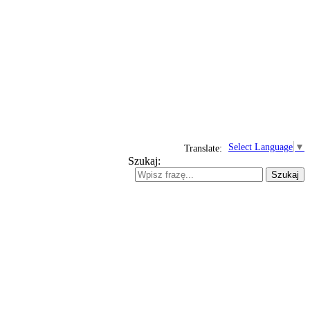
Select Language
▼
Translate:
Szukaj:
Szukaj