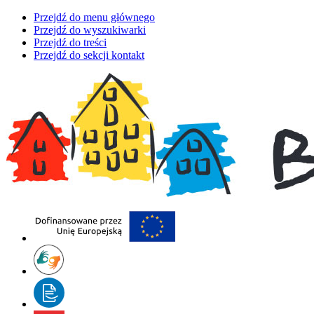
Przejdź do menu głównego
Przejdź do wyszukiwarki
Przejdź do treści
Przejdź do sekcji kontakt