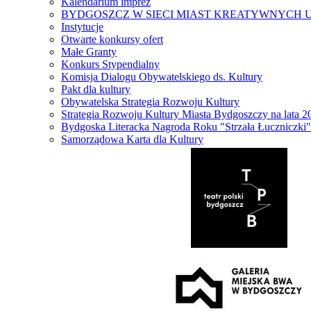
Kalendarium imprez
BYDGOSZCZ W SIECI MIAST KREATYWNYCH 
Instytucje
Otwarte konkursy ofert
Małe Granty
Konkurs Stypendialny
Komisja Dialogu Obywatelskiego ds. Kultury
Pakt dla kultury
Obywatelska Strategia Rozwoju Kultury
Strategia Rozwoju Kultury Miasta Bydgoszczy na lata 
Bydgoska Literacka Nagroda Roku "Strzała Łuczniczki"
Samorządowa Karta dla Kultury