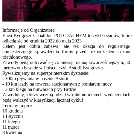
Informacje od Organizatora:
Enea Bydgoszcz Triathlon POD DACHEM to cykl 6 startów, które
odbędą się od grudnia 2022 do maja 2023
Celem jest dobra zabawa, ale też okazja do regularnego,
comiesięcznego sprawdzenia formy przed rozpoczeciem sezonu
triathlonowego.
Zawody będą odbywać się co miesiąc na najnowocześniejszym, 50-
metrowym basenie w Polsce, czyli Astorii Bydgoszcz
Rywalizujemy na supersprinterskim dystansie:
- 300m pływania w basenie Astorii
- 10 km jazdy na rowerze stacjonarnym z pomiarem mocy
- 3 km biegu na bulwarach przy Brdzie
Zawodnicy, którzy wezmą udział w minimum trzech wydarzeniach,
będą walczyć w klasyfikacji łącznej cyklu!
Terminy imprez:
10 grudnia
14 stycznia
11 lutego
11 marca
8 kwietnia