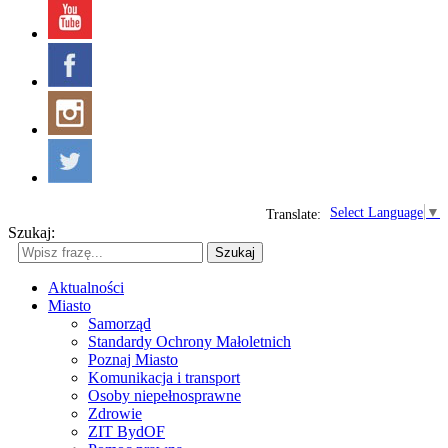
Select Language
▼
Translate:
Szukaj:
Szukaj
Aktualności
Miasto
Samorząd
Standardy Ochrony Małoletnich
Poznaj Miasto
Komunikacja i transport
Osoby niepełnosprawne
Zdrowie
ZIT BydOF