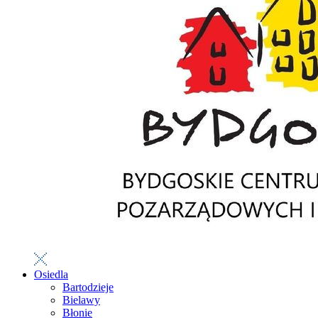
Osiedla
Bartodzieje
Bielawy
Błonie