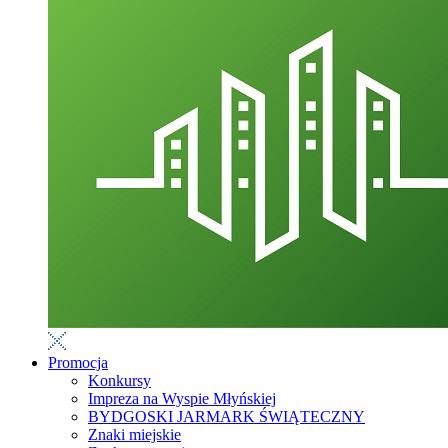
Promocja
Konkursy
Impreza na Wyspie Młyńskiej
BYDGOSKI JARMARK ŚWIĄTECZNY
Znaki miejskie