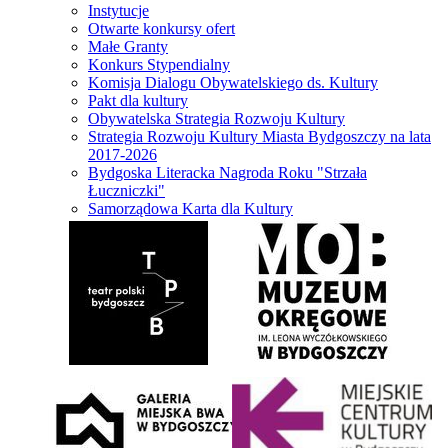
Instytucje
Otwarte konkursy ofert
Małe Granty
Konkurs Stypendialny
Komisja Dialogu Obywatelskiego ds. Kultury
Pakt dla kultury
Obywatelska Strategia Rozwoju Kultury
Strategia Rozwoju Kultury Miasta Bydgoszczy na lata
2017-2026
Bydgoska Literacka Nagroda Roku "Strzała
Łuczniczki"
Samorządowa Karta dla Kultury