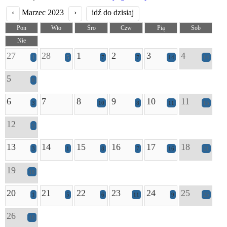
‹
Marzec 2023
›
idź do dzisiaj
Pon
Wto
Śro
Czw
Pią
Sob
Nie
27
28
1
2
3
4
1
5
7
7
14
14
5
8
6
7
8
9
10
11
3
10
8
11
15
12
9
13
14
15
16
17
18
3
1
8
7
16
21
19
18
20
21
22
23
24
25
1
5
6
11
9
25
26
18