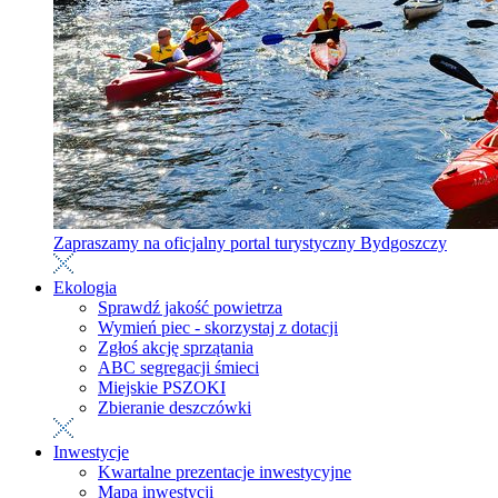
Zapraszamy na oficjalny portal turystyczny Bydgoszczy
Ekologia
Sprawdź jakość powietrza
Wymień piec - skorzystaj z dotacji
Zgłoś akcję sprzątania
ABC segregacji śmieci
Miejskie PSZOKI
Zbieranie deszczówki
Inwestycje
Kwartalne prezentacje inwestycyjne
Mapa inwestycji