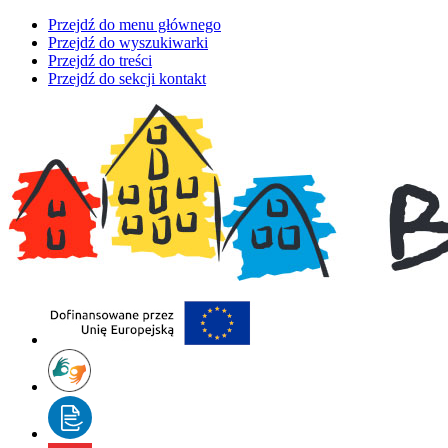
Przejdź do menu głównego
Przejdź do wyszukiwarki
Przejdź do treści
Przejdź do sekcji kontakt