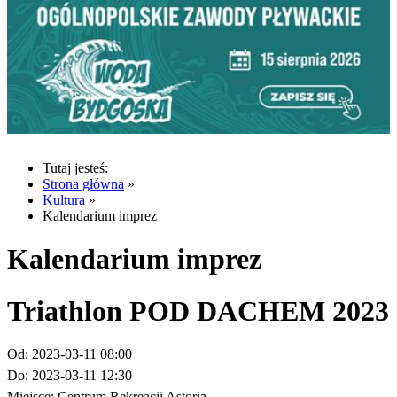
Tutaj jesteś:
Strona główna
»
Kultura
»
Kalendarium imprez
Kalendarium imprez
Triathlon POD DACHEM 2023
Od:
2023-03-11 08:00
Do:
2023-03-11 12:30
Miejsce:
Centrum Rekreacji Astoria