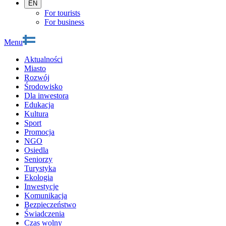
EN
For tourists
For business
Menu
Aktualności
Miasto
Rozwój
Środowisko
Dla inwestora
Edukacja
Kultura
Sport
Promocja
NGO
Osiedla
Seniorzy
Turystyka
Ekologia
Inwestycje
Komunikacja
Bezpieczeństwo
Świadczenia
Czas wolny