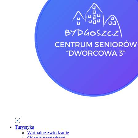
Turystyka
Wirtualne zwiedzanie