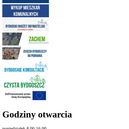
Godziny otwarcia
poniedziałek 8.00-16.00