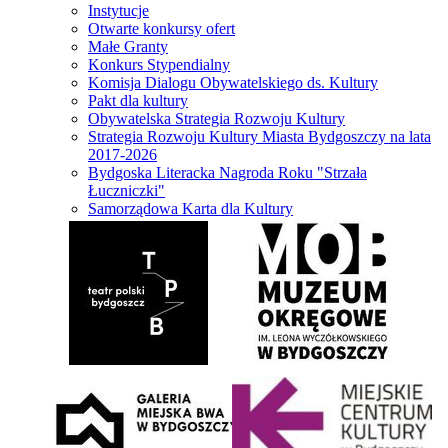
Instytucje
Otwarte konkursy ofert
Małe Granty
Konkurs Stypendialny
Komisja Dialogu Obywatelskiego ds. Kultury
Pakt dla kultury
Obywatelska Strategia Rozwoju Kultury
Strategia Rozwoju Kultury Miasta Bydgoszczy na lata
2017-2026
Bydgoska Literacka Nagroda Roku "Strzała
Łuczniczki"
Samorządowa Karta dla Kultury