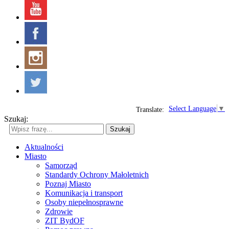
Select Language
▼
Translate:
Szukaj:
Szukaj
Aktualności
Miasto
Samorząd
Standardy Ochrony Małoletnich
Poznaj Miasto
Komunikacja i transport
Osoby niepełnosprawne
Zdrowie
ZIT BydOF