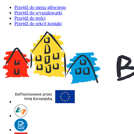
Przejdź do menu głównego
Przejdź do wyszukiwarki
Przejdź do treści
Przejdź do sekcji kontakt