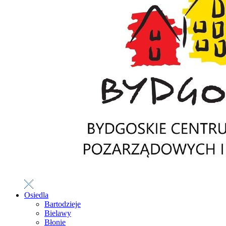
Osiedla
Bartodzieje
Bielawy
Błonie