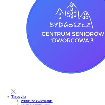
Turystyka
Wirtualne zwiedzanie