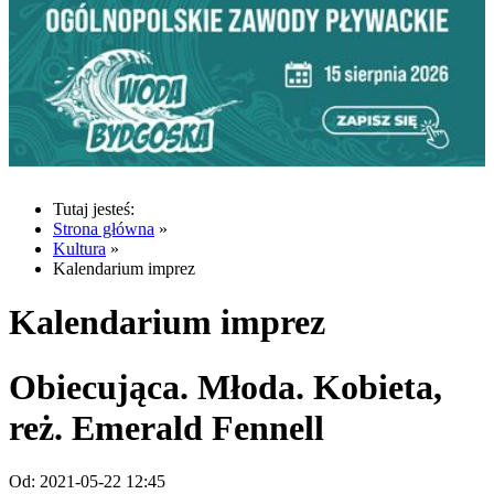
Tutaj jesteś:
Strona główna
»
Kultura
»
Kalendarium imprez
Kalendarium imprez
Obiecująca. Młoda. Kobieta,
reż. Emerald Fennell
Od:
2021-05-22 12:45