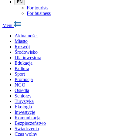
EN
For tourists
For business
Menu
Aktualności
Miasto
Rozwój
Środowisko
Dla inwestora
Edukacja
Kultura
Sport
Promocja
NGO
Osiedla
Seniorzy
Turystyka
Ekologia
Inwestycje
Komunikacja
Bezpieczeństwo
Świadczenia
Czas wolny