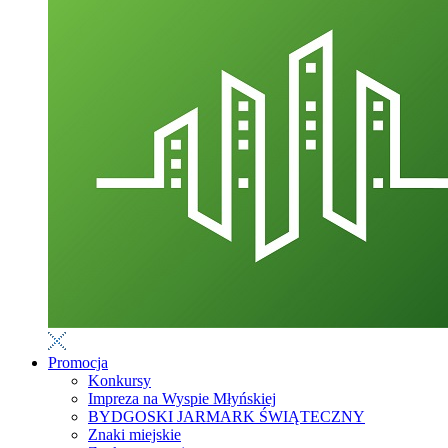
Promocja
Konkursy
Impreza na Wyspie Młyńskiej
BYDGOSKI JARMARK ŚWIĄTECZNY
Znaki miejskie